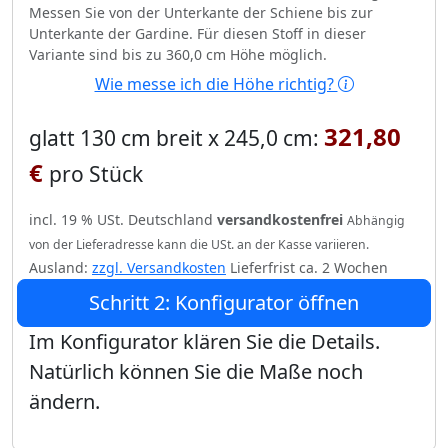
Messen Sie von der Unterkante der Schiene bis zur
Unterkante der Gardine. Für diesen Stoff in dieser
Variante sind bis zu 360,0 cm Höhe möglich.
Wie messe ich die Höhe richtig?
321,80
glatt 130 cm breit x 245,0 cm:
€
pro Stück
incl. 19 % USt. Deutschland
versandkostenfrei
Abhängig
von der Lieferadresse kann die USt. an der Kasse variieren.
Ausland:
zzgl. Versandkosten
Lieferfrist ca. 2 Wochen
Schritt 2: Konfigurator öffnen
Im Konfigurator klären Sie die Details.
Natürlich können Sie die Maße noch
ändern.