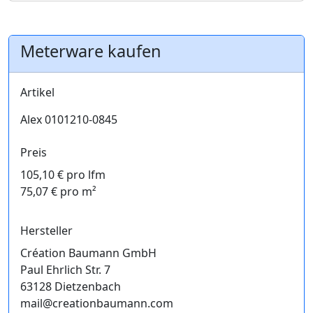
Meterware kaufen
Artikel
Alex 0101210-0845
Preis
105,10 € pro lfm
75,07 € pro m²
Hersteller
Création Baumann GmbH
Paul Ehrlich Str. 7
63128 Dietzenbach
mail@creationbaumann.com