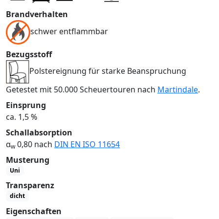
Brandverhalten
schwer entflammbar
Bezugsstoff
Polstereignung für starke Beanspruchung
Getestet mit 50.000 Scheuertouren nach
Martindale
.
Einsprung
ca. 1,5 %
Schallabsorption
α
0,80 nach
DIN EN ISO 11654
w
Musterung
Uni
Transparenz
dicht
Eigenschaften