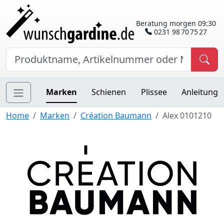
Beratung morgen 09:30
0231 98 70 75 27
Marken
Schienen
Plissee
Anleitung
Home
Marken
Création Baumann
Alex 0101210