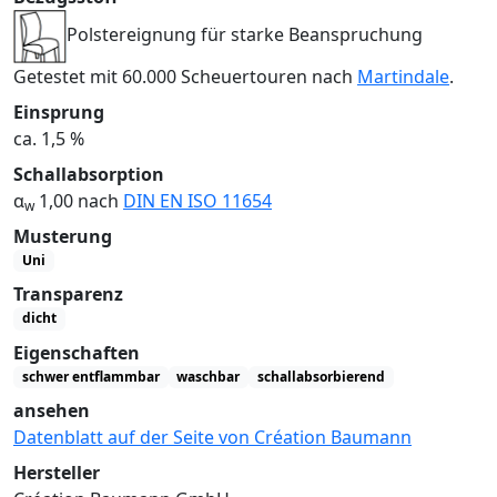
Polstereignung für starke Beanspruchung
Getestet mit 60.000 Scheuertouren nach
Martindale
.
Einsprung
ca. 1,5 %
Schallabsorption
α
1,00 nach
DIN EN ISO 11654
w
Musterung
Uni
Transparenz
dicht
Eigenschaften
schwer entflammbar
waschbar
schallabsorbierend
ansehen
Datenblatt auf der Seite von Création Baumann
Hersteller