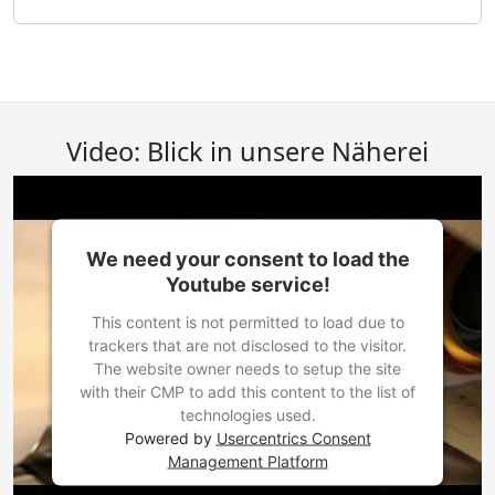
Video: Blick in unsere Näherei
We need your consent to load the
Youtube service!
This content is not permitted to load due to
trackers that are not disclosed to the visitor.
The website owner needs to setup the site
with their CMP to add this content to the list of
technologies used.
Powered by
Usercentrics Consent
Management Platform