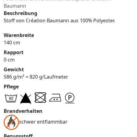
Baumann
Beschreibung
Stoff von Création Baumann aus 100% Polyester.
Warenbreite
140 cm
Rapport
0 cm
Gewicht
586 g/m² = 820 g/Laufmeter
Pflege
Brandverhalten
schwer entflammbar
Bezugsstoff