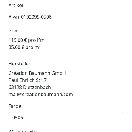
Artikel
Alvar 0102095-0506
Preis
119,00 € pro lfm
85,00 € pro m²
Hersteller
Création Baumann GmbH
Paul Ehrlich Str. 7
63128 Dietzenbach
mail@creationbaumann.com
Farbe
Warenbreite