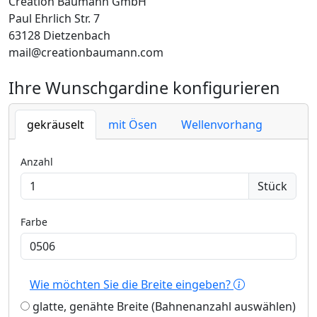
Création Baumann GmbH
Paul Ehrlich Str. 7
63128 Dietzenbach
mail@creationbaumann.com
Ihre Wunschgardine konfigurieren
gekräuselt
mit Ösen
Wellenvorhang
Anzahl
Stück
Farbe
Wie möchten Sie die Breite eingeben?
glatte, genähte Breite (Bahnenanzahl auswählen)