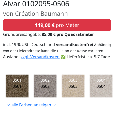
Alvar 0102095-0506
von Création Baumann
119,00 €
pro Meter
Grundpreisangabe:
85,00 € pro Quadratmeter
incl. 19 % USt. Deutschland
versandkostenfrei
Abhängig
von der Lieferadresse kann die USt. an der Kasse variieren.
Ausland:
zzgl. Versandkosten
✅ Lieferfrist: ca. 5-7 Tage.
0501
0502
0503
0504
0501
0502
0503
0504
alle Farben anzeigen