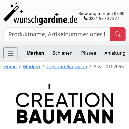
Beratung morgen 09:30
0231 98 70 75 27
Marken
Schienen
Plissee
Anleitung
Home
Marken
Création Baumann
Alvar 0102095