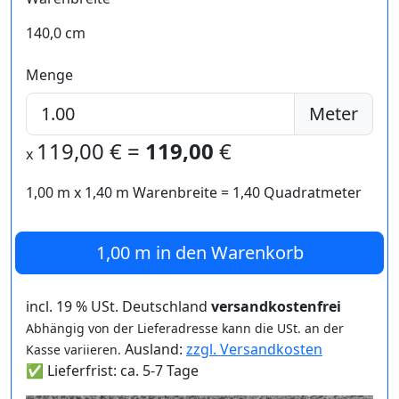
140,0 cm
Menge
Meter
119,00
€ =
119,00
€
x
1,00 m
x
1,40
m Warenbreite =
1,40
Quadratmeter
1,00 m
in den Warenkorb
incl. 19 % USt. Deutschland
versandkostenfrei
Abhängig von der Lieferadresse kann die USt. an der
Ausland:
zzgl. Versandkosten
Kasse variieren.
✅ Lieferfrist: ca. 5-7 Tage