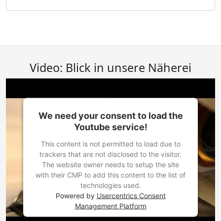
Video: Blick in unsere Näherei
We need your consent to load the
Youtube service!
This content is not permitted to load due to
trackers that are not disclosed to the visitor.
The website owner needs to setup the site
with their CMP to add this content to the list of
technologies used.
Powered by
Usercentrics Consent
Management Platform