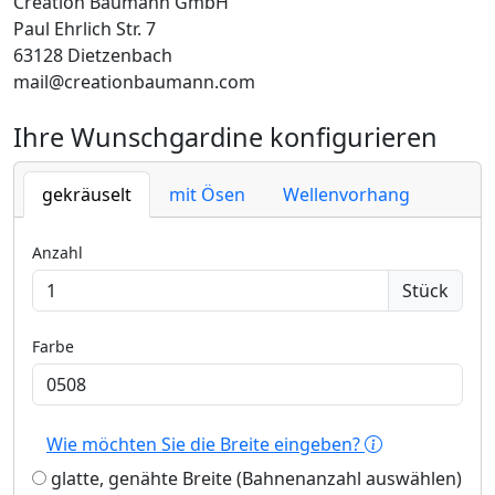
Création Baumann GmbH
Paul Ehrlich Str. 7
63128 Dietzenbach
mail@creationbaumann.com
Ihre Wunschgardine konfigurieren
gekräuselt
mit Ösen
Wellenvorhang
Anzahl
Stück
Farbe
Wie möchten Sie die Breite eingeben?
glatte, genähte Breite (Bahnenanzahl auswählen)