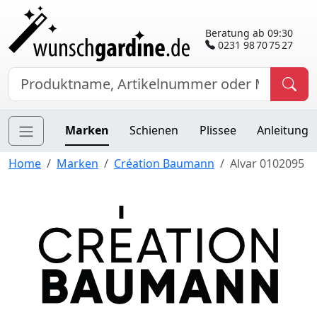
Beratung ab 09:30
0231 98 70 75 27
Marken
Schienen
Plissee
Anleitung
Home
Marken
Création Baumann
Alvar 0102095