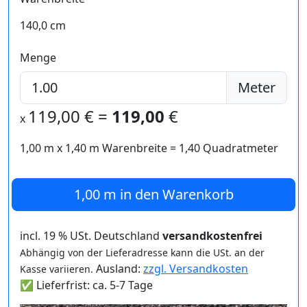
140,0 cm
Menge
Meter
119,00
€ =
119,00
€
x
1,00 m
x
1,40
m Warenbreite =
1,40
Quadratmeter
1,00 m
in den Warenkorb
incl. 19 % USt. Deutschland
versandkostenfrei
Abhängig von der Lieferadresse kann die USt. an der
Ausland:
zzgl. Versandkosten
Kasse variieren.
✅ Lieferfrist: ca. 5-7 Tage