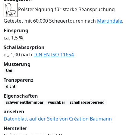
Polstereignung für starke Beanspruchung
Getestet mit 60.000 Scheuertouren nach
Martindale
.
Einsprung
ca. 1,5 %
Schallabsorption
α
1,00 nach
DIN EN ISO 11654
w
Musterung
Uni
Transparenz
dicht
Eigenschaften
schwer entflammbar
waschbar
schallabsorbierend
ansehen
Datenblatt auf der Seite von Création Baumann
Hersteller