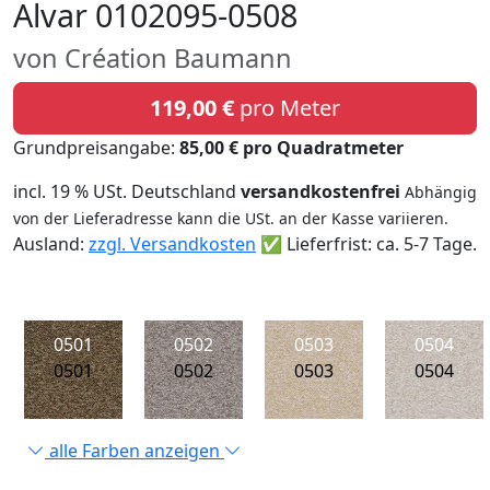
Alvar 0102095-0508
von Création Baumann
119,00 €
pro Meter
Grundpreisangabe:
85,00 € pro Quadratmeter
incl. 19 % USt. Deutschland
versandkostenfrei
Abhängig
von der Lieferadresse kann die USt. an der Kasse variieren.
Ausland:
zzgl. Versandkosten
✅ Lieferfrist: ca. 5-7 Tage.
0501
0502
0503
0504
0501
0502
0503
0504
alle Farben anzeigen