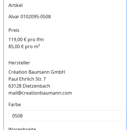
Artikel
Alvar 0102095-0508
Preis
119,00 € pro lfm
85,00 € pro m²
Hersteller
Création Baumann GmbH
Paul Ehrlich Str. 7
63128 Dietzenbach
mail@creationbaumann.com
Farbe
Warenbreite