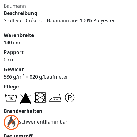
Baumann
Beschreibung
Stoff von Création Baumann aus 100% Polyester.
Warenbreite
140 cm
Rapport
0 cm
Gewicht
586 g/m² = 820 g/Laufmeter
Pflege
Brandverhalten
schwer entflammbar
Bezugsstoff