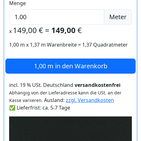
Menge
Meter
149,00
€ =
149,00
€
x
1,00 m
x
1,37
m Warenbreite =
1,37
Quadratmeter
1,00 m
in den Warenkorb
incl. 19 % USt. Deutschland
versandkostenfrei
Abhängig von der Lieferadresse kann die USt. an der
Ausland:
zzgl. Versandkosten
Kasse variieren.
✅ Lieferfrist: ca. 5-7 Tage