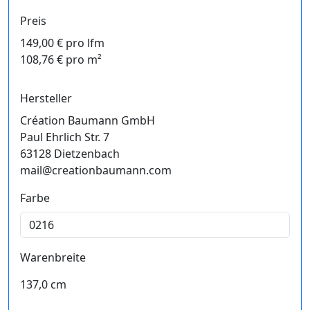
Preis
149,00 € pro lfm
108,76 € pro m²
Hersteller
Création Baumann GmbH
Paul Ehrlich Str. 7
63128 Dietzenbach
mail@creationbaumann.com
Farbe
Warenbreite
137,0 cm