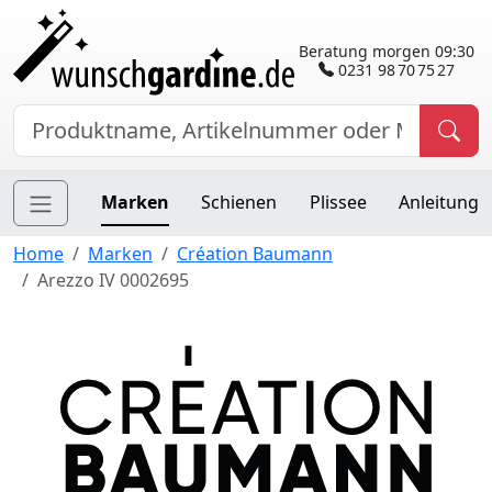
Beratung morgen 09:30
0231 98 70 75 27
Marken
Schienen
Plissee
Anleitung
Home
Marken
Création Baumann
Arezzo IV 0002695