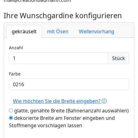
mail@creationbaumann.com
Ihre Wunschgardine konfigurieren
gekräuselt
mit Ösen
Wellenvorhang
Anzahl
Stück
Farbe
Wie möchten Sie die Breite eingeben?
glatte, genähte Breite (Bahnenanzahl auswählen)
dekorierte Breite am Fenster eingeben und
Stoffmenge vorschlagen lassen