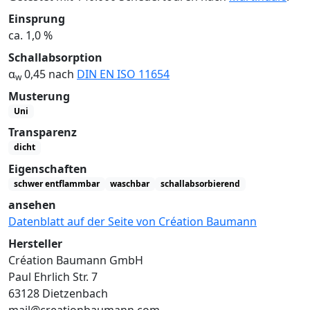
Einsprung
ca. 1,0 %
Schallabsorption
α
0,45 nach
DIN EN ISO 11654
w
Musterung
Uni
Transparenz
dicht
Eigenschaften
schwer entflammbar
waschbar
schallabsorbierend
ansehen
Datenblatt auf der Seite von Création Baumann
Hersteller
Création Baumann GmbH
Paul Ehrlich Str. 7
63128 Dietzenbach