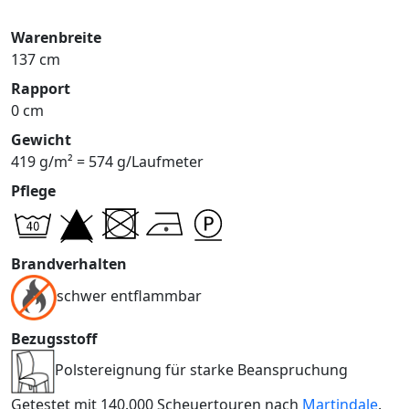
Warenbreite
137 cm
Rapport
0 cm
Gewicht
419 g/m² = 574 g/Laufmeter
Pflege
Brandverhalten
schwer entflammbar
Bezugsstoff
Polstereignung für starke Beanspruchung
Getestet mit 140.000 Scheuertouren nach
Martindale
.