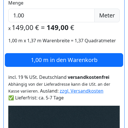
Menge
Meter
149,00
€ =
149,00
€
x
1,00 m
x
1,37
m Warenbreite =
1,37
Quadratmeter
1,00 m
in den Warenkorb
incl. 19 % USt. Deutschland
versandkostenfrei
Abhängig von der Lieferadresse kann die USt. an der
Ausland:
zzgl. Versandkosten
Kasse variieren.
✅ Lieferfrist: ca. 5-7 Tage