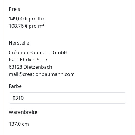
Preis
149,00 € pro lfm
108,76 € pro m²
Hersteller
Création Baumann GmbH
Paul Ehrlich Str. 7
63128 Dietzenbach
mail@creationbaumann.com
Farbe
Warenbreite
137,0 cm