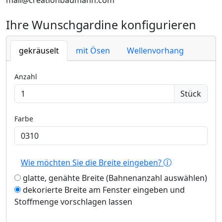
mail@creationbaumann.com
Ihre Wunschgardine konfigurieren
gekräuselt
mit Ösen
Wellenvorhang
Anzahl
Stück
Farbe
Wie möchten Sie die Breite eingeben?
glatte, genähte Breite (Bahnenanzahl auswählen)
dekorierte Breite am Fenster eingeben und
Stoffmenge vorschlagen lassen