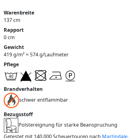
Warenbreite
137 cm
Rapport
0 cm
Gewicht
419 g/m² = 574 g/Laufmeter
Pflege
Brandverhalten
schwer entflammbar
Bezugsstoff
Polstereignung für starke Beanspruchung
Getestet mit 140.000 Scheuertouren nach
Martindale
.