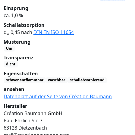
Einsprung
ca. 1,0 %
Schallabsorption
α
0,45 nach
DIN EN ISO 11654
w
Musterung
Uni
Transparenz
dicht
Eigenschaften
schwer entflammbar
waschbar
schallabsorbierend
ansehen
Datenblatt auf der Seite von Création Baumann
Hersteller
Création Baumann GmbH
Paul Ehrlich Str. 7
63128 Dietzenbach