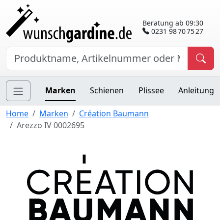
Beratung ab 09:30
0231 98 70 75 27
Marken
Schienen
Plissee
Anleitung
Home
Marken
Création Baumann
Arezzo IV 0002695