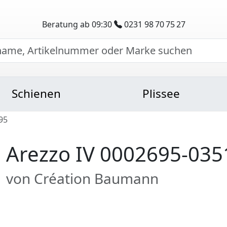
Beratung ab 09:30
0231 98 70 75 27
Schienen
Plissee
95
Arezzo IV 0002695-035
von Création Baumann