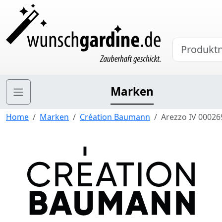
Marken
Home
Marken
Création Baumann
Arezzo IV 00026