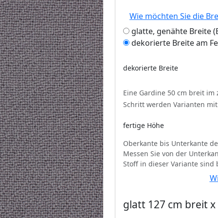
Wie möchten Sie die Br
glatte, genähte Breite
dekorierte Breite am F
dekorierte Breite
Eine Gardine 50 cm breit im
Schritt werden Varianten mi
fertige Höhe
Oberkante bis Unterkante de
Messen Sie von der Unterkan
Stoff in dieser Variante sind
Wi
glatt 127 cm breit 