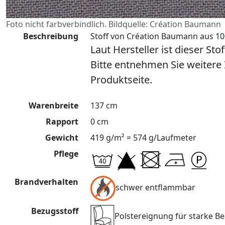
Foto nicht farbverbindlich. Bildquelle: Création Baumann
Beschreibung
Stoff von Création Baumann aus 100
Laut Hersteller ist dieser Sto
Bitte entnehmen Sie weitere
Produktseite.
Warenbreite
137 cm
Rapport
0 cm
Gewicht
419 g/m² = 574 g/Laufmeter
Pflege
Brandverhalten
schwer entflammbar
Bezugsstoff
Polstereignung für starke 