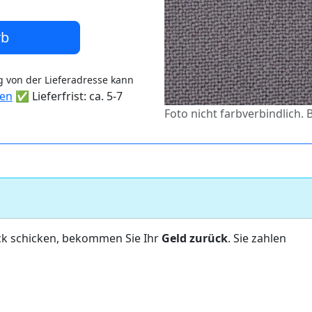
rb
 von der Lieferadresse kann
ten
✅ Lieferfrist: ca. 5-7
Foto nicht farbverbindlich.
ck schicken, bekommen Sie Ihr
Geld zurück
. Sie zahlen