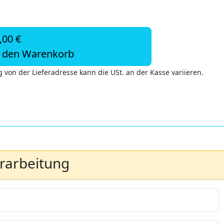
,00 €
n den Warenkorb
 von der Lieferadresse kann die USt. an der Kasse variieren.
erarbeitung