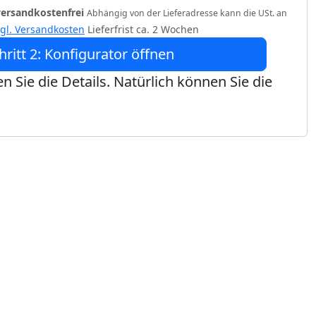
versandkostenfrei
Abhängig von der Lieferadresse kann die USt. an
zgl. Versandkosten
Lieferfrist ca. 2 Wochen
hritt 2: Konfigurator öffnen
n Sie die Details. Natürlich können Sie die