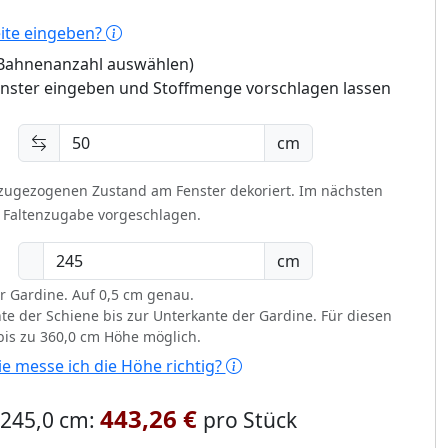
eite eingeben?
 (Bahnenanzahl auswählen)
enster eingeben und Stoffmenge vorschlagen lassen
cm
 zugezogenen Zustand am Fenster dekoriert.
Im nächsten
t Faltenzugabe vorgeschlagen.
cm
r Gardine. Auf 0,5 cm genau.
te der Schiene bis zur Unterkante der Gardine. Für diesen
 bis zu 360,0 cm Höhe möglich.
e messe ich die Höhe richtig?
443,26 €
x 245,0 cm:
pro Stück