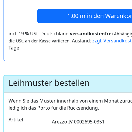
1,00 m
in den Warenko
incl. 19 % USt. Deutschland
versandkostenfrei
Abhängig
Ausland:
zzgl. Versandkos
die USt. an der Kasse variieren.
Tage
Leihmuster bestellen
Wenn Sie das Muster innerhalb von einem Monat zurü
lediglich das Porto für die Rücksendung.
Artikel
Arezzo IV 0002695-0351