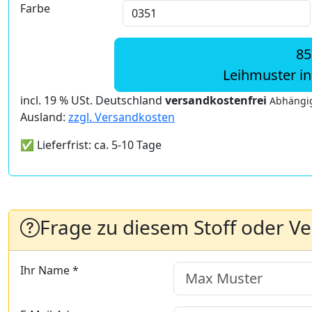
Farbe
85
Leihmuster i
incl. 19 % USt. Deutschland
versandkostenfrei
Abhängig
Ausland:
zzgl. Versandkosten
✅ Lieferfrist: ca. 5-10 Tage
Frage zu diesem Stoff oder V
Ihr Name *