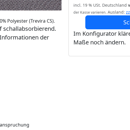
incl. 19 % USt. Deutschland
Ausland:
z
der Kasse variieren.
% Polyester (Trevira CS).
Sc
ff schallabsorbierend.
Im Konfigurator kläre
 Informationen der
Maße noch ändern.
Beanspruchung