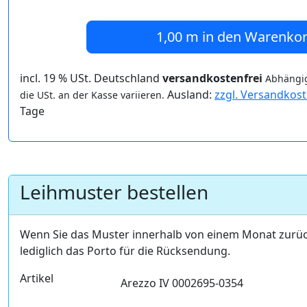
1,00 m
in den Warenko
incl. 19 % USt. Deutschland
versandkostenfrei
Abhängig
Ausland:
zzgl. Versandkos
die USt. an der Kasse variieren.
Tage
Leihmuster bestellen
Wenn Sie das Muster innerhalb von einem Monat zurü
lediglich das Porto für die Rücksendung.
Artikel
Arezzo IV 0002695-0354