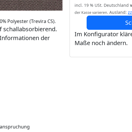
incl. 19 % USt. Deutschland
Ausland:
z
der Kasse variieren.
% Polyester (Trevira CS).
Sc
ff schallabsorbierend.
Im Konfigurator kläre
 Informationen der
Maße noch ändern.
Beanspruchung