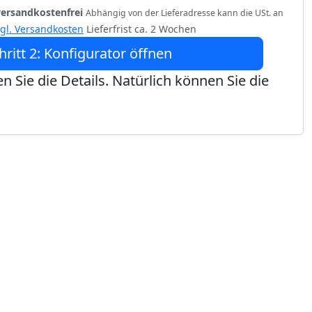
versandkostenfrei
Abhängig von der Lieferadresse kann die USt. an
zgl. Versandkosten
Lieferfrist ca. 2 Wochen
hritt 2: Konfigurator öffnen
n Sie die Details. Natürlich können Sie die