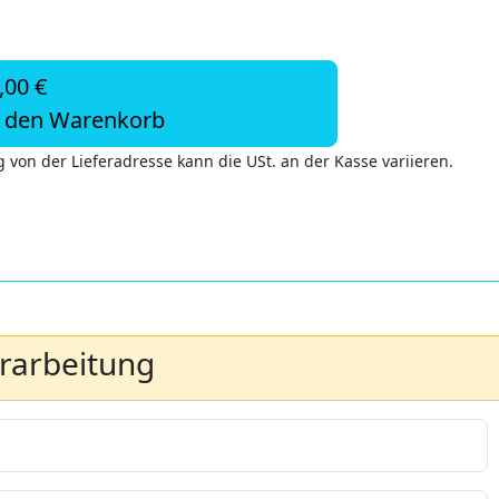
,00 €
n den Warenkorb
 von der Lieferadresse kann die USt. an der Kasse variieren.
erarbeitung