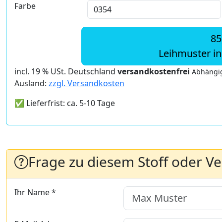
Farbe
85
Leihmuster i
incl. 19 % USt. Deutschland
versandkostenfrei
Abhängig
Ausland:
zzgl. Versandkosten
✅ Lieferfrist: ca. 5-10 Tage
Frage zu diesem Stoff oder V
Ihr Name *