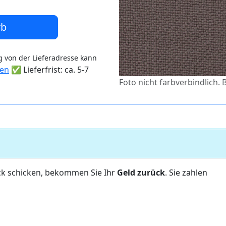
rb
 von der Lieferadresse kann
ten
✅ Lieferfrist: ca. 5-7
Foto nicht farbverbindlich.
ck schicken, bekommen Sie Ihr
Geld zurück
. Sie zahlen