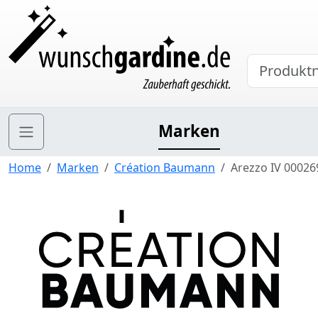
Marken
Home
Marken
Création Baumann
Arezzo IV 00026