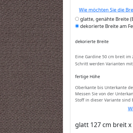
Wie möchten Sie die Br
glatte, genähte Breite
dekorierte Breite am F
dekorierte Breite
Eine Gardine 50 cm breit im
Schritt werden Varianten mi
fertige Höhe
Oberkante bis Unterkante de
Messen Sie von der Unterkan
Stoff in dieser Variante sind
Wi
glatt 127 cm breit 