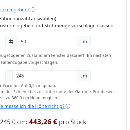
eite eingeben?
 (Bahnenanzahl auswählen)
enster eingeben und Stoffmenge vorschlagen lassen
cm
 zugezogenen Zustand am Fenster dekoriert.
Im nächsten
t Faltenzugabe vorgeschlagen.
cm
r Gardine. Auf 0,5 cm genau.
te der Schiene bis zur Unterkante der Gardine. Für diesen
 bis zu 360,0 cm Höhe möglich.
e messe ich die Höhe richtig?
443,26 €
x 245,0 cm:
pro Stück