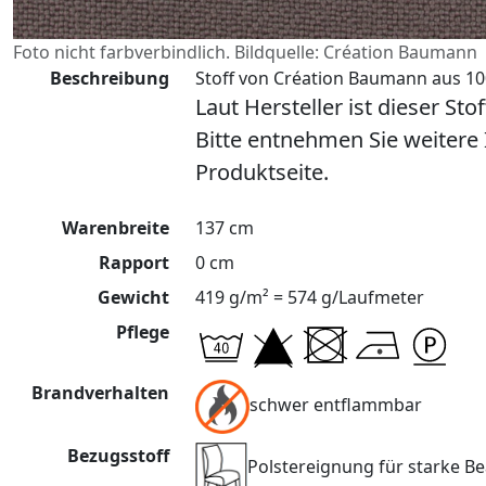
Foto nicht farbverbindlich. Bildquelle: Création Baumann
Beschreibung
Stoff von Création Baumann aus 100
Laut Hersteller ist dieser Sto
Bitte entnehmen Sie weitere
Produktseite.
Warenbreite
137 cm
Rapport
0 cm
Gewicht
419 g/m² = 574 g/Laufmeter
Pflege
Brandverhalten
schwer entflammbar
Bezugsstoff
Polstereignung für starke 