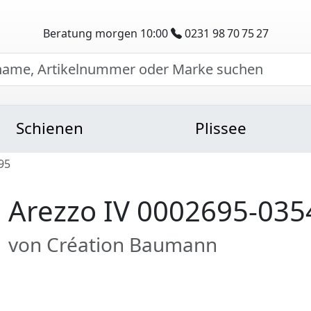
Beratung morgen 10:00
0231 98 70 75 27
Schienen
Plissee
95
Arezzo IV 0002695-035
von Création Baumann