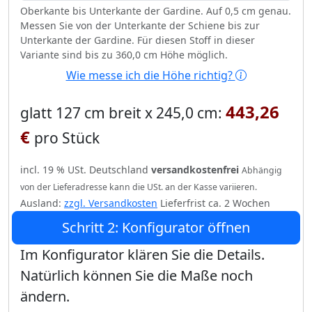
Oberkante bis Unterkante der Gardine. Auf 0,5 cm genau.
Messen Sie von der Unterkante der Schiene bis zur
Unterkante der Gardine. Für diesen Stoff in dieser
Variante sind bis zu 360,0 cm Höhe möglich.
Wie messe ich die Höhe richtig?
443,26
glatt 127 cm breit x 245,0 cm:
€
pro Stück
incl. 19 % USt. Deutschland
versandkostenfrei
Abhängig
von der Lieferadresse kann die USt. an der Kasse variieren.
Ausland:
zzgl. Versandkosten
Lieferfrist ca. 2 Wochen
Schritt 2: Konfigurator öffnen
Im Konfigurator klären Sie die Details.
Natürlich können Sie die Maße noch
ändern.