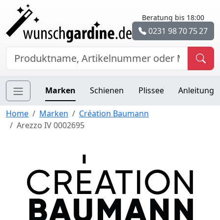
Beratung bis 18:00
0231 98 70 75 27
Marken
Schienen
Plissee
Anleitung
Home
Marken
Création Baumann
Arezzo IV 0002695