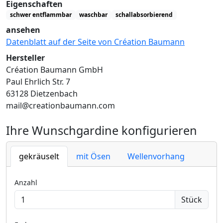
Eigenschaften
schwer entflammbar
waschbar
schallabsorbierend
ansehen
Datenblatt auf der Seite von Création Baumann
Hersteller
Création Baumann GmbH
Paul Ehrlich Str. 7
63128 Dietzenbach
mail@creationbaumann.com
Ihre Wunschgardine konfigurieren
gekräuselt
mit Ösen
Wellenvorhang
Anzahl
Stück