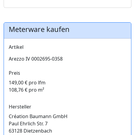
Meterware kaufen
Artikel
Arezzo IV 0002695-0358
Preis
149,00 € pro lfm
108,76 € pro m²
Hersteller
Création Baumann GmbH
Paul Ehrlich Str. 7
63128 Dietzenbach