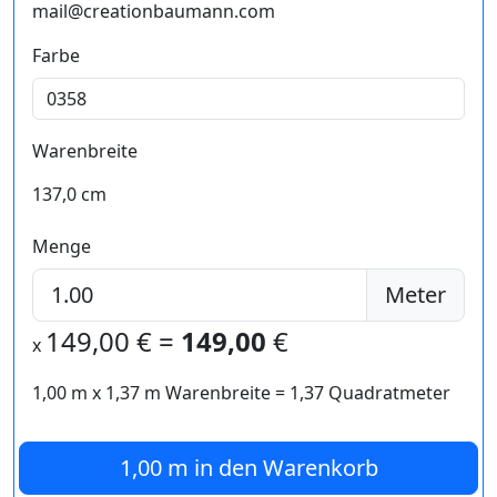
mail@creationbaumann.com
Farbe
Warenbreite
137,0 cm
Menge
Meter
149,00
€ =
149,00
€
x
1,00 m
x
1,37
m Warenbreite =
1,37
Quadratmeter
1,00 m
in den Warenkorb