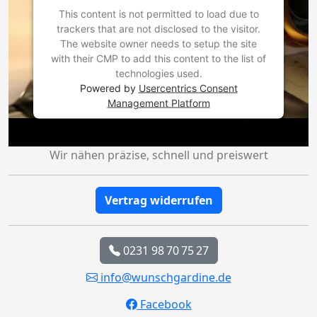
This content is not permitted to load due to
trackers that are not disclosed to the visitor.
The website owner needs to setup the site
with their CMP to add this content to the list of
technologies used.
Powered by
Usercentrics Consent
Management Platform
Wir nähen präzise, schnell und preiswert
Vertrag widerrufen
0231 98 70 75 27
info@wunschgardine.de
Facebook