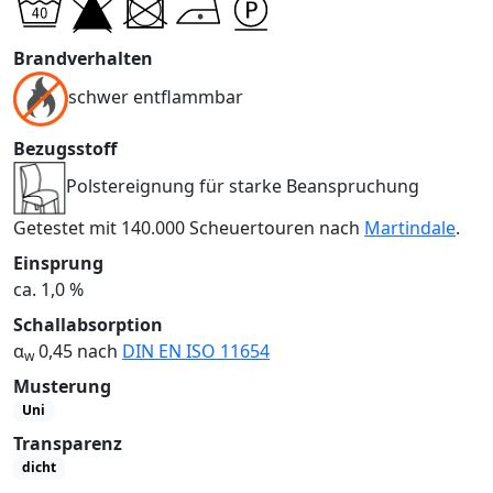
Brandverhalten
schwer entflammbar
Bezugsstoff
Polstereignung für starke Beanspruchung
Getestet mit 140.000 Scheuertouren nach
Martindale
.
Einsprung
ca. 1,0 %
Schallabsorption
α
0,45 nach
DIN EN ISO 11654
w
Musterung
Uni
Transparenz
dicht