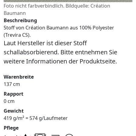
Foto nicht farbverbindlich. Bildquelle: Création
Baumann
Beschreibung
Stoff von Création Baumann aus 100% Polyester
(Trevira CS).
Laut Hersteller ist dieser Stoff
schallabsorbierend. Bitte entnehmen Sie
weitere Informationen der Produktseite.
Warenbreite
137 cm
Rapport
0 cm
Gewicht
419 g/m² = 574 g/Laufmeter
Pflege