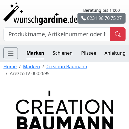
Beratung bis 14:00
0231 98 70 75 27
Marken
Schienen
Plissee
Anleitung
Home
Marken
Création Baumann
Arezzo IV 0002695