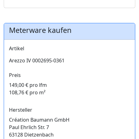
Meterware kaufen
Artikel
Arezzo IV 0002695-0361
Preis
149,00 € pro lfm
108,76 € pro m²
Hersteller
Création Baumann GmbH
Paul Ehrlich Str. 7
63128 Dietzenbach