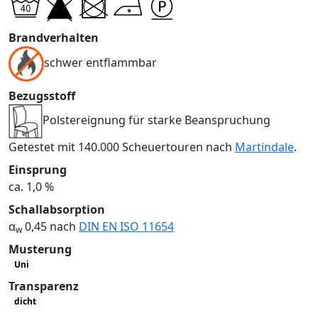
Brandverhalten
schwer entflammbar
Bezugsstoff
Polstereignung für starke Beanspruchung
Getestet mit 140.000 Scheuertouren nach
Martindale
.
Einsprung
ca. 1,0 %
Schallabsorption
α
0,45 nach
DIN EN ISO 11654
w
Musterung
Uni
Transparenz
dicht