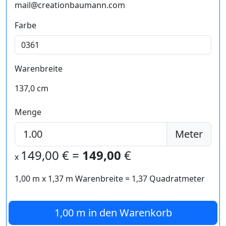
mail@creationbaumann.com
Farbe
Warenbreite
137,0 cm
Menge
Meter
149,00
€ =
149,00
€
x
1,00 m
x
1,37
m Warenbreite =
1,37
Quadratmeter
1,00 m
in den Warenkorb