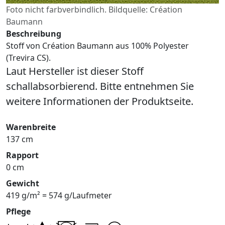
Foto nicht farbverbindlich. Bildquelle: Création
Baumann
Beschreibung
Stoff von Création Baumann aus 100% Polyester
(Trevira CS).
Laut Hersteller ist dieser Stoff
schallabsorbierend. Bitte entnehmen Sie
weitere Informationen der Produktseite.
Warenbreite
137 cm
Rapport
0 cm
Gewicht
419 g/m² = 574 g/Laufmeter
Pflege