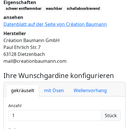
Eigenschaften
schwer entflammbar
waschbar
schallabsorbierend
ansehen
Datenblatt auf der Seite von Création Baumann
Hersteller
Création Baumann GmbH
Paul Ehrlich Str. 7
63128 Dietzenbach
mail@creationbaumann.com
Ihre Wunschgardine konfigurieren
gekräuselt
mit Ösen
Wellenvorhang
Anzahl
Stück