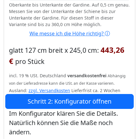
Oberkante bis Unterkante der Gardine. Auf 0,5 cm genau.
Messen Sie von der Unterkante der Schiene bis zur
Unterkante der Gardine. Für diesen Stoff in dieser
Variante sind bis zu 360,0 cm Höhe möglich.
Wie messe ich die Höhe richtig?
443,26
glatt 127 cm breit x 245,0 cm:
€
pro Stück
incl. 19 % USt. Deutschland
versandkostenfrei
Abhängig
von der Lieferadresse kann die USt. an der Kasse variieren.
Ausland:
zzgl. Versandkosten
Lieferfrist ca. 2 Wochen
Schritt 2: Konfigurator öffnen
Im Konfigurator klären Sie die Details.
Natürlich können Sie die Maße noch
ändern.