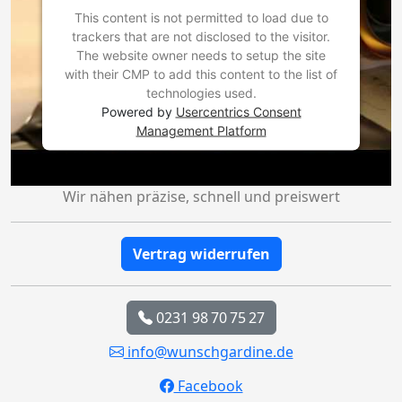
This content is not permitted to load due to
trackers that are not disclosed to the visitor.
The website owner needs to setup the site
with their CMP to add this content to the list of
technologies used.
Powered by
Usercentrics Consent
Management Platform
Wir nähen präzise, schnell und preiswert
Vertrag widerrufen
0231 98 70 75 27
info@wunschgardine.de
Facebook