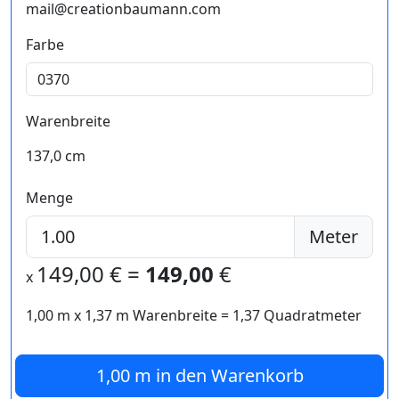
mail@creationbaumann.com
Farbe
Warenbreite
137,0 cm
Menge
Meter
149,00
€ =
149,00
€
x
1,00 m
x
1,37
m Warenbreite =
1,37
Quadratmeter
1,00 m
in den Warenkorb