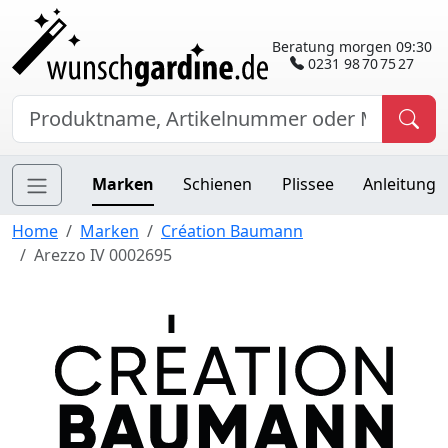
Beratung morgen 09:30
0231 98 70 75 27
Marken
Schienen
Plissee
Anleitung
Home
Marken
Création Baumann
Arezzo IV 0002695