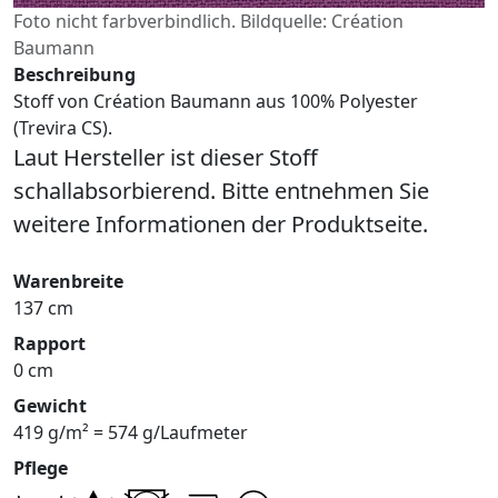
Foto nicht farbverbindlich. Bildquelle: Création
Baumann
Beschreibung
Stoff von Création Baumann aus 100% Polyester
(Trevira CS).
Laut Hersteller ist dieser Stoff
schallabsorbierend. Bitte entnehmen Sie
weitere Informationen der Produktseite.
Warenbreite
137 cm
Rapport
0 cm
Gewicht
419 g/m² = 574 g/Laufmeter
Pflege