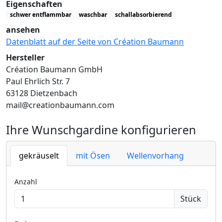
Eigenschaften
schwer entflammbar
waschbar
schallabsorbierend
ansehen
Datenblatt auf der Seite von Création Baumann
Hersteller
Création Baumann GmbH
Paul Ehrlich Str. 7
63128 Dietzenbach
mail@creationbaumann.com
Ihre Wunschgardine konfigurieren
gekräuselt
mit Ösen
Wellenvorhang
Anzahl
Stück