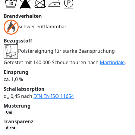
Brandverhalten
schwer entflammbar
Bezugsstoff
Polstereignung für starke Beanspruchung
Getestet mit 140.000 Scheuertouren nach
Martindale
.
Einsprung
ca. 1,0 %
Schallabsorption
α
0,45 nach
DIN EN ISO 11654
w
Musterung
Uni
Transparenz
dicht