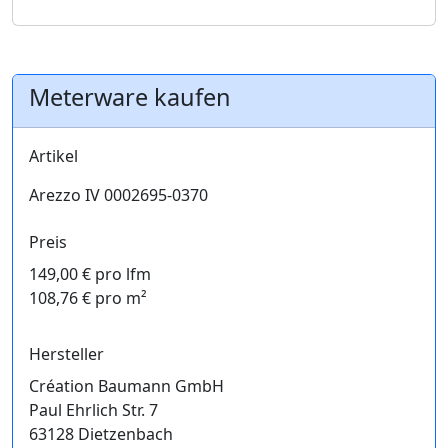
Meterware kaufen
Artikel
Arezzo IV 0002695-0370
Preis
149,00 € pro lfm
108,76 € pro m²
Hersteller
Création Baumann GmbH
Paul Ehrlich Str. 7
63128 Dietzenbach