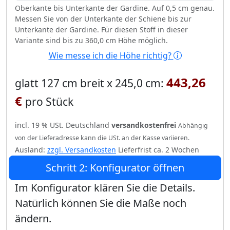
Oberkante bis Unterkante der Gardine. Auf 0,5 cm genau.
Messen Sie von der Unterkante der Schiene bis zur
Unterkante der Gardine. Für diesen Stoff in dieser
Variante sind bis zu 360,0 cm Höhe möglich.
Wie messe ich die Höhe richtig?
443,26
glatt 127 cm breit x 245,0 cm:
€
pro Stück
incl. 19 % USt. Deutschland
versandkostenfrei
Abhängig
von der Lieferadresse kann die USt. an der Kasse variieren.
Ausland:
zzgl. Versandkosten
Lieferfrist ca. 2 Wochen
Schritt 2: Konfigurator öffnen
Im Konfigurator klären Sie die Details.
Natürlich können Sie die Maße noch
ändern.