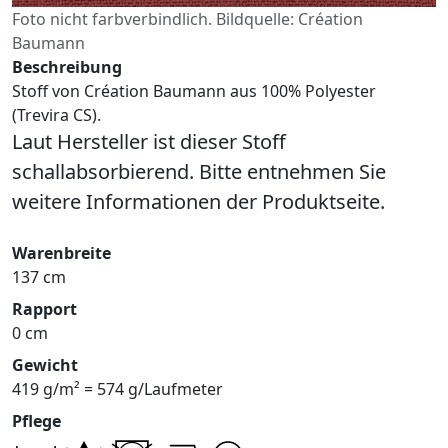
Foto nicht farbverbindlich. Bildquelle: Création
Baumann
Beschreibung
Stoff von Création Baumann aus 100% Polyester
(Trevira CS).
Laut Hersteller ist dieser Stoff
schallabsorbierend. Bitte entnehmen Sie
weitere Informationen der Produktseite.
Warenbreite
137 cm
Rapport
0 cm
Gewicht
419 g/m² = 574 g/Laufmeter
Pflege