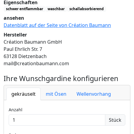
Eigenschaften
schwer entflammbar
waschbar
schallabsorbierend
ansehen
Datenblatt auf der Seite von Création Baumann
Hersteller
Création Baumann GmbH
Paul Ehrlich Str. 7
63128 Dietzenbach
mail@creationbaumann.com
Ihre Wunschgardine konfigurieren
gekräuselt
mit Ösen
Wellenvorhang
Anzahl
Stück