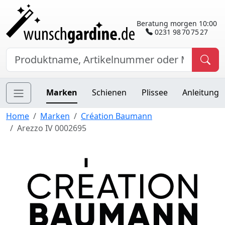
Beratung morgen 10:00
0231 98 70 75 27
Marken
Schienen
Plissee
Anleitung
Home
Marken
Création Baumann
Arezzo IV 0002695