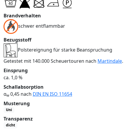
Brandverhalten
schwer entflammbar
Bezugsstoff
Polstereignung für starke Beanspruchung
Getestet mit 140.000 Scheuertouren nach
Martindale
.
Einsprung
ca. 1,0 %
Schallabsorption
α
0,45 nach
DIN EN ISO 11654
w
Musterung
Uni
Transparenz
dicht