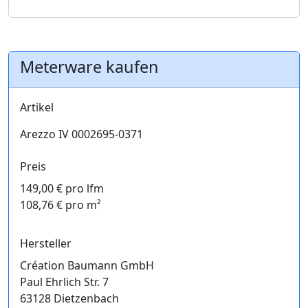
Meterware kaufen
Artikel
Arezzo IV 0002695-0371
Preis
149,00 € pro lfm
108,76 € pro m²
Hersteller
Création Baumann GmbH
Paul Ehrlich Str. 7
63128 Dietzenbach