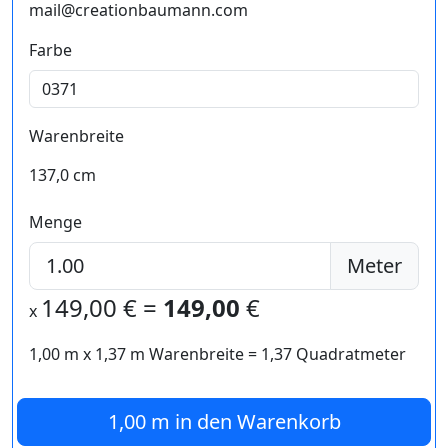
mail@creationbaumann.com
Farbe
Warenbreite
137,0 cm
Menge
Meter
149,00
€ =
149,00
€
x
1,00 m
x
1,37
m Warenbreite =
1,37
Quadratmeter
1,00 m
in den Warenkorb