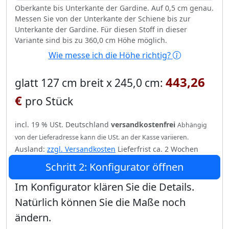
Oberkante bis Unterkante der Gardine. Auf 0,5 cm genau.
Messen Sie von der Unterkante der Schiene bis zur
Unterkante der Gardine. Für diesen Stoff in dieser
Variante sind bis zu 360,0 cm Höhe möglich.
Wie messe ich die Höhe richtig?
443,26
glatt 127 cm breit x 245,0 cm:
€
pro Stück
incl. 19 % USt. Deutschland
versandkostenfrei
Abhängig
von der Lieferadresse kann die USt. an der Kasse variieren.
Ausland:
zzgl. Versandkosten
Lieferfrist ca. 2 Wochen
Schritt 2: Konfigurator öffnen
Im Konfigurator klären Sie die Details.
Natürlich können Sie die Maße noch
ändern.