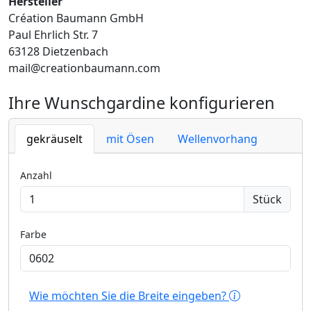
Hersteller
Création Baumann GmbH
Paul Ehrlich Str. 7
63128 Dietzenbach
mail@creationbaumann.com
Ihre Wunschgardine konfigurieren
gekräuselt
mit Ösen
Wellenvorhang
Anzahl
Stück
Farbe
Wie möchten Sie die Breite eingeben?