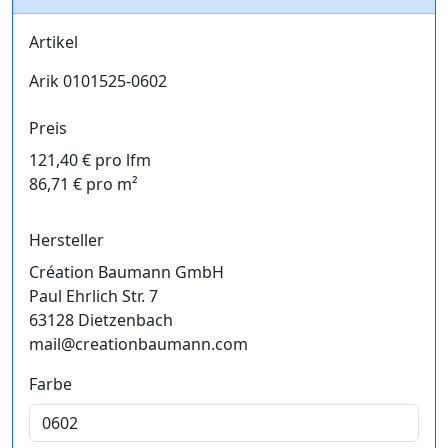
Artikel
Arik 0101525-0602
Preis
121,40 € pro lfm
86,71 € pro m²
Hersteller
Création Baumann GmbH
Paul Ehrlich Str. 7
63128 Dietzenbach
mail@creationbaumann.com
Farbe