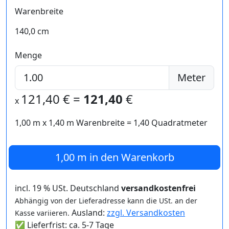
Warenbreite
140,0 cm
Menge
Meter
121,40
€ =
121,40
€
x
1,00 m
x
1,40
m Warenbreite =
1,40
Quadratmeter
1,00 m
in den Warenkorb
incl. 19 % USt. Deutschland
versandkostenfrei
Abhängig von der Lieferadresse kann die USt. an der
Ausland:
zzgl. Versandkosten
Kasse variieren.
✅ Lieferfrist: ca. 5-7 Tage