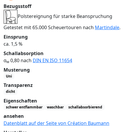
Bezugsstoff
Polstereignung für starke Beanspruchung
Getestet mit 65.000 Scheuertouren nach
Martindale
.
Einsprung
ca. 1,5 %
Schallabsorption
α
0,80 nach
DIN EN ISO 11654
w
Musterung
Uni
Transparenz
dicht
Eigenschaften
schwer entflammbar
waschbar
schallabsorbierend
ansehen
Datenblatt auf der Seite von Création Baumann