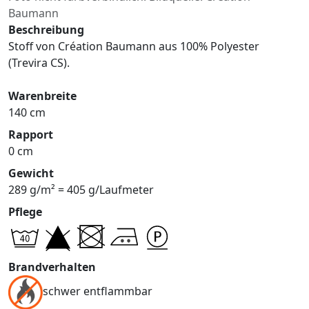
Baumann
Beschreibung
Stoff von Création Baumann aus 100% Polyester
(Trevira CS).
Warenbreite
140 cm
Rapport
0 cm
Gewicht
289 g/m² = 405 g/Laufmeter
Pflege
Brandverhalten
schwer entflammbar