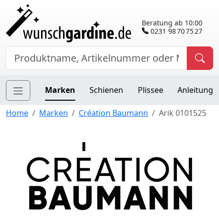
Beratung ab 10:00
0231 98 70 75 27
Marken
Schienen
Plissee
Anleitung
Home
Marken
Création Baumann
Arik 0101525