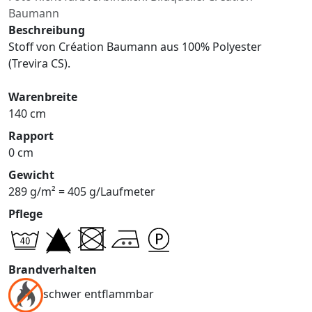
Baumann
Beschreibung
Stoff von Création Baumann aus 100% Polyester
(Trevira CS).
Warenbreite
140 cm
Rapport
0 cm
Gewicht
289 g/m² = 405 g/Laufmeter
Pflege
Brandverhalten
schwer entflammbar