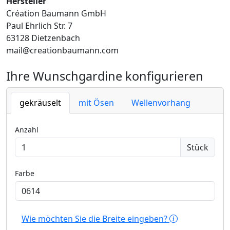
Hersteller
Création Baumann GmbH
Paul Ehrlich Str. 7
63128 Dietzenbach
mail@creationbaumann.com
Ihre Wunschgardine konfigurieren
gekräuselt
mit Ösen
Wellenvorhang
Anzahl
Stück
Farbe
Wie möchten Sie die Breite eingeben?