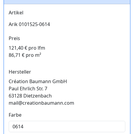
Artikel
Arik 0101525-0614
Preis
121,40 € pro lfm
86,71 € pro m²
Hersteller
Création Baumann GmbH
Paul Ehrlich Str. 7
63128 Dietzenbach
mail@creationbaumann.com
Farbe