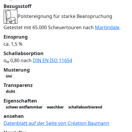
Bezugsstoff
Polstereignung für starke Beanspruchung
Getestet mit 65.000 Scheuertouren nach
Martindale
.
Einsprung
ca. 1,5 %
Schallabsorption
α
0,80 nach
DIN EN ISO 11654
w
Musterung
Uni
Transparenz
dicht
Eigenschaften
schwer entflammbar
waschbar
schallabsorbierend
ansehen
Datenblatt auf der Seite von Création Baumann