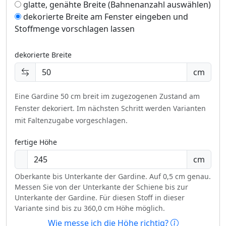
glatte, genähte Breite (Bahnenanzahl auswählen)
dekorierte Breite am Fenster eingeben und
Stoffmenge vorschlagen lassen
dekorierte Breite
cm
Eine Gardine 50 cm breit im zugezogenen Zustand am
Fenster dekoriert.
Im nächsten Schritt werden Varianten
mit Faltenzugabe vorgeschlagen.
fertige Höhe
cm
Oberkante bis Unterkante der Gardine. Auf 0,5 cm genau.
Messen Sie von der Unterkante der Schiene bis zur
Unterkante der Gardine. Für diesen Stoff in dieser
Variante sind bis zu 360,0 cm Höhe möglich.
Wie messe ich die Höhe richtig?