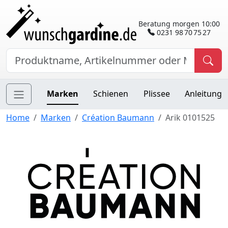
Beratung morgen 10:00
0231 98 70 75 27
Marken
Schienen
Plissee
Anleitung
Home
Marken
Création Baumann
Arik 0101525