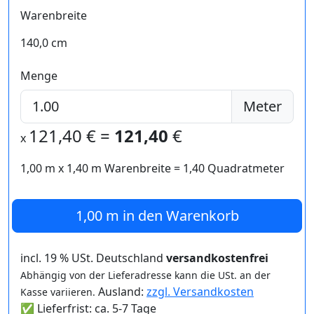
Warenbreite
140,0 cm
Menge
Meter
121,40
€ =
121,40
€
x
1,00 m
x
1,40
m Warenbreite =
1,40
Quadratmeter
1,00 m
in den Warenkorb
incl. 19 % USt. Deutschland
versandkostenfrei
Abhängig von der Lieferadresse kann die USt. an der
Ausland:
zzgl. Versandkosten
Kasse variieren.
✅ Lieferfrist: ca. 5-7 Tage