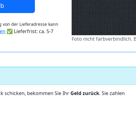
rb
 von der Lieferadresse kann
ten
✅ Lieferfrist: ca. 5-7
Foto nicht farbverbindlich.
ck schicken, bekommen Sie Ihr
Geld zurück
. Sie zahlen