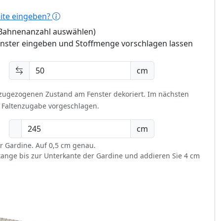
eite eingeben?
 (Bahnenanzahl auswählen)
enster eingeben und Stoffmenge vorschlagen lassen
cm
 zugezogenen Zustand am Fenster dekoriert.
Im nächsten
t Faltenzugabe vorgeschlagen.
cm
r Gardine. Auf 0,5 cm genau.
ange bis zur Unterkante der Gardine und addieren Sie 4 cm