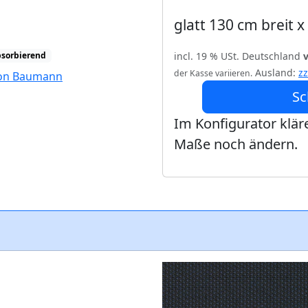
glatt 130 cm breit 
incl. 19 % USt. Deutschland
bsorbierend
Ausland:
z
der Kasse variieren.
tion Baumann
Sc
Im Konfigurator kläre
Maße noch ändern.