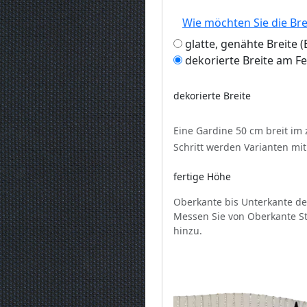
Wie möchten Sie die Br
glatte, genähte Breite
dekorierte Breite am F
dekorierte Breite
Eine Gardine 50 cm breit im
Schritt werden Varianten mi
fertige Höhe
Oberkante bis Unterkante de
Messen Sie von Oberkante St
hinzu.