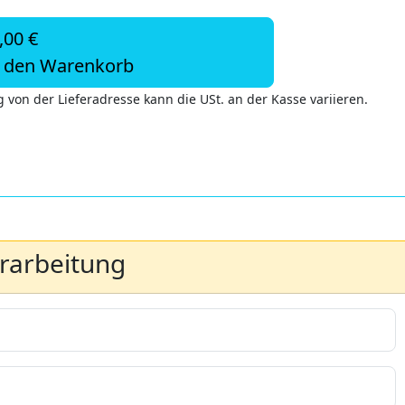
,00 €
n den Warenkorb
 von der Lieferadresse kann die USt. an der Kasse variieren.
erarbeitung