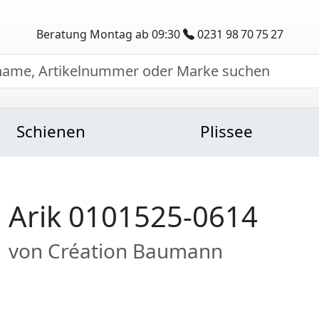
Beratung Montag ab 09:30
0231 98 70 75 27
Schienen
Plissee
Arik 0101525-0614
von Création Baumann