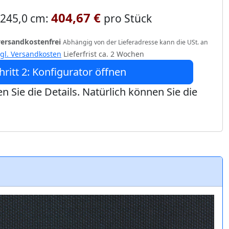
404,67 €
x 245,0 cm:
pro Stück
versandkostenfrei
Abhängig von der Lieferadresse kann die USt. an
zgl. Versandkosten
Lieferfrist ca. 2 Wochen
hritt 2: Konfigurator öffnen
n Sie die Details. Natürlich können Sie die