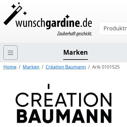
Marken
Home
Marken
Création Baumann
Arik 0101525