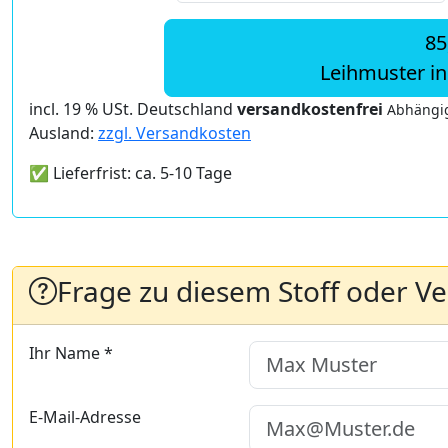
85
Leihmuster i
incl. 19 % USt. Deutschland
versandkostenfrei
Abhängig
Ausland:
zzgl. Versandkosten
✅ Lieferfrist: ca. 5-10 Tage
Frage zu diesem Stoff oder V
Ihr Name *
E-Mail-Adresse