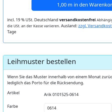
1,00 m
in den Warenko
incl. 19 % USt. Deutschland
versandkostenfrei
Abhängig
Ausland:
zzgl. Versandkos
die USt. an der Kasse variieren.
Tage
Leihmuster bestellen
Wenn Sie das Muster innerhalb von einem Monat zurü
lediglich das Porto für die Rücksendung.
Artikel
Arik 0101525-0614
Farbe