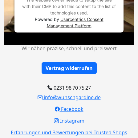
with their CMP to add this content to the list of
technologies used.
Powered by
Usercentrics Consent
Management Platform
Wir nähen präzise, schnell und preiswert
Vertrag widerrufen
0231 98 70 75 27
info@wunschgardine.de
Facebook
Instagram
Erfahrungen und Bewertungen bei Trusted Shops