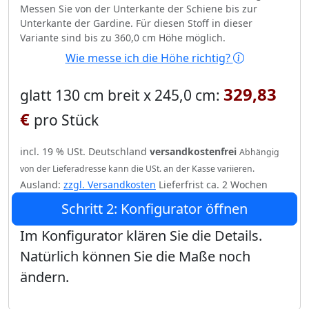
Messen Sie von der Unterkante der Schiene bis zur
Unterkante der Gardine. Für diesen Stoff in dieser
Variante sind bis zu 360,0 cm Höhe möglich.
Wie messe ich die Höhe richtig?
329,83
glatt 130 cm breit x 245,0 cm:
€
pro Stück
incl. 19 % USt. Deutschland
versandkostenfrei
Abhängig
von der Lieferadresse kann die USt. an der Kasse variieren.
Ausland:
zzgl. Versandkosten
Lieferfrist ca. 2 Wochen
Schritt 2: Konfigurator öffnen
Im Konfigurator klären Sie die Details.
Natürlich können Sie die Maße noch
ändern.