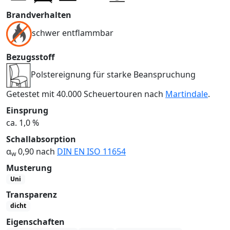
Brandverhalten
schwer entflammbar
Bezugsstoff
Polstereignung für starke Beanspruchung
Getestet mit 40.000 Scheuertouren nach
Martindale
.
Einsprung
ca. 1,0 %
Schallabsorption
α
0,90 nach
DIN EN ISO 11654
w
Musterung
Uni
Transparenz
dicht
Eigenschaften