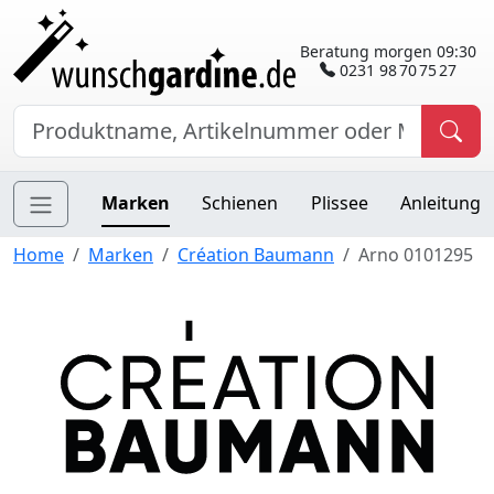
Beratung morgen 09:30
0231 98 70 75 27
Marken
Schienen
Plissee
Anleitung
Home
Marken
Création Baumann
Arno 0101295