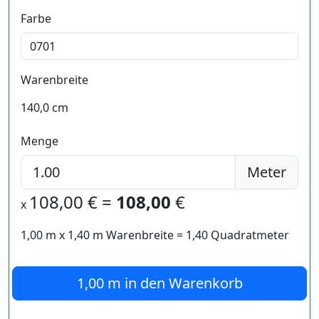
Farbe
Warenbreite
140,0 cm
Menge
Meter
108,00
€ =
108,00
€
x
1,00 m
x
1,40
m Warenbreite =
1,40
Quadratmeter
1,00 m
in den Warenkorb