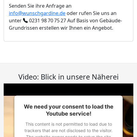
Senden Sie ihre Anfrage an
info@wunschgardine.de
oder rufen Sie uns an
unter
0231 98 70 75 27
Auf Basis von Gebäude-
Grundrissen erstellen wir Ihnen ein Angebot.
Video: Blick in unsere Näherei
We need your consent to load the
Youtube service!
This content is not permitted to load due to
trackers that are not disclosed to the visitor.
The website owner needs to setup the site