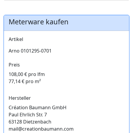
Meterware kaufen
Artikel
Arno 0101295-0701
Preis
108,00 € pro lfm
77,14 € pro m²
Hersteller
Création Baumann GmbH
Paul Ehrlich Str. 7
63128 Dietzenbach
mail@creationbaumann.com