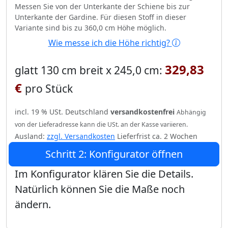
Messen Sie von der Unterkante der Schiene bis zur
Unterkante der Gardine. Für diesen Stoff in dieser
Variante sind bis zu 360,0 cm Höhe möglich.
Wie messe ich die Höhe richtig?
329,83
glatt 130 cm breit x 245,0 cm:
€
pro Stück
incl. 19 % USt. Deutschland
versandkostenfrei
Abhängig
von der Lieferadresse kann die USt. an der Kasse variieren.
Ausland:
zzgl. Versandkosten
Lieferfrist ca. 2 Wochen
Schritt 2: Konfigurator öffnen
Im Konfigurator klären Sie die Details.
Natürlich können Sie die Maße noch
ändern.