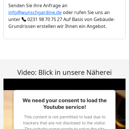
Senden Sie ihre Anfrage an
info@wunschgardine.de
oder rufen Sie uns an
unter
0231 98 70 75 27
Auf Basis von Gebäude-
Grundrissen erstellen wir Ihnen ein Angebot.
Video: Blick in unsere Näherei
We need your consent to load the
Youtube service!
This content is not permitted to load due to
trackers that are not disclosed to the visitor.
The website owner needs to setup the site