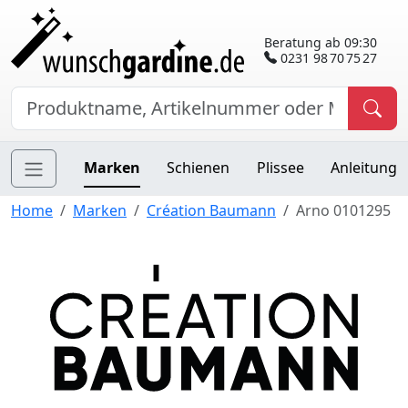
Beratung ab 09:30
0231 98 70 75 27
Marken
Schienen
Plissee
Anleitung
Home
Marken
Création Baumann
Arno 0101295