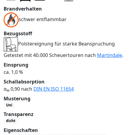
Brandverhalten
schwer entflammbar
Bezugsstoff
Polstereignung für starke Beanspruchung
Getestet mit 40.000 Scheuertouren nach
Martindale
.
Einsprung
ca. 1,0 %
Schallabsorption
α
0,90 nach
DIN EN ISO 11654
w
Musterung
Uni
Transparenz
dicht
Eigenschaften