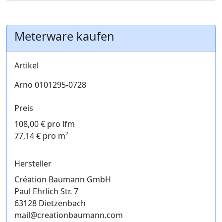
Meterware kaufen
Artikel
Arno 0101295-0728
Preis
108,00 € pro lfm
77,14 € pro m²
Hersteller
Création Baumann GmbH
Paul Ehrlich Str. 7
63128 Dietzenbach
mail@creationbaumann.com