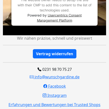
with their CMP to add this content to the list of
technologies used.
Powered by
Usercentrics Consent
Management Platform
Wir nähen präzise, schnell und preiswert
Vertrag widerrufen
0231 98 70 75 27
info@wunschgardine.de
Facebook
Instagram
Erfahrungen und Bewertungen bei Trusted Shops