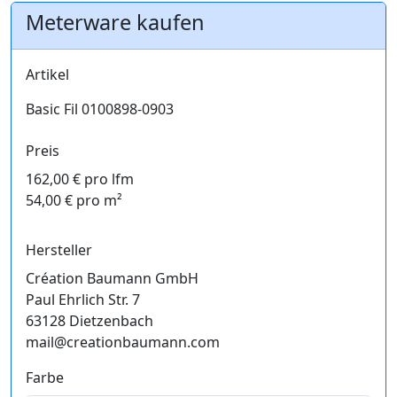
Meterware kaufen
Artikel
Basic Fil 0100898-0903
Preis
162,00 € pro lfm
54,00 € pro m²
Hersteller
Création Baumann GmbH
Paul Ehrlich Str. 7
63128 Dietzenbach
mail@creationbaumann.com
Farbe