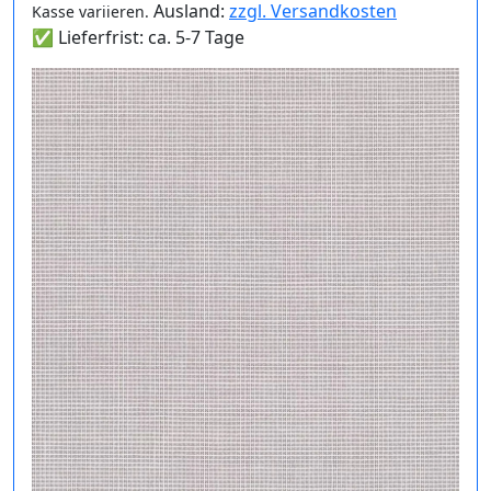
Ausland:
zzgl. Versandkosten
Kasse variieren.
✅ Lieferfrist: ca. 5-7 Tage