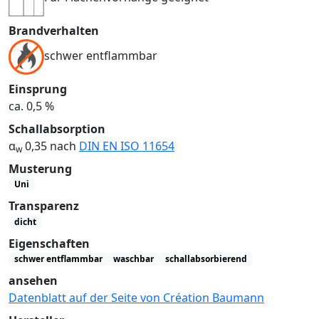
Brandverhalten
schwer entflammbar
Einsprung
ca. 0,5 %
Schallabsorption
α
0,35 nach
DIN EN ISO 11654
w
Musterung
Uni
Transparenz
dicht
Eigenschaften
schwer entflammbar
waschbar
schallabsorbierend
ansehen
Datenblatt auf der Seite von Création Baumann