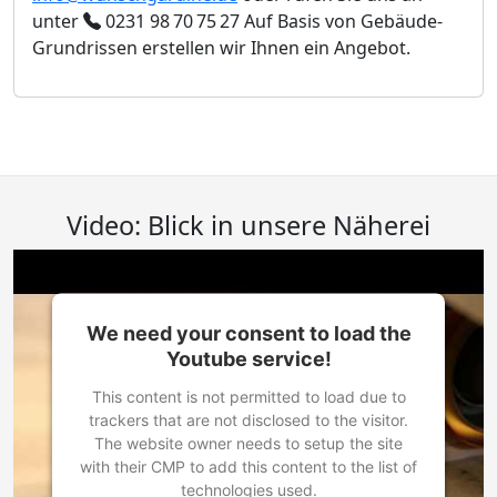
unter
0231 98 70 75 27
Auf Basis von Gebäude-
Grundrissen erstellen wir Ihnen ein Angebot.
Video: Blick in unsere Näherei
We need your consent to load the
Youtube service!
This content is not permitted to load due to
trackers that are not disclosed to the visitor.
The website owner needs to setup the site
with their CMP to add this content to the list of
technologies used.