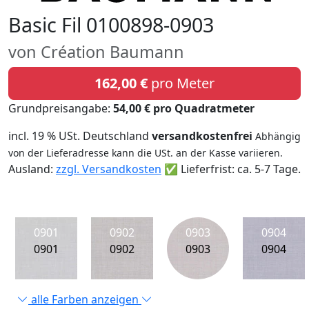
Basic Fil 0100898-0903
von Création Baumann
162,00 €
pro Meter
Grundpreisangabe:
54,00 € pro Quadratmeter
incl. 19 % USt. Deutschland
versandkostenfrei
Abhängig
von der Lieferadresse kann die USt. an der Kasse variieren.
Ausland:
zzgl. Versandkosten
✅ Lieferfrist: ca. 5-7 Tage.
0901
0902
0903
0904
0901
0902
0903
0904
alle Farben anzeigen