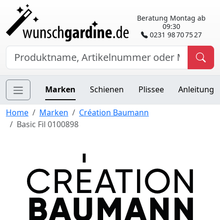
Beratung Montag ab
09:30
0231 98 70 75 27
Marken
Schienen
Plissee
Anleitung
Home
Marken
Création Baumann
Basic Fil 0100898