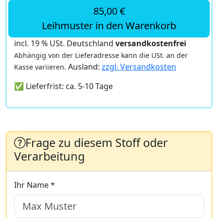
85,00 €
Leihmuster in den Warenkorb
incl. 19 % USt. Deutschland
versandkostenfrei
Abhängig von der Lieferadresse kann die USt. an der
Ausland:
zzgl. Versandkosten
Kasse variieren.
✅ Lieferfrist: ca. 5-10 Tage
Frage zu diesem Stoff oder
Verarbeitung
Ihr Name *