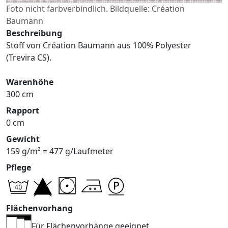
Foto nicht farbverbindlich. Bildquelle: Création
Baumann
Beschreibung
Stoff von Création Baumann aus 100% Polyester
(Trevira CS).
Warenhöhe
300 cm
Rapport
0 cm
Gewicht
159 g/m² = 477 g/Laufmeter
Pflege
Flächenvorhang
Für Flächenvorhänge geeignet