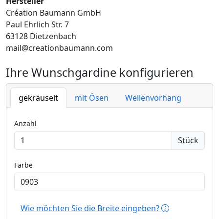
Hersteller
Création Baumann GmbH
Paul Ehrlich Str. 7
63128 Dietzenbach
mail@creationbaumann.com
Ihre Wunschgardine konfigurieren
gekräuselt
mit Ösen
Wellenvorhang
Anzahl
Stück
Farbe
Wie möchten Sie die Breite eingeben?