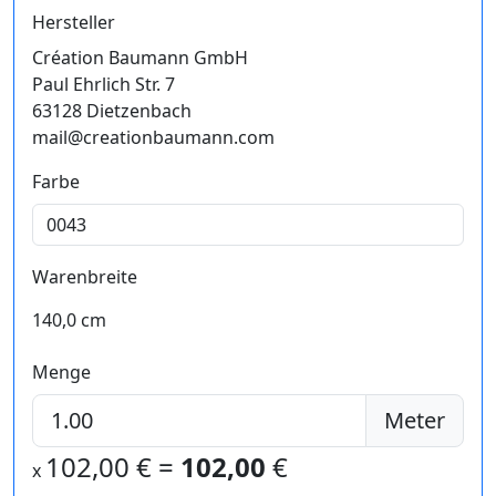
Hersteller
Création Baumann GmbH
Paul Ehrlich Str. 7
63128 Dietzenbach
mail@creationbaumann.com
Farbe
Warenbreite
140,0 cm
Menge
Meter
102,00
€ =
102,00
€
x