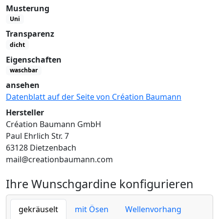
Musterung
Uni
Transparenz
dicht
Eigenschaften
waschbar
ansehen
Datenblatt auf der Seite von Création Baumann
Hersteller
Création Baumann GmbH
Paul Ehrlich Str. 7
63128 Dietzenbach
mail@creationbaumann.com
Ihre Wunschgardine konfigurieren
gekräuselt
mit Ösen
Wellenvorhang