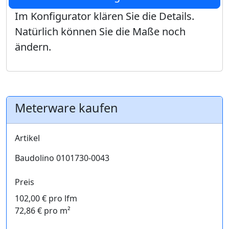
Im Konfigurator klären Sie die Details.
Natürlich können Sie die Maße noch
ändern.
Meterware kaufen
Artikel
Baudolino 0101730-0043
Preis
102,00 € pro lfm
72,86 € pro m²