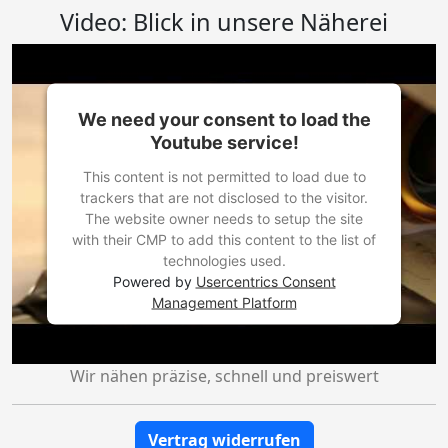
Video: Blick in unsere Näherei
We need your consent to load the
Youtube service!
This content is not permitted to load due to
trackers that are not disclosed to the visitor.
The website owner needs to setup the site
with their CMP to add this content to the list of
technologies used.
Powered by
Usercentrics Consent
Management Platform
Wir nähen präzise, schnell und preiswert
Vertrag widerrufen