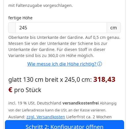
mit Faltenzugabe vorgeschlagen.
fertige Höhe
cm
Oberkante bis Unterkante der Gardine. Auf 0,5 cm genau.
Messen Sie von der Unterkante der Schiene bis zur
Unterkante der Gardine. Für diesen Stoff in dieser
Variante sind bis zu 360,0 cm Höhe möglich.
Wie messe ich die Höhe richtig?
318,43
glatt 130 cm breit x 245,0 cm:
€
pro Stück
incl. 19 % USt. Deutschland
versandkostenfrei
Abhängig
von der Lieferadresse kann die USt. an der Kasse variieren.
Ausland:
zzgl. Versandkosten
Lieferfrist ca. 2 Wochen
Schritt 2: Konfigurator öffnen