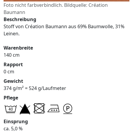
Foto nicht farbverbindlich. Bildquelle: Création
Baumann
Beschreibung
Stoff von Création Baumann aus 69% Baumwolle, 31%
Leinen.
Warenbreite
140 cm
Rapport
0 cm
Gewicht
374 g/m² = 524 g/Laufmeter
Pflege
Einsprung
ca. 5,0 %