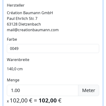
Hersteller
Création Baumann GmbH
Paul Ehrlich Str. 7
63128 Dietzenbach
mail@creationbaumann.com
Farbe
Warenbreite
140,0 cm
Menge
Meter
102,00
€ =
102,00
€
x