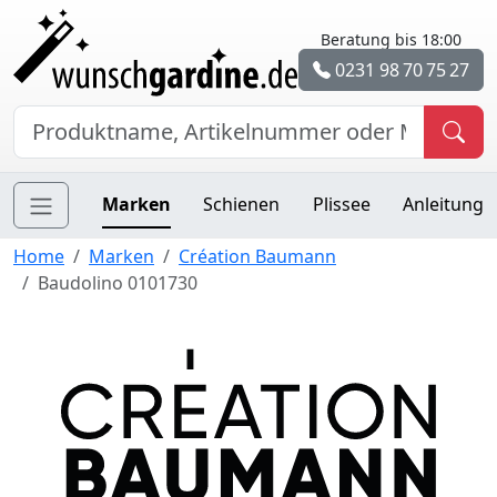
Beratung bis 18:00
0231 98 70 75 27
Marken
Schienen
Plissee
Anleitung
Home
Marken
Création Baumann
Baudolino 0101730