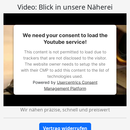
Video: Blick in unsere Näherei
We need your consent to load the
Youtube service!
This content is not permitted to load due to
trackers that are not disclosed to the visitor.
The website owner needs to setup the site
with their CMP to add this content to the list of
technologies used.
Powered by
Usercentrics Consent
Management Platform
Wir nähen präzise, schnell und preiswert
Vertrag widerrufen