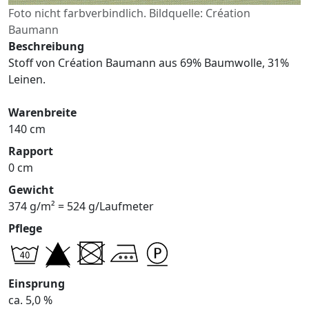
Foto nicht farbverbindlich. Bildquelle: Création
Baumann
Beschreibung
Stoff von Création Baumann aus 69% Baumwolle, 31%
Leinen.
Warenbreite
140 cm
Rapport
0 cm
Gewicht
374 g/m² = 524 g/Laufmeter
Pflege
Einsprung
ca. 5,0 %