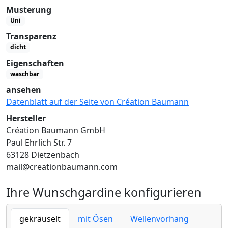
Musterung
Uni
Transparenz
dicht
Eigenschaften
waschbar
ansehen
Datenblatt auf der Seite von Création Baumann
Hersteller
Création Baumann GmbH
Paul Ehrlich Str. 7
63128 Dietzenbach
mail@creationbaumann.com
Ihre Wunschgardine konfigurieren
gekräuselt
mit Ösen
Wellenvorhang