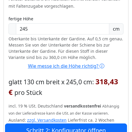
mit Faltenzugabe vorgeschlagen.
fertige Höhe
cm
Oberkante bis Unterkante der Gardine. Auf 0,5 cm genau.
Messen Sie von der Unterkante der Schiene bis zur
Unterkante der Gardine. Für diesen Stoff in dieser
Variante sind bis zu 360,0 cm Höhe möglich.
Wie messe ich die Höhe richtig?
318,43
glatt 130 cm breit x 245,0 cm:
€
pro Stück
incl. 19 % USt. Deutschland
versandkostenfrei
Abhängig
von der Lieferadresse kann die USt. an der Kasse variieren.
Ausland:
zzgl. Versandkosten
Lieferfrist ca. 2 Wochen
Schritt 2: Konfigurator öffnen