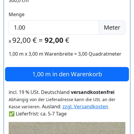
300,0 cm
Menge
Meter
92,00
€ =
92,00
€
x
1,00 m
x
3,00
m Warenbreite =
3,00
Quadratmeter
1,00 m
in den Warenkorb
incl. 19 % USt. Deutschland
versandkostenfrei
Abhängig von der Lieferadresse kann die USt. an der
Ausland:
zzgl. Versandkosten
Kasse variieren.
✅ Lieferfrist: ca. 5-7 Tage