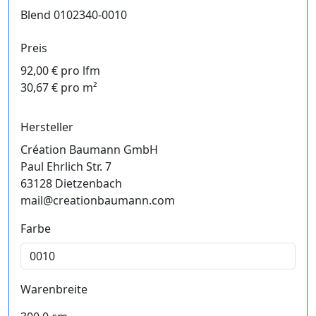
Blend 0102340-0010
Preis
92,00 € pro lfm
30,67 € pro m²
Hersteller
Création Baumann GmbH
Paul Ehrlich Str. 7
63128 Dietzenbach
mail@creationbaumann.com
Farbe
Warenbreite