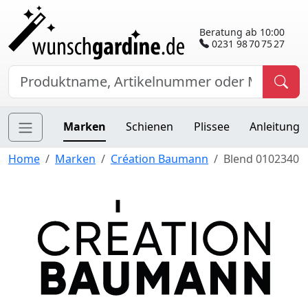
Beratung ab 10:00
0231 98 70 75 27
Marken
Schienen
Plissee
Anleitung
Home
Marken
Création Baumann
Blend 0102340