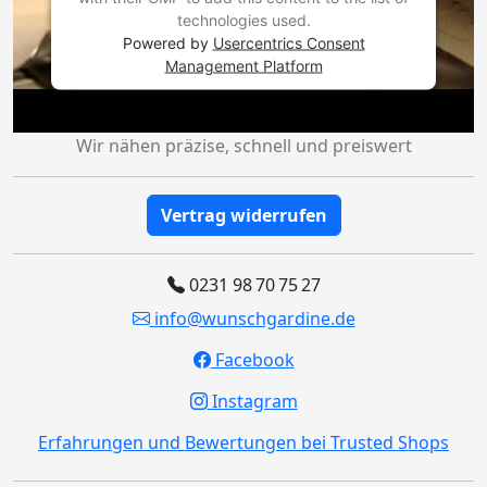
technologies used.
Powered by
Usercentrics Consent
Management Platform
Wir nähen präzise, schnell und preiswert
Vertrag widerrufen
0231 98 70 75 27
info@wunschgardine.de
Facebook
Instagram
Erfahrungen und Bewertungen bei Trusted Shops