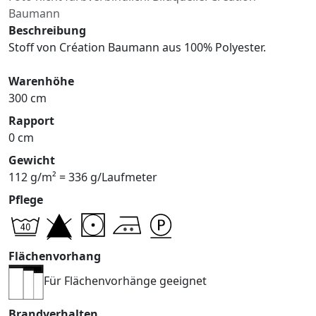
Baumann
Beschreibung
Stoff von Création Baumann aus 100% Polyester.
Warenhöhe
300 cm
Rapport
0 cm
Gewicht
112 g/m² = 336 g/Laufmeter
Pflege
Flächenvorhang
Für Flächenvorhänge geeignet
Brandverhalten