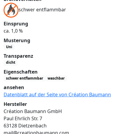
schwer entflammbar
Einsprung
ca. 1,0 %
Musterung
Uni
Transparenz
dicht
Eigenschaften
schwer entflammbar
waschbar
ansehen
Datenblatt auf der Seite von Création Baumann
Hersteller
Création Baumann GmbH
Paul Ehrlich Str. 7
63128 Dietzenbach
mail@creationbaumann.com