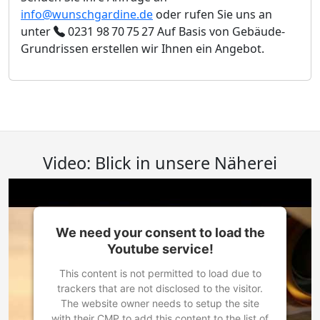
info@wunschgardine.de
oder rufen Sie uns an
unter
0231 98 70 75 27
Auf Basis von Gebäude-
Grundrissen erstellen wir Ihnen ein Angebot.
Video: Blick in unsere Näherei
We need your consent to load the
Youtube service!
This content is not permitted to load due to
trackers that are not disclosed to the visitor.
The website owner needs to setup the site
with their CMP to add this content to the list of