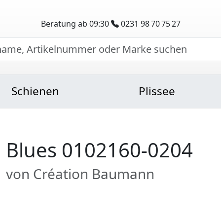
Beratung ab 09:30
0231 98 70 75 27
Schienen
Plissee
Blues 0102160-0204
von Création Baumann