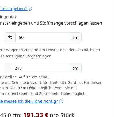
eite eingeben?
eingeben
enster eingeben und Stoffmenge vorschlagen lassen
cm
 zugezogenen Zustand am Fenster dekoriert.
Im nächsten
t Faltenzugabe vorgeschlagen.
cm
r Gardine. Auf 0,5 cm genau.
te der Schiene bis zur Unterkante der Gardine. Für diesen
d bis zu 298,0 cm Höhe möglich. Wenn Sie mit
um nähen lassen, sind 20 cm mehr Höhe möglich.
e messe ich die Höhe richtig?
191,33 €
 245,0 cm:
pro Stück