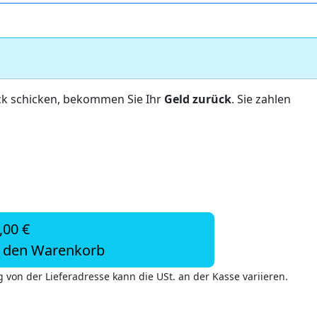
ck schicken, bekommen Sie Ihr
Geld zurück
. Sie zahlen
,00 €
n den Warenkorb
 von der Lieferadresse kann die USt. an der Kasse variieren.