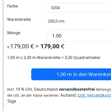
Farbe
Warenbreite
330,0 cm
Menge
179,00
€ =
179,00
€
x
1,00 m
x
3,30
m Warenbreite =
3,30
Quadratmeter
1,00 m
in den Warenko
incl. 19 % USt. Deutschland
versandkostenfrei
Abhängig
Ausland:
zzgl. Versandkos
die USt. an der Kasse variieren.
Tage