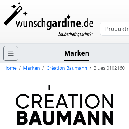
Marken
Home
Marken
Création Baumann
Blues 0102160