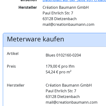
Hersteller
Création Baumann GmbH
Paul Ehrlich Str. 7
63128 Dietzenbach
mail@creationbaumann.com
Meterware kaufen
Artikel
Blues 0102160-0204
Preis
179,00 € pro lfm
54,24 € pro m²
Hersteller
Création Baumann GmbH
Paul Ehrlich Str. 7
63128 Dietzenbach
mail@creationbaumann.com