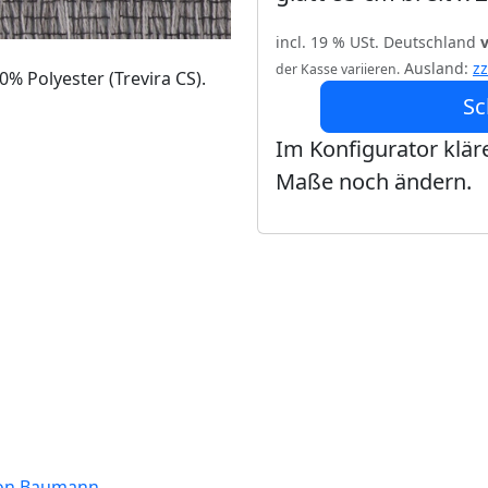
incl. 19 % USt. Deutschland
Ausland:
z
der Kasse variieren.
% Polyester (Trevira CS).
Sc
Im Konfigurator kläre
Maße noch ändern.
tion Baumann