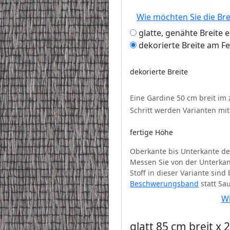
Wie möchten Sie die Br
glatte, genähte Breite 
dekorierte Breite am F
dekorierte Breite
Eine Gardine 50 cm breit im
Schritt werden Varianten mi
fertige Höhe
Oberkante bis Unterkante de
Messen Sie von der Unterkan
Stoff in dieser Variante sin
Beschwerungsband
statt Sa
Wi
glatt 85 cm breit x