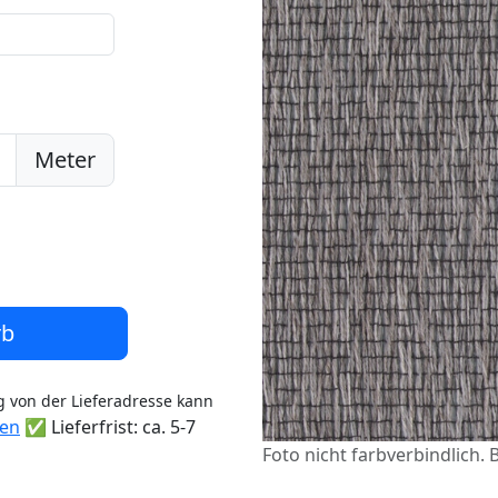
Meter
rb
 von der Lieferadresse kann
ten
✅ Lieferfrist: ca. 5-7
Foto nicht farbverbindlich.