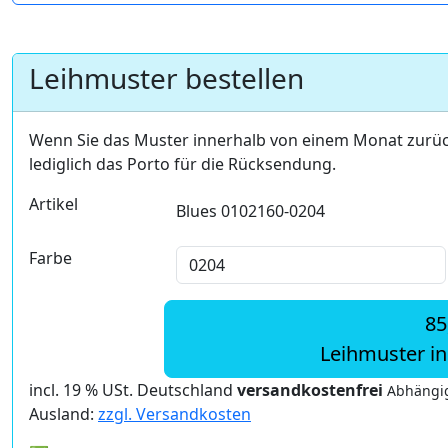
Leihmuster bestellen
Wenn Sie das Muster innerhalb von einem Monat zurü
lediglich das Porto für die Rücksendung.
Artikel
Blues 0102160-0204
Farbe
85
Leihmuster i
incl. 19 % USt. Deutschland
versandkostenfrei
Abhängig
Ausland:
zzgl. Versandkosten