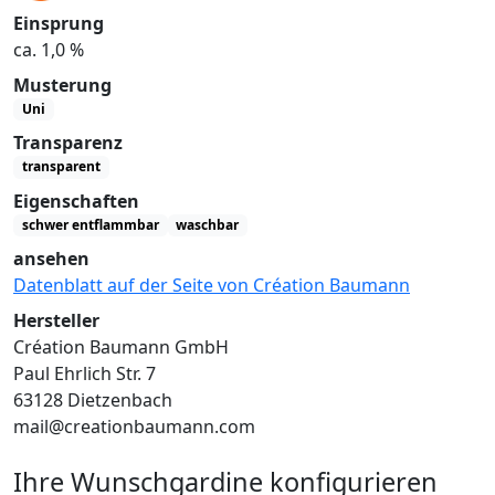
Einsprung
ca. 1,0 %
Musterung
Uni
Transparenz
transparent
Eigenschaften
schwer entflammbar
waschbar
ansehen
Datenblatt auf der Seite von Création Baumann
Hersteller
Création Baumann GmbH
Paul Ehrlich Str. 7
63128 Dietzenbach
mail@creationbaumann.com
Ihre Wunschgardine konfigurieren