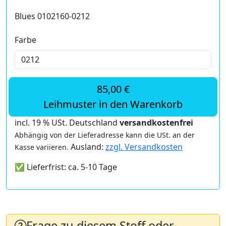
Blues 0102160-0212
Farbe
85,00 €
Leihmuster in den Warenkorb
incl. 19 % USt. Deutschland
versandkostenfrei
Abhängig von der Lieferadresse kann die USt. an der
Ausland:
zzgl. Versandkosten
Kasse variieren.
✅ Lieferfrist: ca. 5-10 Tage
Frage zu diesem Stoff oder