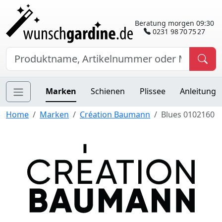
Beratung morgen 09:30
0231 98 70 75 27
Marken
Schienen
Plissee
Anleitung
Home
Marken
Création Baumann
Blues 0102160