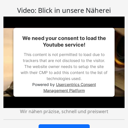
Video: Blick in unsere Näherei
We need your consent to load the
Youtube service!
This content is not permitted to load due to
trackers that are not disclosed to the visitor.
The website owner needs to setup the site
with their CMP to add this content to the list of
technologies used.
Powered by
Usercentrics Consent
Management Platform
Wir nähen präzise, schnell und preiswert