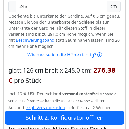
cm
Oberkante bis Unterkante der Gardine. Auf 0,5 cm genau.
Messen Sie von der
Unterkante der Schiene
bis zur
Unterkante der Gardine. Für diesen Stoff in dieser
Variante sind bis zu 291,0 cm Höhe möglich. Wenn Sie
mit
Beschwerungsband
statt Saum nähen lassen, sind 20
cm mehr Höhe möglich.
Wie messe ich die Höhe richtig?
276,38
glatt 126 cm breit x 245,0 cm:
€
pro Stück
incl. 19 % USt. Deutschland
versandkostenfrei
Abhängig
von der Lieferadresse kann die USt. an der Kasse variieren.
Ausland:
zzgl. Versandkosten
Lieferfrist ca. 2 Wochen
Schritt 2: Konfigurator öffnen
Im Konfigurator klären Sie die Details.