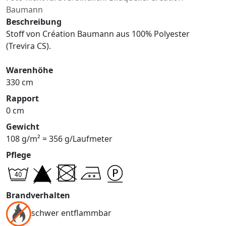
Baumann
Beschreibung
Stoff von Création Baumann aus 100% Polyester
(Trevira CS).
Warenhöhe
330 cm
Rapport
0 cm
Gewicht
108 g/m² = 356 g/Laufmeter
Pflege
Brandverhalten
schwer entflammbar