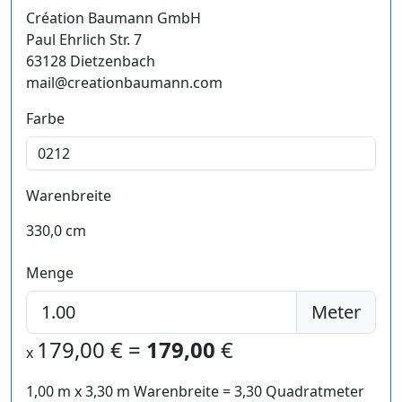
Création Baumann GmbH
Paul Ehrlich Str. 7
63128 Dietzenbach
mail@creationbaumann.com
Farbe
Warenbreite
330,0 cm
Menge
Meter
179,00
€ =
179,00
€
x
1,00 m
x
3,30
m Warenbreite =
3,30
Quadratmeter