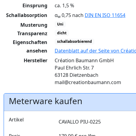
Einsprung
ca. 1,5 %
Schallabsorption
α
0,75 nach
DIN EN ISO 11654
w
Musterung
Uni
Transparenz
dicht
Eigenschaften
schallabsorbierend
ansehen
Datenblatt auf der Seite von Créa
Hersteller
Création Baumann GmbH
Paul Ehrlich Str. 7
63128 Dietzenbach
mail@creationbaumann.com
Meterware kaufen
Artikel
CAVALLO PIU-0225