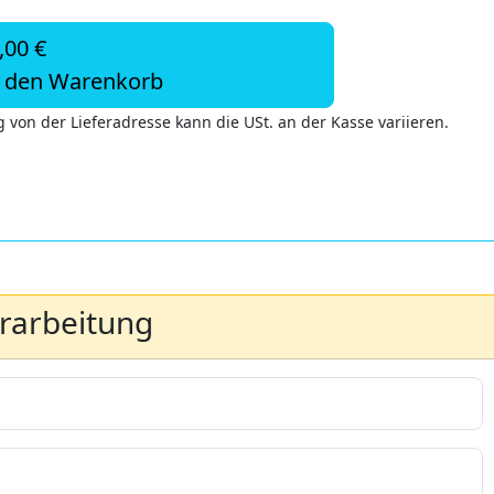
,00 €
n den Warenkorb
 von der Lieferadresse kann die USt. an der Kasse variieren.
erarbeitung