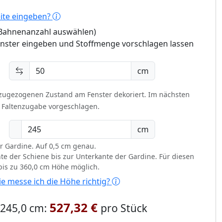
eite eingeben?
 (Bahnenanzahl auswählen)
enster eingeben und Stoffmenge vorschlagen lassen
cm
 zugezogenen Zustand am Fenster dekoriert.
Im nächsten
t Faltenzugabe vorgeschlagen.
cm
r Gardine. Auf 0,5 cm genau.
te der Schiene bis zur Unterkante der Gardine. Für diesen
 bis zu 360,0 cm Höhe möglich.
e messe ich die Höhe richtig?
527,32 €
x 245,0 cm:
pro Stück