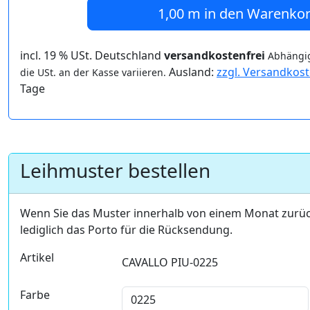
1,00 m
in den Warenko
incl. 19 % USt. Deutschland
versandkostenfrei
Abhängig
Ausland:
zzgl. Versandkos
die USt. an der Kasse variieren.
Tage
Leihmuster bestellen
Wenn Sie das Muster innerhalb von einem Monat zurü
lediglich das Porto für die Rücksendung.
Artikel
CAVALLO PIU-0225
Farbe