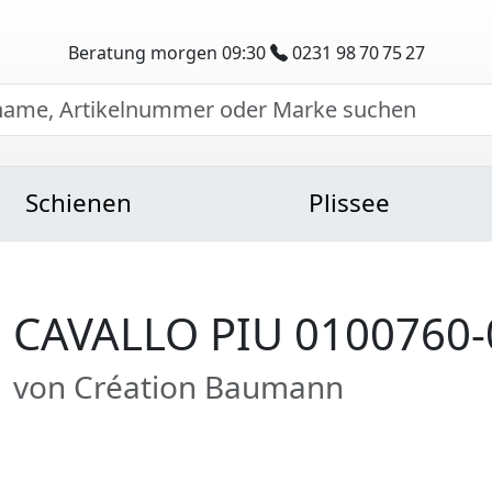
Beratung morgen 09:30
0231 98 70 75 27
Schienen
Plissee
CAVALLO PIU 0100760-
von Création Baumann