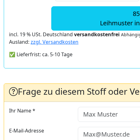
85
Leihmuster i
incl. 19 % USt. Deutschland
versandkostenfrei
Abhängig
Ausland:
zzgl. Versandkosten
✅ Lieferfrist: ca. 5-10 Tage
Frage zu diesem Stoff oder V
Ihr Name *
E-Mail-Adresse