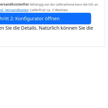
versandkostenfrei
Abhängig von der Lieferadresse kann die USt. an
zgl. Versandkosten
Lieferfrist ca. 2 Wochen
hritt 2: Konfigurator öffnen
n Sie die Details. Natürlich können Sie die