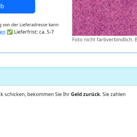
rb
 von der Lieferadresse kann
ten
✅ Lieferfrist: ca. 5-7
Foto nicht farbverbindlich.
ck schicken, bekommen Sie Ihr
Geld zurück
. Sie zahlen