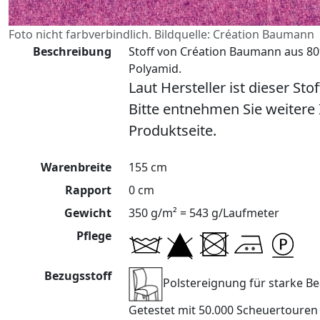
Foto nicht farbverbindlich. Bildquelle: Création Baumann
Beschreibung
Stoff von Création Baumann aus 8
Polyamid.
Laut Hersteller ist dieser Sto
Bitte entnehmen Sie weitere
Produktseite.
Warenbreite
155 cm
Rapport
0 cm
Gewicht
350 g/m² = 543 g/Laufmeter
Pflege
Bezugsstoff
Polstereignung für starke 
Getestet mit 50.000 Scheuertoure