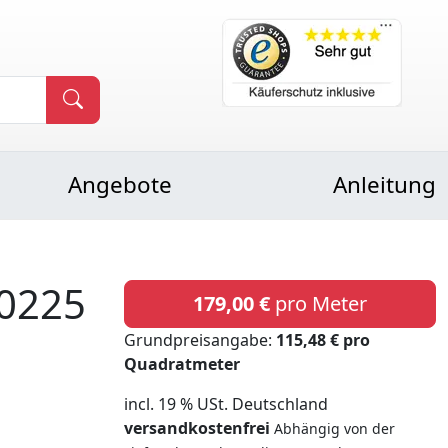
Angebote
Anleitung
0225
179,00 €
pro Meter
Grundpreisangabe:
115,48 € pro
Quadratmeter
incl. 19 % USt. Deutschland
versandkostenfrei
Abhängig von der