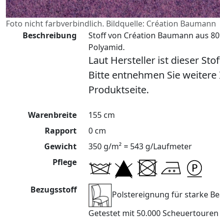
Foto nicht farbverbindlich. Bildquelle: Création Baumann
Beschreibung
Stoff von Création Baumann aus 8
Polyamid.
Laut Hersteller ist dieser Sto
Bitte entnehmen Sie weitere
Produktseite.
Warenbreite
155 cm
Rapport
0 cm
Gewicht
350 g/m² = 543 g/Laufmeter
Pflege
Bezugsstoff
Polstereignung für starke 
Getestet mit 50.000 Scheuertoure