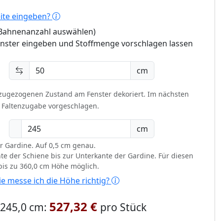
eite eingeben?
 (Bahnenanzahl auswählen)
enster eingeben und Stoffmenge vorschlagen lassen
cm
 zugezogenen Zustand am Fenster dekoriert.
Im nächsten
t Faltenzugabe vorgeschlagen.
cm
r Gardine. Auf 0,5 cm genau.
te der Schiene bis zur Unterkante der Gardine. Für diesen
 bis zu 360,0 cm Höhe möglich.
e messe ich die Höhe richtig?
527,32 €
x 245,0 cm:
pro Stück