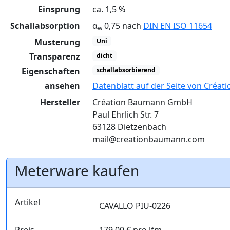
Einsprung
ca. 1,5 %
Schallabsorption
α
0,75 nach
DIN EN ISO 11654
w
Musterung
Uni
Transparenz
dicht
Eigenschaften
schallabsorbierend
ansehen
Datenblatt auf der Seite von Créa
Hersteller
Création Baumann GmbH
Paul Ehrlich Str. 7
63128 Dietzenbach
mail@creationbaumann.com
Meterware kaufen
Artikel
CAVALLO PIU-0226