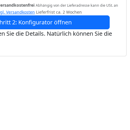
versandkostenfrei
Abhängig von der Lieferadresse kann die USt. an
zgl. Versandkosten
Lieferfrist ca. 2 Wochen
hritt 2: Konfigurator öffnen
n Sie die Details. Natürlich können Sie die