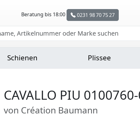
Beratung bis 18:00
0231 98 70 75 27
Schienen
Plissee
CAVALLO PIU 0100760-
von Création Baumann