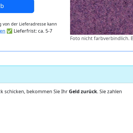
rb
 von der Lieferadresse kann
ten
✅ Lieferfrist: ca. 5-7
Foto nicht farbverbindlich.
ck schicken, bekommen Sie Ihr
Geld zurück
. Sie zahlen