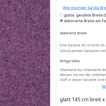
Wie möchten Sie die Br
glatte, genähte Breite
dekorierte Breite am F
dekorierte Breite
Eine Gardine 50 cm breit im
Schritt werden Varianten mi
fertige Höhe
Oberkante bis Unterkante de
Messen Sie von der Unterkan
Stoff in dieser Variante sind
Wi
glatt 145 cm breit 