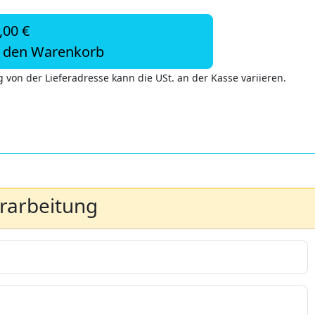
,00 €
n den Warenkorb
 von der Lieferadresse kann die USt. an der Kasse variieren.
erarbeitung