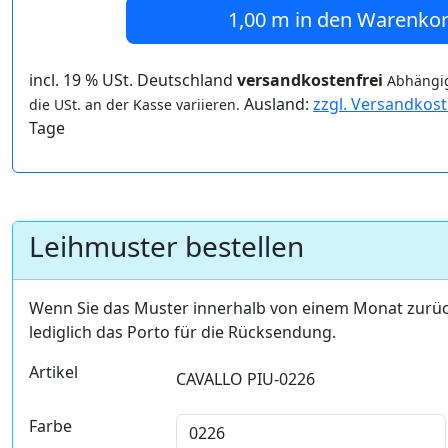
1,00 m
in den Warenko
incl. 19 % USt. Deutschland
versandkostenfrei
Abhängig
Ausland:
zzgl. Versandkos
die USt. an der Kasse variieren.
Tage
Leihmuster bestellen
Wenn Sie das Muster innerhalb von einem Monat zurü
lediglich das Porto für die Rücksendung.
Artikel
CAVALLO PIU-0226
Farbe