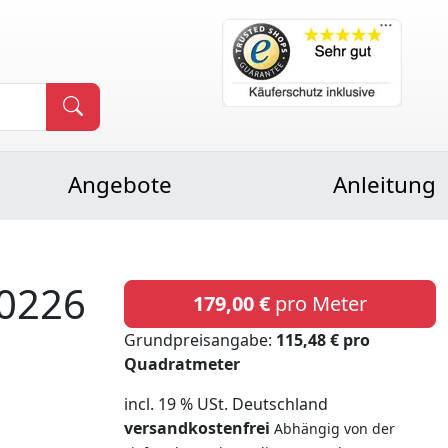
Angebote
Anleitung
0226
179,00 €
pro Meter
Grundpreisangabe:
115,48 € pro
Quadratmeter
incl. 19 % USt. Deutschland
versandkostenfrei
Abhängig von der