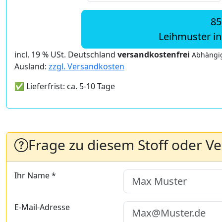
85
Leihmuster i
incl. 19 % USt. Deutschland
versandkostenfrei
Abhängig
Ausland:
zzgl. Versandkosten
✅ Lieferfrist: ca. 5-10 Tage
Frage zu diesem Stoff oder V
Ihr Name *
E-Mail-Adresse