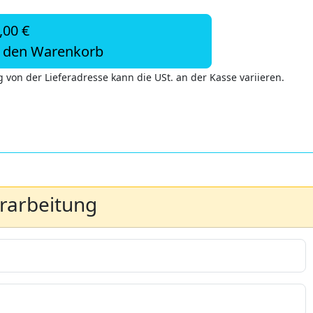
,00 €
n den Warenkorb
 von der Lieferadresse kann die USt. an der Kasse variieren.
erarbeitung