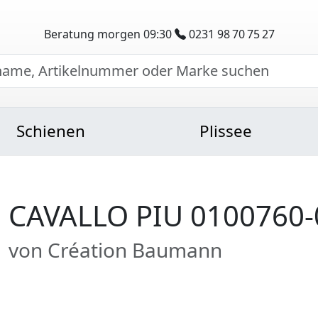
Beratung morgen 09:30
0231 98 70 75 27
Schienen
Plissee
CAVALLO PIU 0100760-
von Création Baumann