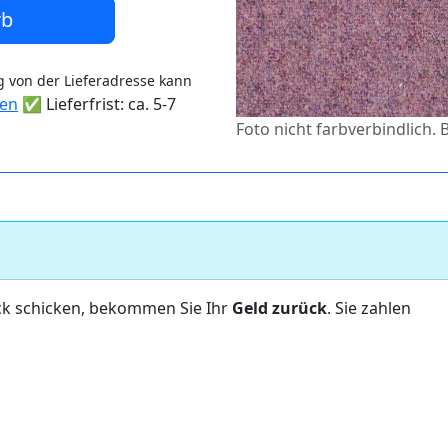
rb
 von der Lieferadresse kann
ten
✅ Lieferfrist: ca. 5-7
Foto nicht farbverbindlich.
ck schicken, bekommen Sie Ihr
Geld zurück
. Sie zahlen