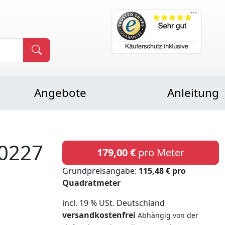
Angebote
Anleitung
0227
179,00 €
pro Meter
Grundpreisangabe:
115,48 € pro
Quadratmeter
incl. 19 % USt. Deutschland
versandkostenfrei
Abhängig von der