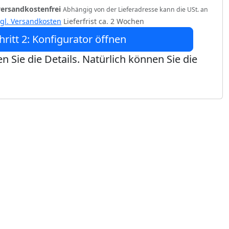
versandkostenfrei
Abhängig von der Lieferadresse kann die USt. an
zgl. Versandkosten
Lieferfrist ca. 2 Wochen
hritt 2: Konfigurator öffnen
n Sie die Details. Natürlich können Sie die