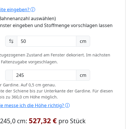
eite eingeben?
 (Bahnenanzahl auswählen)
enster eingeben und Stoffmenge vorschlagen lassen
cm
 zugezogenen Zustand am Fenster dekoriert.
Im nächsten
t Faltenzugabe vorgeschlagen.
cm
r Gardine. Auf 0,5 cm genau.
te der Schiene bis zur Unterkante der Gardine. Für diesen
 bis zu 360,0 cm Höhe möglich.
e messe ich die Höhe richtig?
527,32 €
x 245,0 cm:
pro Stück