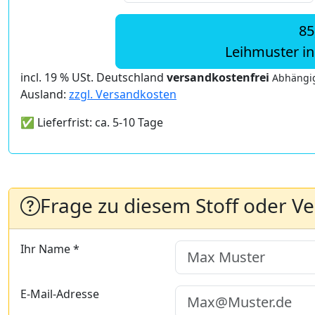
85
Leihmuster i
incl. 19 % USt. Deutschland
versandkostenfrei
Abhängig
Ausland:
zzgl. Versandkosten
✅ Lieferfrist: ca. 5-10 Tage
Frage zu diesem Stoff oder V
Ihr Name *
E-Mail-Adresse