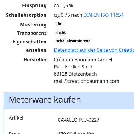
Einsprung
ca. 1,5 %
Schallabsorption
α
0,75 nach
DIN EN ISO 11654
w
Musterung
Uni
Transparenz
dicht
Eigenschaften
schallabsorbierend
ansehen
Datenblatt auf der Seite von Créa
Hersteller
Création Baumann GmbH
Paul Ehrlich Str. 7
63128 Dietzenbach
mail@creationbaumann.com
Meterware kaufen
Artikel
CAVALLO PIU-0227