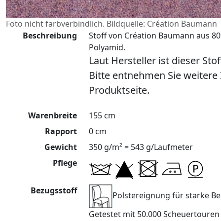
Foto nicht farbverbindlich. Bildquelle: Création Baumann
Beschreibung
Stoff von Création Baumann aus 8
Polyamid.
Laut Hersteller ist dieser Sto
Bitte entnehmen Sie weitere
Produktseite.
Warenbreite
155 cm
Rapport
0 cm
Gewicht
350 g/m² = 543 g/Laufmeter
Pflege
Bezugsstoff
Polstereignung für starke 
Getestet mit 50.000 Scheuertoure