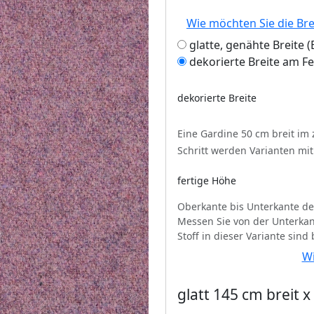
Wie möchten Sie die Br
glatte, genähte Breite
dekorierte Breite am F
dekorierte Breite
Eine Gardine 50 cm breit im
Schritt werden Varianten mi
fertige Höhe
Oberkante bis Unterkante de
Messen Sie von der Unterkan
Stoff in dieser Variante sind
Wi
glatt 145 cm breit 