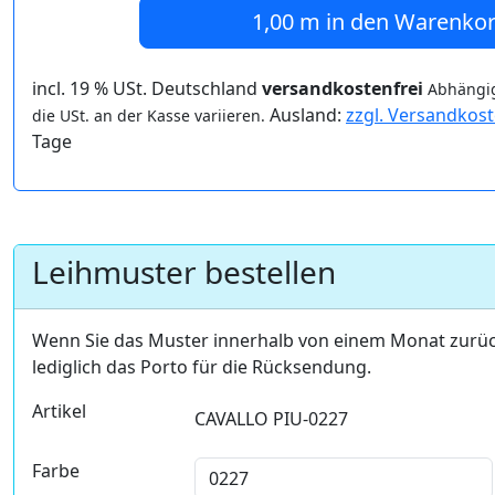
1,00 m
in den Warenko
incl. 19 % USt. Deutschland
versandkostenfrei
Abhängig
Ausland:
zzgl. Versandkos
die USt. an der Kasse variieren.
Tage
Leihmuster bestellen
Wenn Sie das Muster innerhalb von einem Monat zurü
lediglich das Porto für die Rücksendung.
Artikel
CAVALLO PIU-0227
Farbe