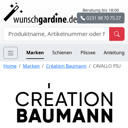
Beratung bis 18:00
0231 98 70 75 27
Marken
Schienen
Plissee
Anleitung
Home
Marken
Création Baumann
CAVALLO PIU