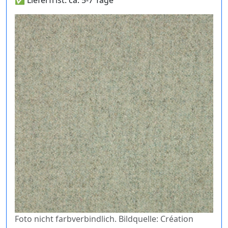
✅ Lieferfrist: ca. 5-7 Tage
Foto nicht farbverbindlich. Bildquelle: Création