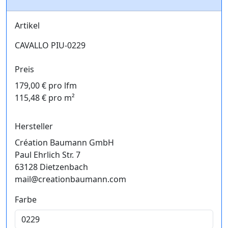
Artikel
CAVALLO PIU-0229
Preis
179,00 € pro lfm
115,48 € pro m²
Hersteller
Création Baumann GmbH
Paul Ehrlich Str. 7
63128 Dietzenbach
mail@creationbaumann.com
Farbe