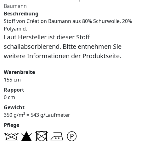
Baumann
Beschreibung
Stoff von Création Baumann aus 80% Schurwolle, 20%
Polyamid.
Laut Hersteller ist dieser Stoff
schallabsorbierend. Bitte entnehmen Sie
weitere Informationen der Produktseite.
Warenbreite
155 cm
Rapport
0 cm
Gewicht
350 g/m² = 543 g/Laufmeter
Pflege