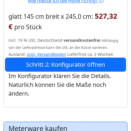
Wie messe ich die Höhe richtig?
527,32
glatt 145 cm breit x 245,0 cm:
€
pro Stück
incl. 19 % USt. Deutschland
versandkostenfrei
Abhängig
von der Lieferadresse kann die USt. an der Kasse variieren.
Ausland:
zzgl. Versandkosten
Lieferfrist ca. 2 Wochen
Schritt 2: Konfigurator öffnen
Im Konfigurator klären Sie die Details.
Natürlich können Sie die Maße noch
ändern.
Meterware kaufen