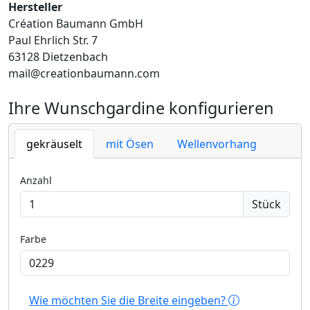
Hersteller
Création Baumann GmbH
Paul Ehrlich Str. 7
63128 Dietzenbach
mail@creationbaumann.com
Ihre Wunschgardine konfigurieren
gekräuselt
mit Ösen
Wellenvorhang
Anzahl
Stück
Farbe
Wie möchten Sie die Breite eingeben?