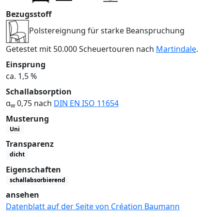
Bezugsstoff
Polstereignung für starke Beanspruchung
Getestet mit 50.000 Scheuertouren nach
Martindale
.
Einsprung
ca. 1,5 %
Schallabsorption
α
0,75 nach
DIN EN ISO 11654
w
Musterung
Uni
Transparenz
dicht
Eigenschaften
schallabsorbierend
ansehen
Datenblatt auf der Seite von Création Baumann