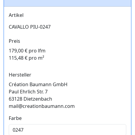
Artikel
CAVALLO PIU-0247
Preis
179,00 € pro lfm
115,48 € pro m²
Hersteller
Création Baumann GmbH
Paul Ehrlich Str. 7
63128 Dietzenbach
mail@creationbaumann.com
Farbe