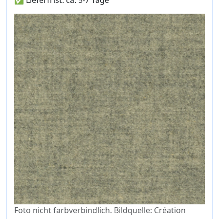
✅ Lieferfrist: ca. 5-7 Tage
Foto nicht farbverbindlich. Bildquelle: Création