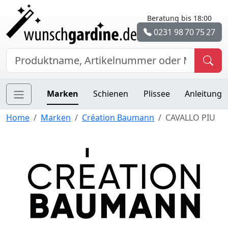
Beratung bis 18:00
0231 98 70 75 27
Marken
Schienen
Plissee
Anleitung
Home
Marken
Création Baumann
CAVALLO PIU