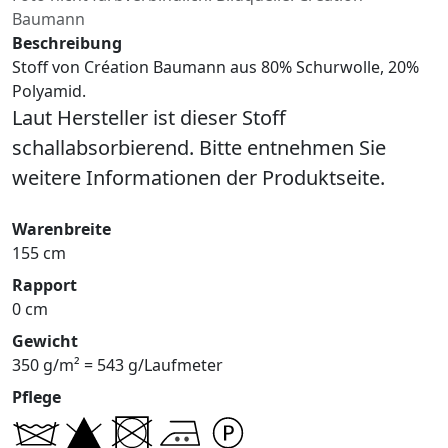
Baumann
Beschreibung
Stoff von Création Baumann aus 80% Schurwolle, 20%
Polyamid.
Laut Hersteller ist dieser Stoff
schallabsorbierend. Bitte entnehmen Sie
weitere Informationen der Produktseite.
Warenbreite
155 cm
Rapport
0 cm
Gewicht
350 g/m² = 543 g/Laufmeter
Pflege