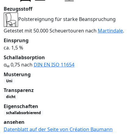
Bezugsstoff
Polstereignung für starke Beanspruchung
Getestet mit 50.000 Scheuertouren nach
Martindale
.
Einsprung
ca. 1,5 %
Schallabsorption
α
0,75 nach
DIN EN ISO 11654
w
Musterung
Uni
Transparenz
dicht
Eigenschaften
schallabsorbierend
ansehen
Datenblatt auf der Seite von Création Baumann