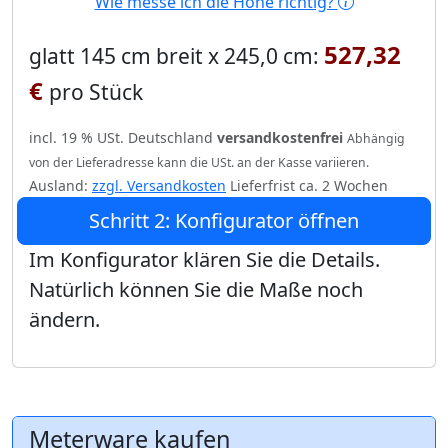
Wie messe ich die Höhe richtig?
527,32
glatt 145 cm breit x 245,0 cm:
€
pro Stück
incl. 19 % USt. Deutschland
versandkostenfrei
Abhängig
von der Lieferadresse kann die USt. an der Kasse variieren.
Ausland:
zzgl. Versandkosten
Lieferfrist ca. 2 Wochen
Schritt 2: Konfigurator öffnen
Im Konfigurator klären Sie die Details.
Natürlich können Sie die Maße noch
ändern.
Meterware kaufen