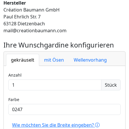
Hersteller
Création Baumann GmbH
Paul Ehrlich Str. 7
63128 Dietzenbach
mail@creationbaumann.com
Ihre Wunschgardine konfigurieren
gekräuselt
mit Ösen
Wellenvorhang
Anzahl
Stück
Farbe
Wie möchten Sie die Breite eingeben?