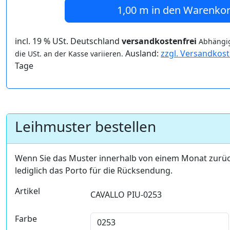
1,00 m
in den Warenko
incl. 19 % USt. Deutschland
versandkostenfrei
Abhängig
Ausland:
zzgl. Versandkos
die USt. an der Kasse variieren.
Tage
Leihmuster bestellen
Wenn Sie das Muster innerhalb von einem Monat zurü
lediglich das Porto für die Rücksendung.
Artikel
CAVALLO PIU-0253
Farbe