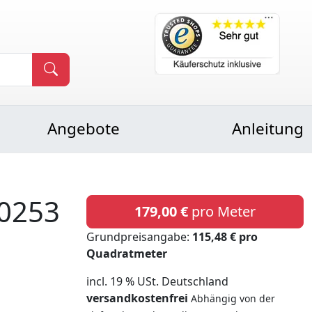
Angebote
Anleitung
0253
179,00 €
pro Meter
Grundpreisangabe:
115,48 € pro
Quadratmeter
incl. 19 % USt. Deutschland
versandkostenfrei
Abhängig von der