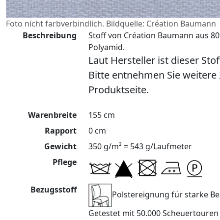
Foto nicht farbverbindlich. Bildquelle: Création Baumann
Beschreibung
Stoff von Création Baumann aus 8
Polyamid.
Laut Hersteller ist dieser Sto
Bitte entnehmen Sie weitere
Produktseite.
Warenbreite
155 cm
Rapport
0 cm
Gewicht
350 g/m² = 543 g/Laufmeter
Pflege
Bezugsstoff
Polstereignung für starke 
Getestet mit 50.000 Scheuertoure