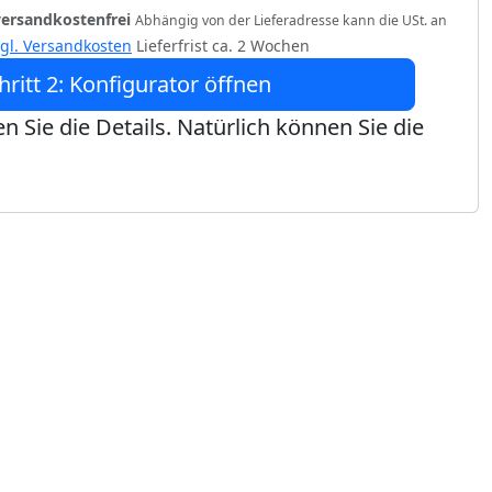
versandkostenfrei
Abhängig von der Lieferadresse kann die USt. an
zgl. Versandkosten
Lieferfrist ca. 2 Wochen
hritt 2: Konfigurator öffnen
n Sie die Details. Natürlich können Sie die