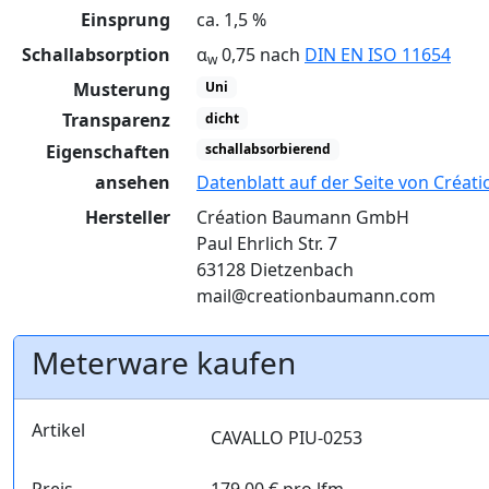
Einsprung
ca. 1,5 %
Schallabsorption
α
0,75 nach
DIN EN ISO 11654
w
Musterung
Uni
Transparenz
dicht
Eigenschaften
schallabsorbierend
ansehen
Datenblatt auf der Seite von Créa
Hersteller
Création Baumann GmbH
Paul Ehrlich Str. 7
63128 Dietzenbach
mail@creationbaumann.com
Meterware kaufen
Artikel
CAVALLO PIU-0253