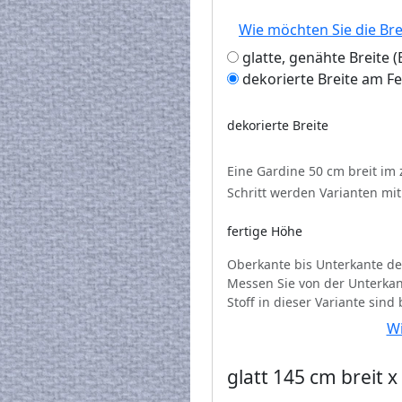
Wie möchten Sie die Br
glatte, genähte Breite
dekorierte Breite am F
dekorierte Breite
Eine Gardine 50 cm breit im
Schritt werden Varianten mi
fertige Höhe
Oberkante bis Unterkante de
Messen Sie von der Unterkan
Stoff in dieser Variante sind
Wi
glatt 145 cm breit 