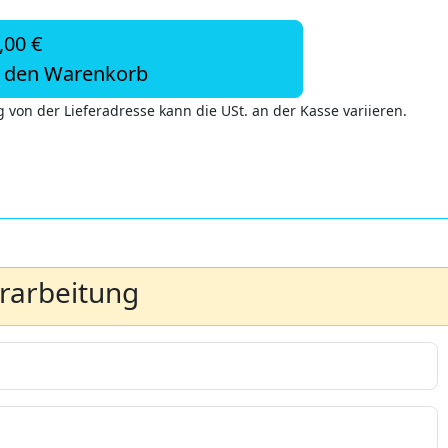
,00 €
n den Warenkorb
 von der Lieferadresse kann die USt. an der Kasse variieren.
erarbeitung