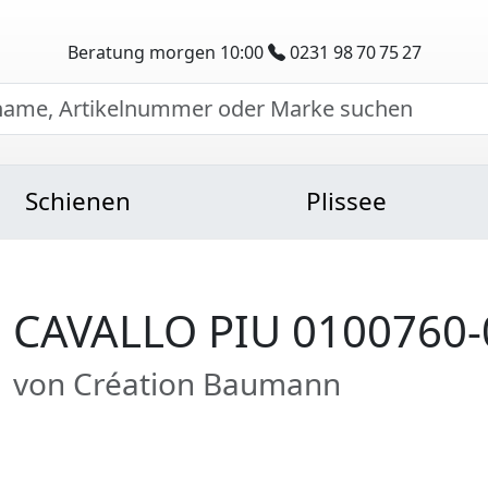
Beratung morgen 10:00
0231 98 70 75 27
Schienen
Plissee
CAVALLO PIU 0100760-
von Création Baumann