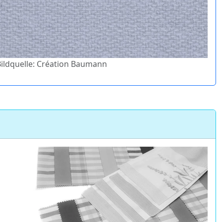
 Bildquelle: Création Baumann