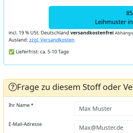
85
Leihmuster i
incl. 19 % USt. Deutschland
versandkostenfrei
Abhängig
Ausland:
zzgl. Versandkosten
✅ Lieferfrist: ca. 5-10 Tage
Frage zu diesem Stoff oder V
Ihr Name *
E-Mail-Adresse