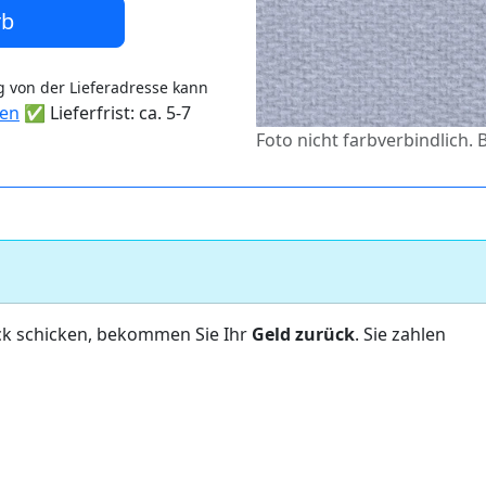
rb
 von der Lieferadresse kann
ten
✅ Lieferfrist: ca. 5-7
Foto nicht farbverbindlich.
ck schicken, bekommen Sie Ihr
Geld zurück
. Sie zahlen