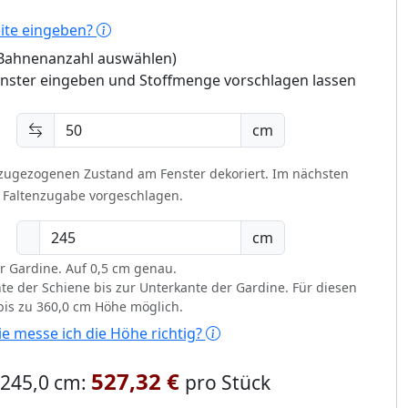
eite eingeben?
 (Bahnenanzahl auswählen)
enster eingeben und Stoffmenge vorschlagen lassen
cm
 zugezogenen Zustand am Fenster dekoriert.
Im nächsten
t Faltenzugabe vorgeschlagen.
cm
r Gardine. Auf 0,5 cm genau.
te der Schiene bis zur Unterkante der Gardine. Für diesen
 bis zu 360,0 cm Höhe möglich.
e messe ich die Höhe richtig?
527,32 €
x 245,0 cm:
pro Stück