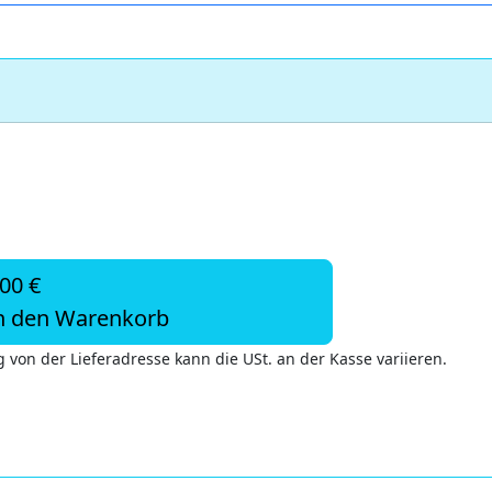
,00 €
n den Warenkorb
 von der Lieferadresse kann die USt. an der Kasse variieren.