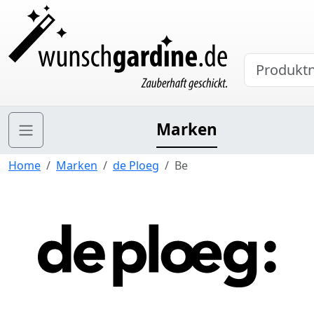
Marken
Home
Marken
de Ploeg
Be