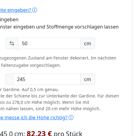
eite eingeben?
eingeben
enster eingeben und Stoffmenge vorschlagen lassen
cm
 zugezogenen Zustand am Fenster dekoriert.
Im nächsten
t Faltenzugabe vorgeschlagen.
cm
r Gardine. Auf 0,5 cm genau.
te der Schiene bis zur Unterkante der Gardine. Für diesen
d bis zu 278,0 cm Höhe möglich. Wenn Sie mit
um nähen lassen, sind 20 cm mehr Höhe möglich.
e messe ich die Höhe richtig?
82,23 €
 245,0 cm:
pro Stück