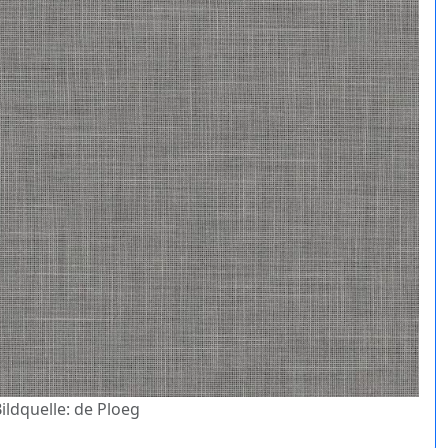
Bildquelle: de Ploeg