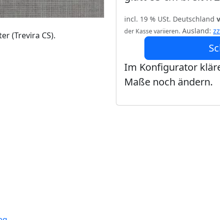
incl. 19 % USt. Deutschland
Ausland:
z
der Kasse variieren.
er (Trevira CS).
Sc
Im Konfigurator kläre
Maße noch ändern.
eg