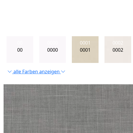
00
0000
0001
0002
00
0000
0001
0002
alle Farben anzeigen