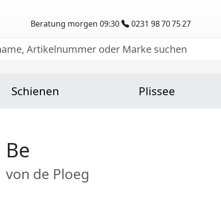
Beratung morgen 09:30
0231 98 70 75 27
Schienen
Plissee
Be
von de Ploeg