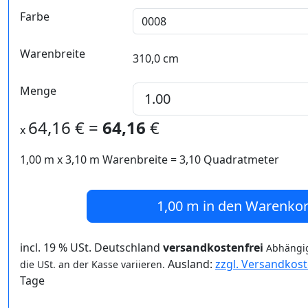
Farbe
Warenbreite
310,0 cm
Menge
64,16
€ =
64,16
€
x
1,00 m
x
3,10
m Warenbreite =
3,10
Quadratmeter
1,00 m
in den Warenko
incl. 19 % USt. Deutschland
versandkostenfrei
Abhängig
Ausland:
zzgl. Versandkos
die USt. an der Kasse variieren.
Tage