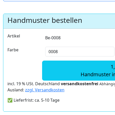
Handmuster bestellen
Artikel
Be-0008
Farbe
1
Handmuster i
incl. 19 % USt. Deutschland
versandkostenfrei
Abhängig
Ausland:
zzgl. Versandkosten
✅ Lieferfrist: ca. 5-10 Tage