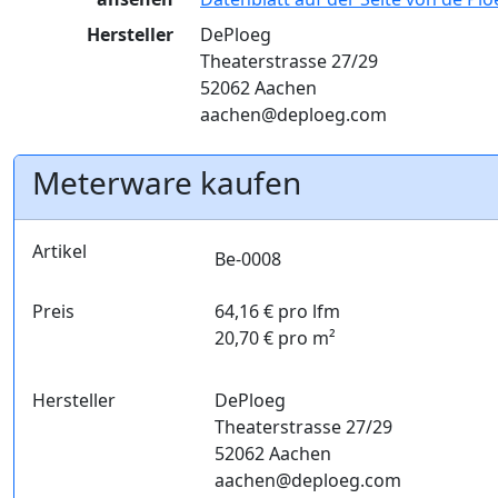
Hersteller
DePloeg
Theaterstrasse 27/29
52062 Aachen
aachen@deploeg.com
Meterware kaufen
Artikel
Be-0008
Preis
64,16 € pro lfm
20,70 € pro m²
Hersteller
DePloeg
Theaterstrasse 27/29
52062 Aachen
aachen@deploeg.com