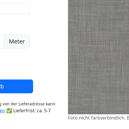
Meter
rb
 von der Lieferadresse kann
ten
✅ Lieferfrist: ca. 5-7
Foto nicht farbverbindlich. 