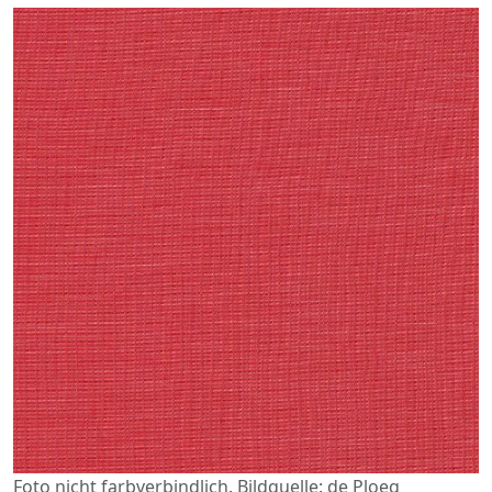
Foto nicht farbverbindlich. Bildquelle: de Ploeg