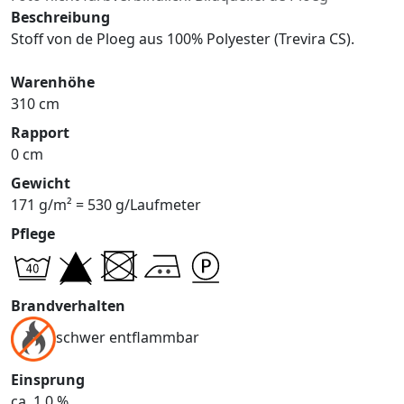
Beschreibung
Stoff von de Ploeg aus 100% Polyester (Trevira CS).
Warenhöhe
310 cm
Rapport
0 cm
Gewicht
171 g/m² = 530 g/Laufmeter
Pflege
Brandverhalten
schwer entflammbar
Einsprung
ca. 1,0 %