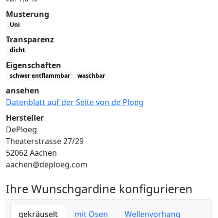
Musterung
Uni
Transparenz
dicht
Eigenschaften
schwer entflammbar
waschbar
ansehen
Datenblatt auf der Seite von de Ploeg
Hersteller
DePloeg
Theaterstrasse 27/29
52062 Aachen
aachen@deploeg.com
Ihre Wunschgardine konfigurieren
gekräuselt
mit Ösen
Wellenvorhang