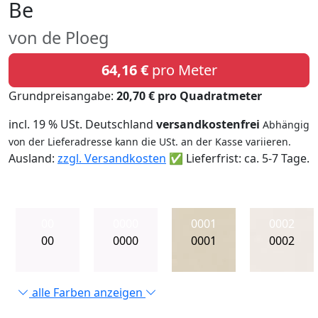
Be
von de Ploeg
64,16 €
pro Meter
Grundpreisangabe:
20,70 € pro Quadratmeter
incl. 19 % USt. Deutschland
versandkostenfrei
Abhängig
von der Lieferadresse kann die USt. an der Kasse variieren.
Ausland:
zzgl. Versandkosten
✅ Lieferfrist: ca. 5-7 Tage.
00
0000
0001
0002
00
0000
0001
0002
alle Farben anzeigen