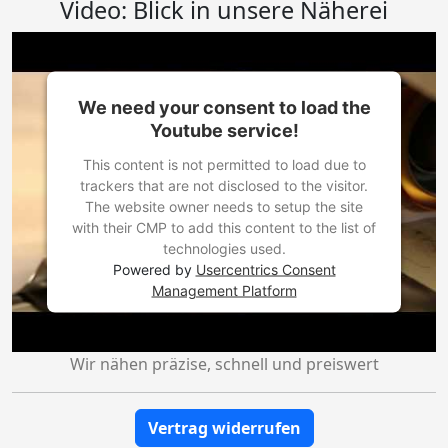
Video: Blick in unsere Näherei
We need your consent to load the
Youtube service!
This content is not permitted to load due to
trackers that are not disclosed to the visitor.
The website owner needs to setup the site
with their CMP to add this content to the list of
technologies used.
Powered by
Usercentrics Consent
Management Platform
Wir nähen präzise, schnell und preiswert
Vertrag widerrufen