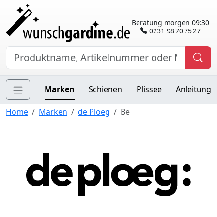
Beratung morgen 09:30
0231 98 70 75 27
Marken
Schienen
Plissee
Anleitung
Home
Marken
de Ploeg
Be