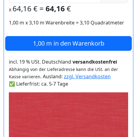
64,16
€ =
64,16
€
x
1,00 m
x
3,10
m Warenbreite =
3,10
Quadratmeter
1,00 m
in den Warenkorb
incl. 19 % USt. Deutschland
versandkostenfrei
Abhängig von der Lieferadresse kann die USt. an der
Ausland:
zzgl. Versandkosten
Kasse variieren.
✅ Lieferfrist: ca. 5-7 Tage