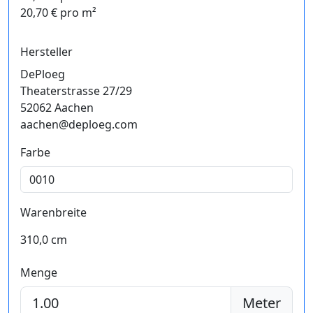
20,70 € pro m²
Hersteller
DePloeg
Theaterstrasse 27/29
52062 Aachen
aachen@deploeg.com
Farbe
Warenbreite
310,0 cm
Menge
Meter