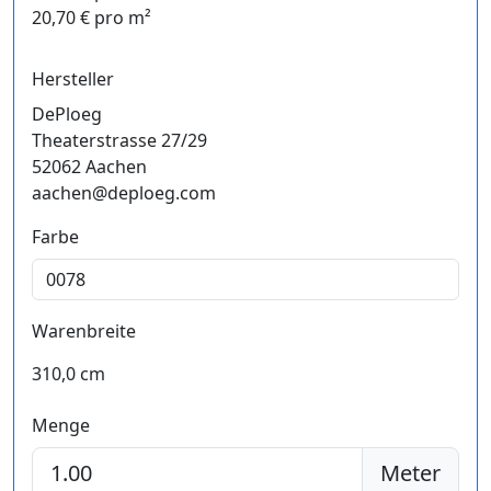
20,70 € pro m²
Hersteller
DePloeg
Theaterstrasse 27/29
52062 Aachen
aachen@deploeg.com
Farbe
Warenbreite
310,0 cm
Menge
Meter