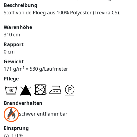
Beschreibung
Stoff von de Ploeg aus 100% Polyester (Trevira CS).
Warenhöhe
310 cm
Rapport
0 cm
Gewicht
171 g/m² = 530 g/Laufmeter
Pflege
Brandverhalten
schwer entflammbar
Einsprung
ca. 1,0 %