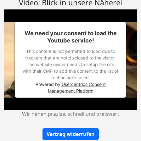
Video: Blick in unsere Näherei
We need your consent to load the
Youtube service!
This content is not permitted to load due to
trackers that are not disclosed to the visitor.
The website owner needs to setup the site
with their CMP to add this content to the list of
technologies used.
Powered by
Usercentrics Consent
Management Platform
Wir nähen präzise, schnell und preiswert
Vertrag widerrufen