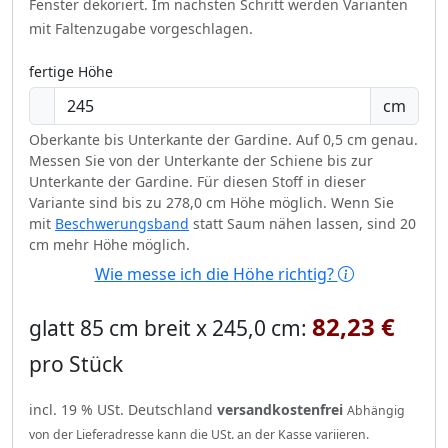
Fenster dekoriert.
Im nächsten Schritt werden Varianten
mit Faltenzugabe vorgeschlagen.
fertige Höhe
cm
Oberkante bis Unterkante der Gardine. Auf 0,5 cm genau.
Messen Sie von der Unterkante der Schiene bis zur
Unterkante der Gardine. Für diesen Stoff in dieser
Variante sind bis zu 278,0 cm Höhe möglich. Wenn Sie
mit
Beschwerungsband
statt Saum nähen lassen, sind 20
cm mehr Höhe möglich.
Wie messe ich die Höhe richtig?
82,23 €
glatt 85 cm breit x 245,0 cm:
pro Stück
incl. 19 % USt. Deutschland
versandkostenfrei
Abhängig
von der Lieferadresse kann die USt. an der Kasse variieren.