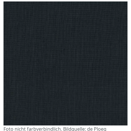
Foto nicht farbverbindlich. Bildquelle: de Ploeg