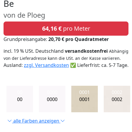
Be
von de Ploeg
64,16 €
pro Meter
Grundpreisangabe:
20,70 € pro Quadratmeter
incl. 19 % USt. Deutschland
versandkostenfrei
Abhängig
von der Lieferadresse kann die USt. an der Kasse variieren.
Ausland:
zzgl. Versandkosten
✅ Lieferfrist: ca. 5-7 Tage.
00
0000
0001
0002
00
0000
0001
0002
alle Farben anzeigen