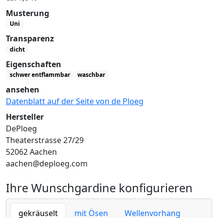
Musterung
Uni
Transparenz
dicht
Eigenschaften
schwer entflammbar
waschbar
ansehen
Datenblatt auf der Seite von de Ploeg
Hersteller
DePloeg
Theaterstrasse 27/29
52062 Aachen
aachen@deploeg.com
Ihre Wunschgardine konfigurieren
gekräuselt
mit Ösen
Wellenvorhang