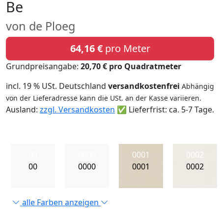
Be
von de Ploeg
64,16 €
pro Meter
Grundpreisangabe:
20,70 € pro Quadratmeter
incl. 19 % USt. Deutschland
versandkostenfrei
Abhängig
von der Lieferadresse kann die USt. an der Kasse variieren.
Ausland:
zzgl. Versandkosten
✅ Lieferfrist: ca. 5-7 Tage.
00
0000
0001
0002
00
0000
0001
0002
alle Farben anzeigen