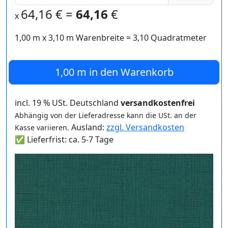
64,16
€ =
64,16
€
x
1,00 m
x
3,10
m Warenbreite =
3,10
Quadratmeter
1,00 m
in den Warenkorb
incl. 19 % USt. Deutschland
versandkostenfrei
Abhängig von der Lieferadresse kann die USt. an der
Ausland:
zzgl. Versandkosten
Kasse variieren.
✅ Lieferfrist: ca. 5-7 Tage