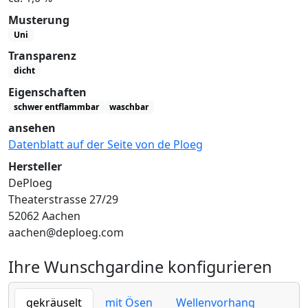
Musterung
Uni
Transparenz
dicht
Eigenschaften
schwer entflammbar
waschbar
ansehen
Datenblatt auf der Seite von de Ploeg
Hersteller
DePloeg
Theaterstrasse 27/29
52062 Aachen
aachen@deploeg.com
Ihre Wunschgardine konfigurieren
gekräuselt
mit Ösen
Wellenvorhang