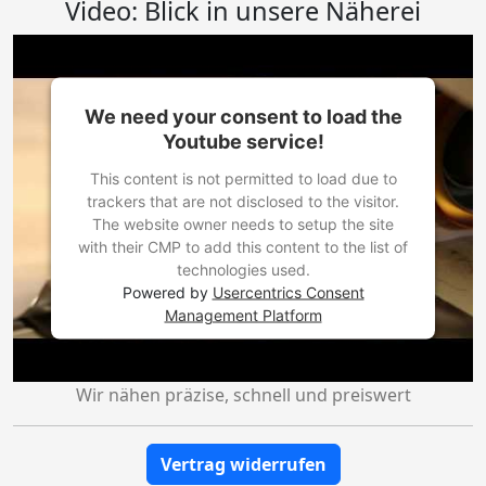
Video: Blick in unsere Näherei
We need your consent to load the
Youtube service!
This content is not permitted to load due to
trackers that are not disclosed to the visitor.
The website owner needs to setup the site
with their CMP to add this content to the list of
technologies used.
Powered by
Usercentrics Consent
Management Platform
Wir nähen präzise, schnell und preiswert
Vertrag widerrufen