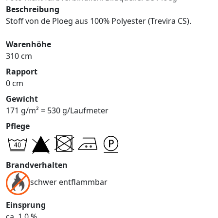
Beschreibung
Stoff von de Ploeg aus 100% Polyester (Trevira CS).
Warenhöhe
310 cm
Rapport
0 cm
Gewicht
171 g/m² = 530 g/Laufmeter
Pflege
Brandverhalten
schwer entflammbar
Einsprung
ca. 1,0 %