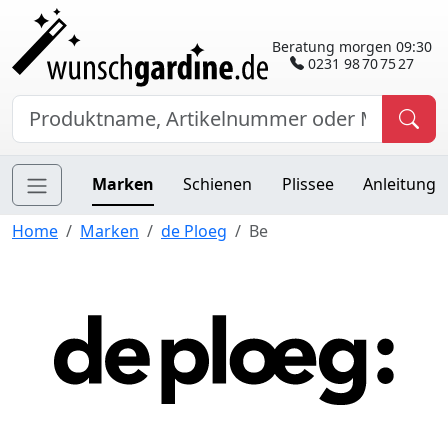
Beratung morgen 09:30
0231 98 70 75 27
Marken
Schienen
Plissee
Anleitung
Home
Marken
de Ploeg
Be