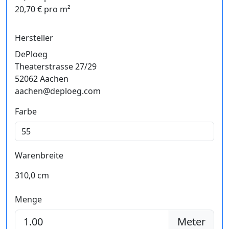
20,70 € pro m²
Hersteller
DePloeg
Theaterstrasse 27/29
52062 Aachen
aachen@deploeg.com
Farbe
Warenbreite
310,0 cm
Menge
Meter