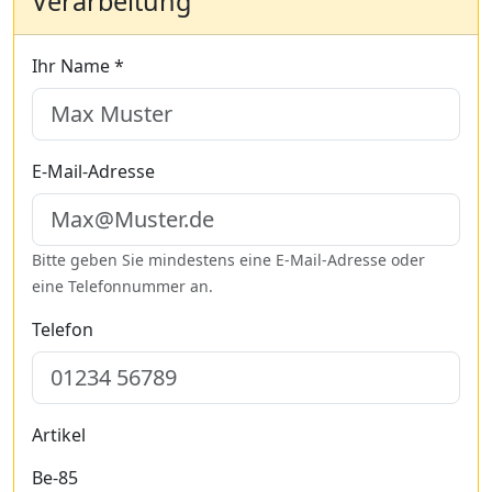
Verarbeitung
Ihr Name *
E-Mail-Adresse
Bitte geben Sie mindestens eine E-Mail-Adresse oder
eine Telefonnummer an.
Telefon
Artikel
Be-85