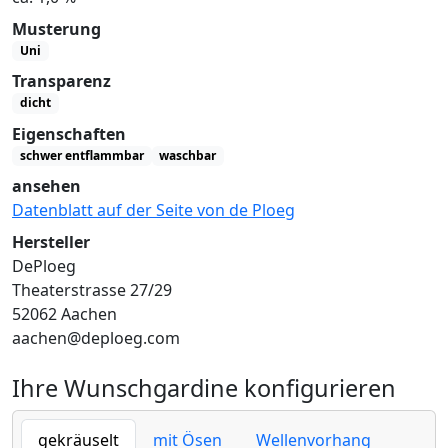
Musterung
Uni
Transparenz
dicht
Eigenschaften
schwer entflammbar
waschbar
ansehen
Datenblatt auf der Seite von de Ploeg
Hersteller
DePloeg
Theaterstrasse 27/29
52062 Aachen
aachen@deploeg.com
Ihre Wunschgardine konfigurieren
gekräuselt
mit Ösen
Wellenvorhang