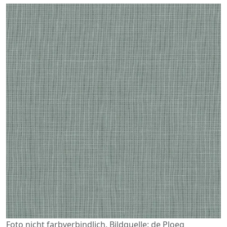
Foto nicht farbverbindlich. Bildquelle: de Ploeg