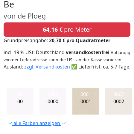
Be
von de Ploeg
64,16 €
pro Meter
Grundpreisangabe:
20,70 € pro Quadratmeter
incl. 19 % USt. Deutschland
versandkostenfrei
Abhängig
von der Lieferadresse kann die USt. an der Kasse variieren.
Ausland:
zzgl. Versandkosten
✅ Lieferfrist: ca. 5-7 Tage.
00
0000
0001
0002
00
0000
0001
0002
alle Farben anzeigen