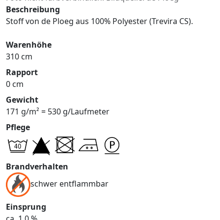
Beschreibung
Stoff von de Ploeg aus 100% Polyester (Trevira CS).
Warenhöhe
310 cm
Rapport
0 cm
Gewicht
171 g/m² = 530 g/Laufmeter
Pflege
Brandverhalten
schwer entflammbar
Einsprung
ca. 1,0 %