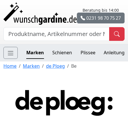
Beratung bis 14:00
0231 98 70 75 27
Marken
Schienen
Plissee
Anleitung
Home
Marken
de Ploeg
Be