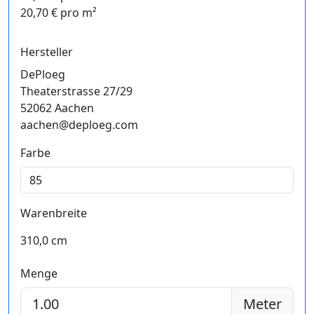
20,70 € pro m²
Hersteller
DePloeg
Theaterstrasse 27/29
52062 Aachen
aachen@deploeg.com
Farbe
Warenbreite
310,0 cm
Menge
Meter