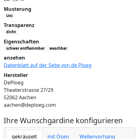
Musterung
Uni
Transparenz
dicht
Eigenschaften
schwer entflammbar
waschbar
ansehen
Datenblatt auf der Seite von de Ploeg
Hersteller
DePloeg
Theaterstrasse 27/29
52062 Aachen
aachen@deploeg.com
Ihre Wunschgardine konfigurieren
gekräuselt
mit Ösen
Wellenvorhang