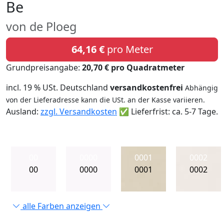
Be
von de Ploeg
64,16 €
pro Meter
Grundpreisangabe:
20,70 € pro Quadratmeter
incl. 19 % USt. Deutschland
versandkostenfrei
Abhängig
von der Lieferadresse kann die USt. an der Kasse variieren.
Ausland:
zzgl. Versandkosten
✅ Lieferfrist: ca. 5-7 Tage.
00
0000
0001
0002
00
0000
0001
0002
alle Farben anzeigen