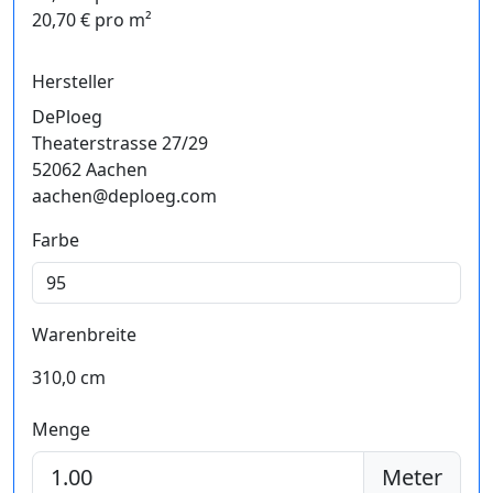
20,70 € pro m²
Hersteller
DePloeg
Theaterstrasse 27/29
52062 Aachen
aachen@deploeg.com
Farbe
Warenbreite
310,0 cm
Menge
Meter