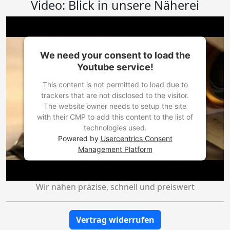
Video: Blick in unsere Näherei
We need your consent to load the
Youtube service!
This content is not permitted to load due to
trackers that are not disclosed to the visitor.
The website owner needs to setup the site
with their CMP to add this content to the list of
technologies used.
Powered by
Usercentrics Consent
Management Platform
Wir nähen präzise, schnell und preiswert
Vertrag widerrufen