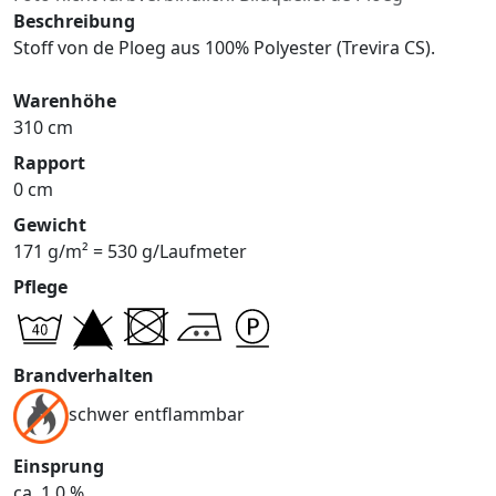
Beschreibung
Stoff von de Ploeg aus 100% Polyester (Trevira CS).
Warenhöhe
310 cm
Rapport
0 cm
Gewicht
171 g/m² = 530 g/Laufmeter
Pflege
Brandverhalten
schwer entflammbar
Einsprung
ca. 1,0 %