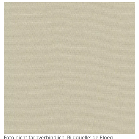
Foto nicht farbverbindlich. Bildquelle: de Ploeg