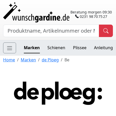
Beratung morgen 09:30
0231 98 70 75 27
Marken
Schienen
Plissee
Anleitung
Home
Marken
de Ploeg
Be