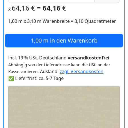
64,16
€ =
64,16
€
x
1,00 m
x
3,10
m Warenbreite =
3,10
Quadratmeter
1,00 m
in den Warenkorb
incl. 19 % USt. Deutschland
versandkostenfrei
Abhängig von der Lieferadresse kann die USt. an der
Ausland:
zzgl. Versandkosten
Kasse variieren.
✅ Lieferfrist: ca. 5-7 Tage