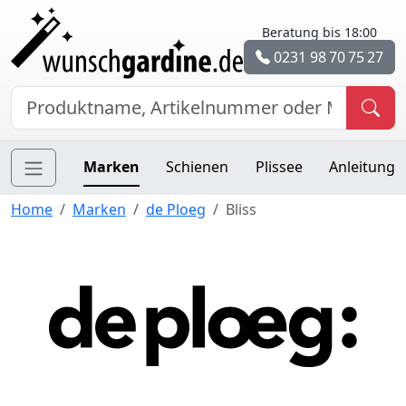
Beratung bis 18:00
0231 98 70 75 27
Marken
Schienen
Plissee
Anleitung
Home
Marken
de Ploeg
Bliss