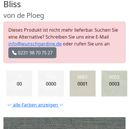
Bliss
von de Ploeg
Dieses Produkt ist nicht mehr lieferbar. Suchen Sie
eine Alternative? Schreiben Sie uns eine E-Mail
info@wunschgardine.de
oder rufen Sie uns an
0231 98 70 75 27
00
0000
0001
0003
00
0000
0001
0003
alle Farben anzeigen