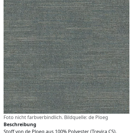
Foto nicht farbverbindlich. Bildquelle: de Ploeg
Beschreibung
Stoff von de Ploeg aus 100% Polyester (Trevira CS).