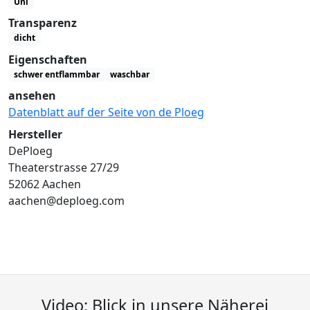
Uni
Transparenz
dicht
Eigenschaften
schwer entflammbar
waschbar
ansehen
Datenblatt auf der Seite von de Ploeg
Hersteller
DePloeg
Theaterstrasse 27/29
52062 Aachen
aachen@deploeg.com
Video: Blick in unsere Näherei