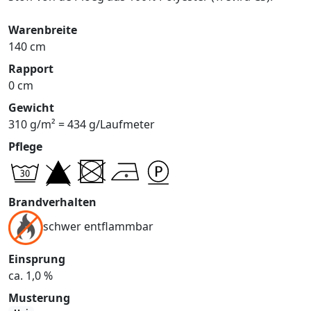
Warenbreite
140 cm
Rapport
0 cm
Gewicht
310 g/m² = 434 g/Laufmeter
Pflege
Brandverhalten
schwer entflammbar
Einsprung
ca. 1,0 %
Musterung