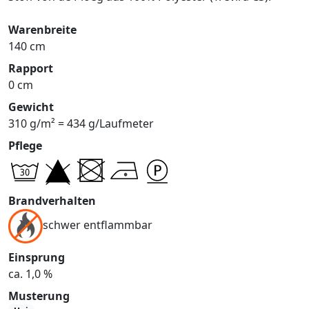
Warenbreite
140 cm
Rapport
0 cm
Gewicht
310 g/m² = 434 g/Laufmeter
Pflege
Brandverhalten
schwer entflammbar
Einsprung
ca. 1,0 %
Musterung