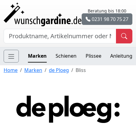
Beratung bis 18:00
0231 98 70 75 27
Marken
Schienen
Plissee
Anleitung
Home
Marken
de Ploeg
Bliss