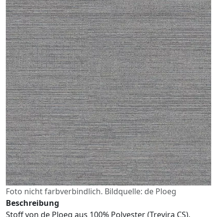
Foto nicht farbverbindlich. Bildquelle: de Ploeg
Beschreibung
Stoff von de Ploeg aus 100% Polyester (Trevira CS).