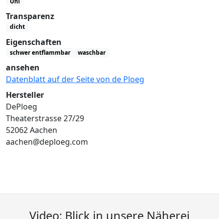
Uni
Transparenz
dicht
Eigenschaften
schwer entflammbar
waschbar
ansehen
Datenblatt auf der Seite von de Ploeg
Hersteller
DePloeg
Theaterstrasse 27/29
52062 Aachen
aachen@deploeg.com
Video: Blick in unsere Näherei