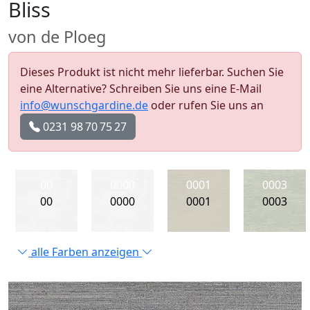
Bliss
von de Ploeg
Dieses Produkt ist nicht mehr lieferbar. Suchen Sie
eine Alternative? Schreiben Sie uns eine E-Mail
info@wunschgardine.de
oder rufen Sie uns an
0231 98 70 75 27
00
0000
0001
0003
00
0000
0001
0003
alle Farben anzeigen