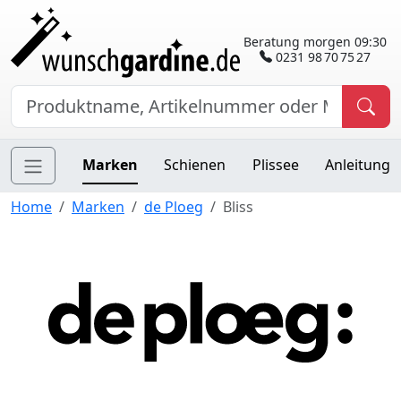
Beratung morgen 09:30
0231 98 70 75 27
Marken
Schienen
Plissee
Anleitung
Home
Marken
de Ploeg
Bliss