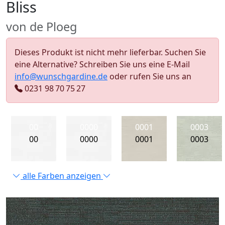
Bliss
von de Ploeg
Dieses Produkt ist nicht mehr lieferbar. Suchen Sie
eine Alternative? Schreiben Sie uns eine E-Mail
info@wunschgardine.de
oder rufen Sie uns an
0231 98 70 75 27
00
0000
0001
0003
00
0000
0001
0003
alle Farben anzeigen