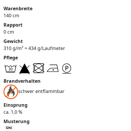
Warenbreite
140 cm
Rapport
0 cm
Gewicht
310 g/m² = 434 g/Laufmeter
Pflege
Brandverhalten
schwer entflammbar
Einsprung
ca. 1,0 %
Musterung
Uni