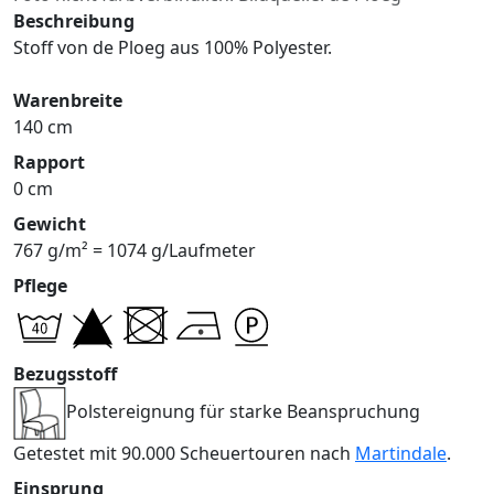
Beschreibung
Stoff von de Ploeg aus 100% Polyester.
Warenbreite
140 cm
Rapport
0 cm
Gewicht
767 g/m² = 1074 g/Laufmeter
Pflege
Bezugsstoff
Polstereignung für starke Beanspruchung
Getestet mit 90.000 Scheuertouren nach
Martindale
.
Einsprung