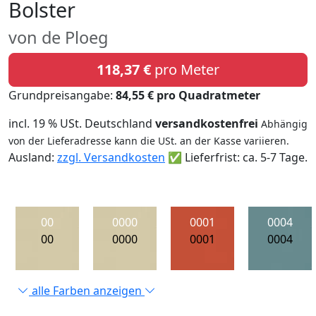
Bolster
von de Ploeg
118,37 €
pro Meter
Grundpreisangabe:
84,55 € pro Quadratmeter
incl. 19 % USt. Deutschland
versandkostenfrei
Abhängig
von der Lieferadresse kann die USt. an der Kasse variieren.
Ausland:
zzgl. Versandkosten
✅ Lieferfrist: ca. 5-7 Tage.
00
0000
0001
0004
00
0000
0001
0004
alle Farben anzeigen