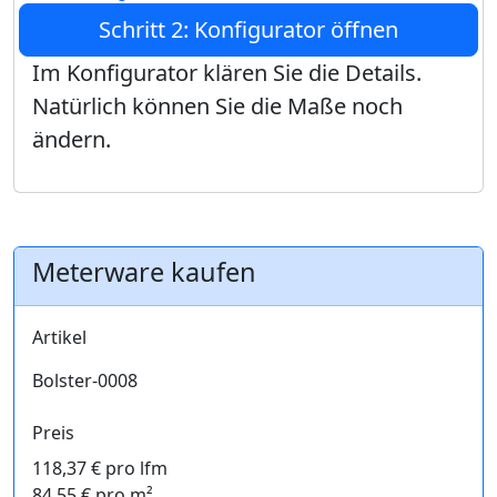
Schritt 2: Konfigurator öffnen
Im Konfigurator klären Sie die Details.
Natürlich können Sie die Maße noch
ändern.
Meterware kaufen
Artikel
Bolster-0008
Preis
118,37 € pro lfm
84,55 € pro m²