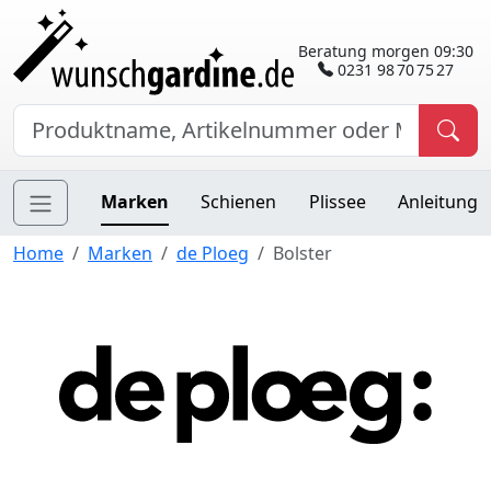
Beratung morgen 09:30
0231 98 70 75 27
Marken
Schienen
Plissee
Anleitung
Home
Marken
de Ploeg
Bolster