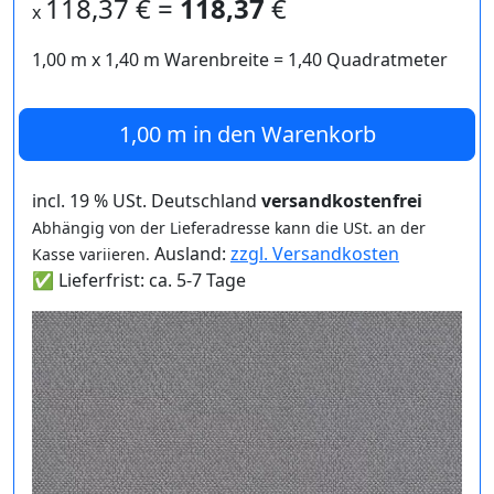
118,37
€ =
118,37
€
x
1,00 m
x
1,40
m Warenbreite =
1,40
Quadratmeter
1,00 m
in den Warenkorb
incl. 19 % USt. Deutschland
versandkostenfrei
Abhängig von der Lieferadresse kann die USt. an der
Ausland:
zzgl. Versandkosten
Kasse variieren.
✅ Lieferfrist: ca. 5-7 Tage