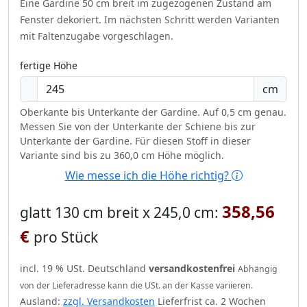
Eine Gardine 50 cm breit im zugezogenen Zustand am
Fenster dekoriert.
Im nächsten Schritt werden Varianten
mit Faltenzugabe vorgeschlagen.
fertige Höhe
cm
Oberkante bis Unterkante der Gardine. Auf 0,5 cm genau.
Messen Sie von der Unterkante der Schiene bis zur
Unterkante der Gardine. Für diesen Stoff in dieser
Variante sind bis zu 360,0 cm Höhe möglich.
Wie messe ich die Höhe richtig?
358,56
glatt 130 cm breit x 245,0 cm:
€
pro Stück
incl. 19 % USt. Deutschland
versandkostenfrei
Abhängig
von der Lieferadresse kann die USt. an der Kasse variieren.
Ausland:
zzgl. Versandkosten
Lieferfrist ca. 2 Wochen