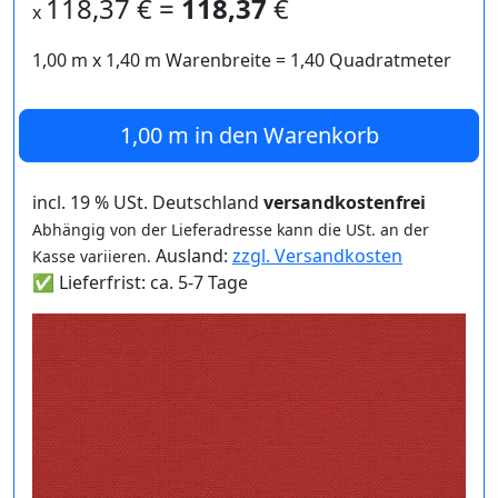
118,37
€ =
118,37
€
x
1,00 m
x
1,40
m Warenbreite =
1,40
Quadratmeter
1,00 m
in den Warenkorb
incl. 19 % USt. Deutschland
versandkostenfrei
Abhängig von der Lieferadresse kann die USt. an der
Ausland:
zzgl. Versandkosten
Kasse variieren.
✅ Lieferfrist: ca. 5-7 Tage