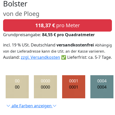
Bolster
von de Ploeg
118,37 €
pro Meter
Grundpreisangabe:
84,55 € pro Quadratmeter
incl. 19 % USt. Deutschland
versandkostenfrei
Abhängig
von der Lieferadresse kann die USt. an der Kasse variieren.
Ausland:
zzgl. Versandkosten
✅ Lieferfrist: ca. 5-7 Tage.
00
0000
0001
0004
00
0000
0001
0004
alle Farben anzeigen