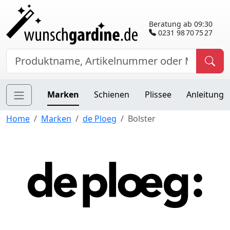
Beratung ab 09:30
0231 98 70 75 27
Marken
Schienen
Plissee
Anleitung
Home
Marken
de Ploeg
Bolster