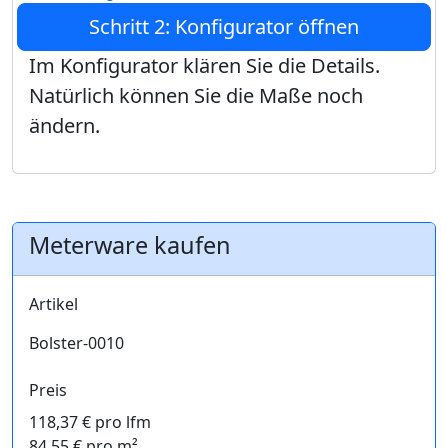
Schritt 2: Konfigurator öffnen
Im Konfigurator klären Sie die Details.
Natürlich können Sie die Maße noch
ändern.
Meterware kaufen
Artikel
Bolster-0010
Preis
118,37 € pro lfm
84,55 € pro m²