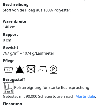
Beschreibung
Stoff von de Ploeg aus 100% Polyester.
Warenbreite
140 cm
Rapport
0 cm
Gewicht
767 g/m² = 1074 g/Laufmeter
Pflege
Bezugsstoff
Polstereignung für starke Beanspruchung
Getestet mit 90.000 Scheuertouren nach
Martindale
.
Einsprung