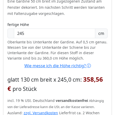
Eine Gardine 50 cm breit im zugezogenen Zustand am
Fenster dekoriert.
Im nächsten Schritt werden Varianten
mit Faltenzugabe vorgeschlagen.
fertige Höhe
cm
Oberkante bis Unterkante der Gardine. Auf 0,5 cm genau.
Messen Sie von der Unterkante der Schiene bis zur
Unterkante der Gardine. Für diesen Stoff in dieser
Variante sind bis zu 360,0 cm Höhe möglich.
Wie messe ich die Höhe richtig?
358,56
glatt 130 cm breit x 245,0 cm:
€
pro Stück
incl. 19 % USt. Deutschland
versandkostenfrei
Abhängig
von der Lieferadresse kann die USt. an der Kasse variieren.
Ausland:
zzgl. Versandkosten
Lieferfrist ca. 2 Wochen