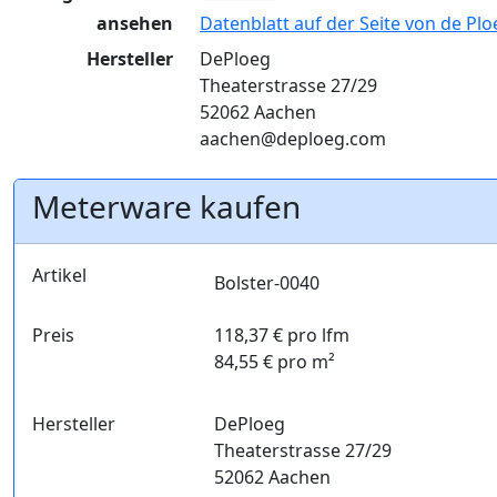
ansehen
Datenblatt auf der Seite von de Plo
Hersteller
DePloeg
Theaterstrasse 27/29
52062 Aachen
aachen@deploeg.com
Meterware kaufen
Artikel
Bolster-0040
Preis
118,37 € pro lfm
84,55 € pro m²
Hersteller
DePloeg
Theaterstrasse 27/29
52062 Aachen