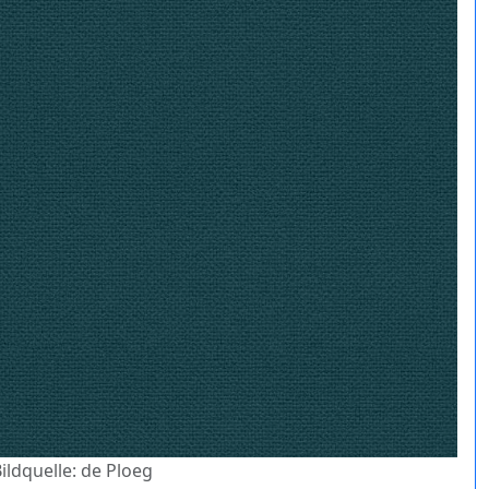
Bildquelle: de Ploeg