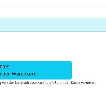
,00 €
n den Warenkorb
 von der Lieferadresse kann die USt. an der Kasse variieren.