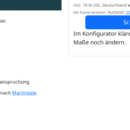
incl. 19 % USt. Deutschland
Ausland:
z
der Kasse variieren.
er.
Sc
Im Konfigurator kläre
Maße noch ändern.
Beanspruchung
n nach
Martindale
.