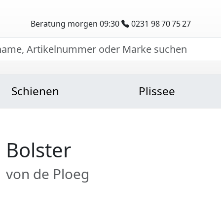
Beratung morgen 09:30
0231 98 70 75 27
Schienen
Plissee
Bolster
von de Ploeg