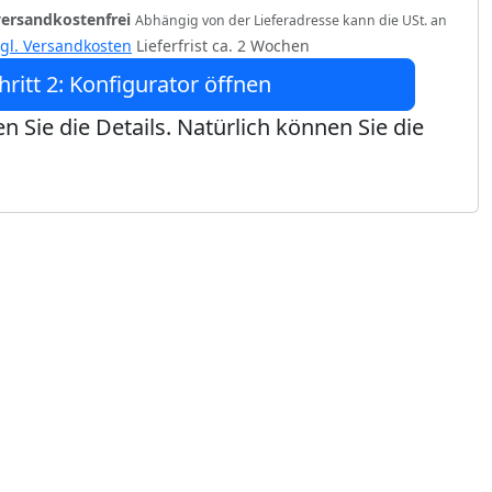
versandkostenfrei
Abhängig von der Lieferadresse kann die USt. an
zgl. Versandkosten
Lieferfrist ca. 2 Wochen
hritt 2: Konfigurator öffnen
n Sie die Details. Natürlich können Sie die