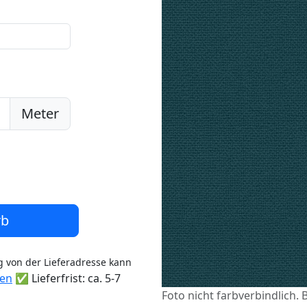
Meter
rb
 von der Lieferadresse kann
ten
✅ Lieferfrist: ca. 5-7
Foto nicht farbverbindlich. 