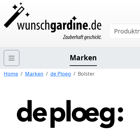
Marken
Home
Marken
de Ploeg
Bolster