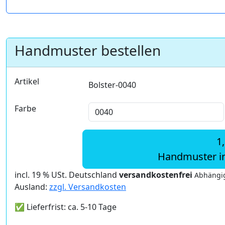
Handmuster bestellen
Artikel
Bolster-0040
Farbe
1
Handmuster i
incl. 19 % USt. Deutschland
versandkostenfrei
Abhängig
Ausland:
zzgl. Versandkosten
✅ Lieferfrist: ca. 5-10 Tage