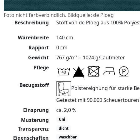
Foto nicht farbverbindlich. Bildquelle: de Ploeg
Beschreibung
Stoff von de Ploeg aus 100% Polyest
Warenbreite
140 cm
Rapport
0 cm
Gewicht
767 g/m² = 1074 g/Laufmeter
Pflege
Bezugsstoff
Polstereignung für starke 
Getestet mit 90.000 Scheuertoure
Einsprung
ca. 2,0 %
Musterung
Uni
Transparenz
dicht
Eigenschaften
waschbar