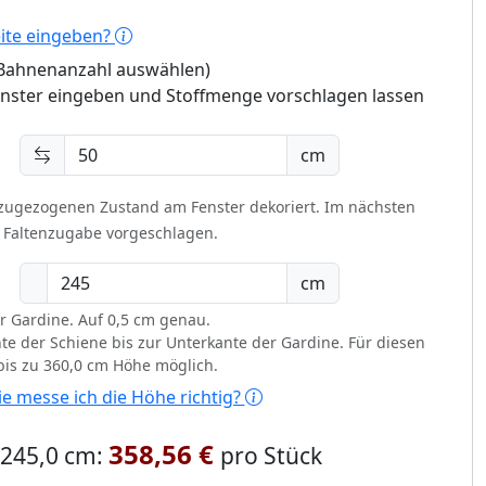
eite eingeben?
 (Bahnenanzahl auswählen)
enster eingeben und Stoffmenge vorschlagen lassen
cm
 zugezogenen Zustand am Fenster dekoriert.
Im nächsten
t Faltenzugabe vorgeschlagen.
cm
r Gardine. Auf 0,5 cm genau.
te der Schiene bis zur Unterkante der Gardine. Für diesen
 bis zu 360,0 cm Höhe möglich.
e messe ich die Höhe richtig?
358,56 €
x 245,0 cm:
pro Stück