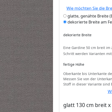
Wie möchten Sie die Br
glatte, genähte Breite
dekorierte Breite am F
dekorierte Breite
Eine Gardine 50 cm breit im
Schritt werden Varianten mi
fertige Höhe
Oberkante bis Unterkante de
Messen Sie von der Unterkan
Stoff in dieser Variante sind
Wi
glatt 130 cm breit 