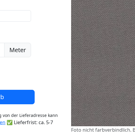
Meter
rb
 von der Lieferadresse kann
ten
✅ Lieferfrist: ca. 5-7
Foto nicht farbverbindlich. 