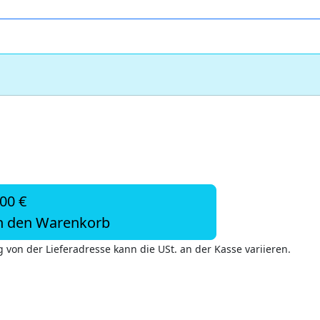
,00 €
n den Warenkorb
 von der Lieferadresse kann die USt. an der Kasse variieren.