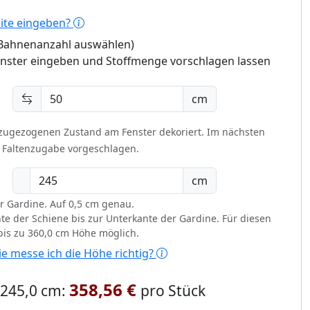
eite eingeben?
 (Bahnenanzahl auswählen)
enster eingeben und Stoffmenge vorschlagen lassen
cm
 zugezogenen Zustand am Fenster dekoriert.
Im nächsten
t Faltenzugabe vorgeschlagen.
cm
r Gardine. Auf 0,5 cm genau.
te der Schiene bis zur Unterkante der Gardine. Für diesen
 bis zu 360,0 cm Höhe möglich.
e messe ich die Höhe richtig?
358,56 €
x 245,0 cm:
pro Stück