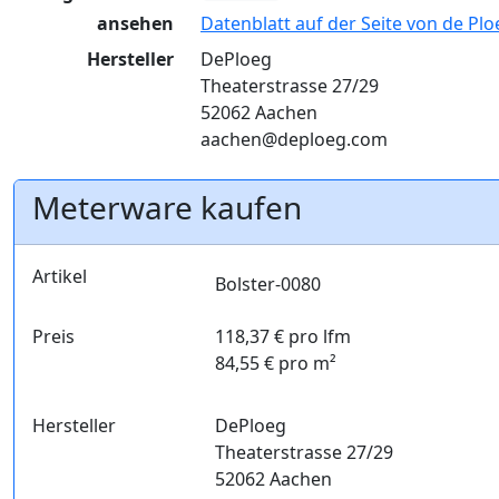
ansehen
Datenblatt auf der Seite von de Plo
Hersteller
DePloeg
Theaterstrasse 27/29
52062 Aachen
aachen@deploeg.com
Meterware kaufen
Artikel
Bolster-0080
Preis
118,37 € pro lfm
84,55 € pro m²
Hersteller
DePloeg
Theaterstrasse 27/29
52062 Aachen