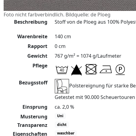
Foto nicht farbverbindlich. Bildquelle: de Ploeg
Beschreibung
Stoff von de Ploeg aus 100% Polyest
Warenbreite
140 cm
Rapport
0 cm
Gewicht
767 g/m² = 1074 g/Laufmeter
Pflege
Bezugsstoff
Polstereignung für starke 
Getestet mit 90.000 Scheuertoure
Einsprung
ca. 2,0 %
Musterung
Uni
Transparenz
dicht
Eigenschaften
waschbar