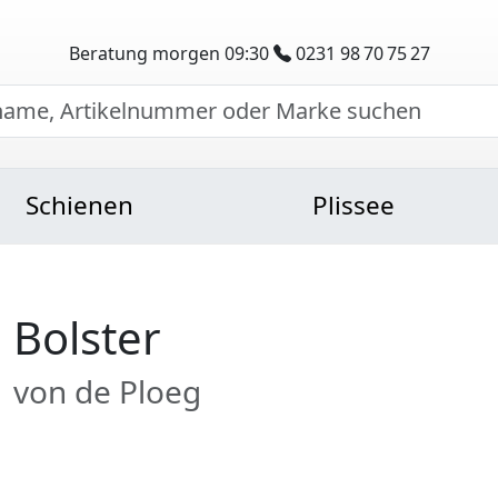
Beratung morgen 09:30
0231 98 70 75 27
Schienen
Plissee
Bolster
von de Ploeg