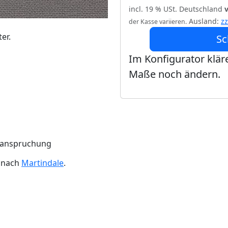
incl. 19 % USt. Deutschland
Ausland:
z
der Kasse variieren.
er.
Sc
Im Konfigurator kläre
Maße noch ändern.
Beanspruchung
n nach
Martindale
.