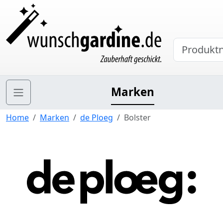
Marken
Home
Marken
de Ploeg
Bolster