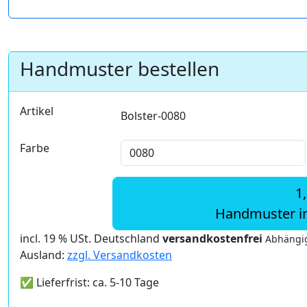
Handmuster bestellen
Artikel
Bolster-0080
Farbe
1
Handmuster i
incl. 19 % USt. Deutschland
versandkostenfrei
Abhängig
Ausland:
zzgl. Versandkosten
✅ Lieferfrist: ca. 5-10 Tage