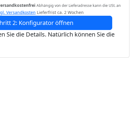
versandkostenfrei
Abhängig von der Lieferadresse kann die USt. an
zgl. Versandkosten
Lieferfrist ca. 2 Wochen
hritt 2: Konfigurator öffnen
n Sie die Details. Natürlich können Sie die