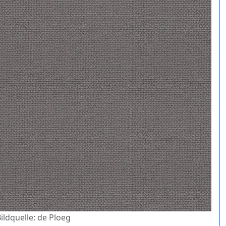
Bildquelle: de Ploeg