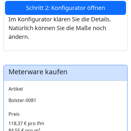
Schritt 2: Konfigurator öffnen
Im Konfigurator klären Sie die Details.
Natürlich können Sie die Maße noch
ändern.
Meterware kaufen
Artikel
Bolster-0081
Preis
118,37 € pro lfm
84,55 € pro m²