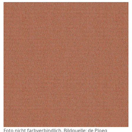
Foto nicht farbverbindlich. Bildquelle: de Ploeg