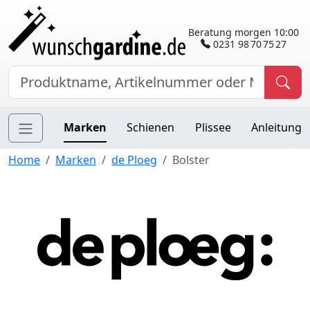
Beratung morgen 10:00
0231 98 70 75 27
Marken
Schienen
Plissee
Anleitung
Home
Marken
de Ploeg
Bolster