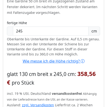
Eine Gardine 50 cm breit im zugezogenen Zustand am
Fenster dekoriert.
Im nächsten Schritt werden Varianten
mit Faltenzugabe vorgeschlagen.
fertige Höhe
cm
Oberkante bis Unterkante der Gardine. Auf 0,5 cm genau.
Messen Sie von der Unterkante der Schiene bis zur
Unterkante der Gardine. Für diesen Stoff in dieser
Variante sind bis zu 360,0 cm Höhe möglich.
Wie messe ich die Höhe richtig?
358,56
glatt 130 cm breit x 245,0 cm:
€
pro Stück
incl. 19 % USt. Deutschland
versandkostenfrei
Abhängig
von der Lieferadresse kann die USt. an der Kasse variieren.
Ausland:
zzgl. Versandkosten
Lieferfrist ca. 2 Wochen