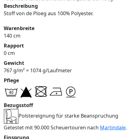
Beschreibung
Stoff von de Ploeg aus 100% Polyester.
Warenbreite
140 cm
Rapport
0 cm
Gewicht
767 g/m² = 1074 g/Laufmeter
Pflege
Bezugsstoff
Polstereignung für starke Beanspruchung
Getestet mit 90.000 Scheuertouren nach
Martindale
.
Einsprung