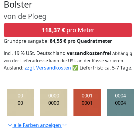
Bolster
von de Ploeg
118,37 €
pro Meter
Grundpreisangabe:
84,55 € pro Quadratmeter
incl. 19 % USt. Deutschland
versandkostenfrei
Abhängig
von der Lieferadresse kann die USt. an der Kasse variieren.
Ausland:
zzgl. Versandkosten
✅ Lieferfrist: ca. 5-7 Tage.
00
0000
0001
0004
00
0000
0001
0004
alle Farben anzeigen