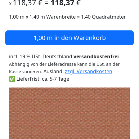
118,37
€ =
118,37
€
x
1,00 m
x
1,40
m Warenbreite =
1,40
Quadratmeter
1,00 m
in den Warenkorb
incl. 19 % USt. Deutschland
versandkostenfrei
Abhängig von der Lieferadresse kann die USt. an der
Ausland:
zzgl. Versandkosten
Kasse variieren.
✅ Lieferfrist: ca. 5-7 Tage