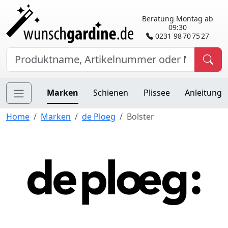
Beratung Montag ab
09:30
0231 98 70 75 27
Marken
Schienen
Plissee
Anleitung
Home
Marken
de Ploeg
Bolster