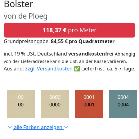
Bolster
von de Ploeg
118,37 €
pro Meter
Grundpreisangabe:
84,55 € pro Quadratmeter
incl. 19 % USt. Deutschland
versandkostenfrei
Abhängig
von der Lieferadresse kann die USt. an der Kasse variieren.
Ausland:
zzgl. Versandkosten
✅ Lieferfrist: ca. 5-7 Tage.
00
0000
0001
0004
00
0000
0001
0004
alle Farben anzeigen