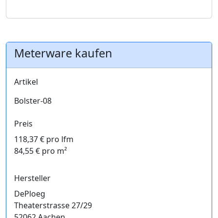
Meterware kaufen
Artikel
Bolster-08
Preis
118,37 € pro lfm
84,55 € pro m²
Hersteller
DePloeg
Theaterstrasse 27/29
52062 Aachen