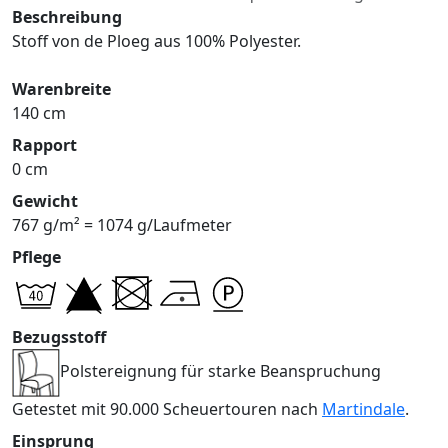
Beschreibung
Stoff von de Ploeg aus 100% Polyester.
Warenbreite
140 cm
Rapport
0 cm
Gewicht
767 g/m² = 1074 g/Laufmeter
Pflege
Bezugsstoff
Polstereignung für starke Beanspruchung
Getestet mit 90.000 Scheuertouren nach
Martindale
.
Einsprung