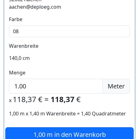
aachen@deploeg.com
Farbe
Warenbreite
140,0 cm
Menge
Meter
118,37
€ =
118,37
€
x
1,00 m
x
1,40
m Warenbreite =
1,40
Quadratmeter
1,00 m
in den Warenkorb