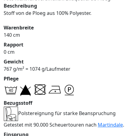
Beschreibung
Stoff von de Ploeg aus 100% Polyester.
Warenbreite
140 cm
Rapport
0 cm
Gewicht
767 g/m² = 1074 g/Laufmeter
Pflege
Bezugsstoff
Polstereignung für starke Beanspruchung
Getestet mit 90.000 Scheuertouren nach
Martindale
.
Einsprung