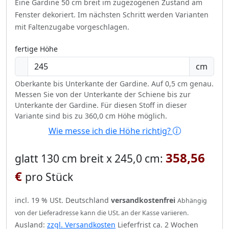
Eine Gardine 50 cm breit im zugezogenen Zustand am
Fenster dekoriert.
Im nächsten Schritt werden Varianten
mit Faltenzugabe vorgeschlagen.
fertige Höhe
cm
Oberkante bis Unterkante der Gardine. Auf 0,5 cm genau.
Messen Sie von der Unterkante der Schiene bis zur
Unterkante der Gardine. Für diesen Stoff in dieser
Variante sind bis zu 360,0 cm Höhe möglich.
Wie messe ich die Höhe richtig?
358,56
glatt 130 cm breit x 245,0 cm:
€
pro Stück
incl. 19 % USt. Deutschland
versandkostenfrei
Abhängig
von der Lieferadresse kann die USt. an der Kasse variieren.
Ausland:
zzgl. Versandkosten
Lieferfrist ca. 2 Wochen