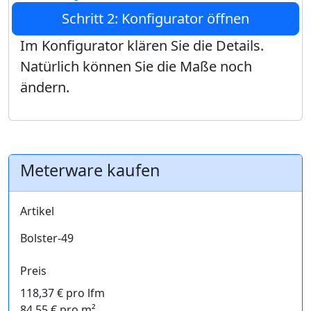
Schritt 2: Konfigurator öffnen
Im Konfigurator klären Sie die Details.
Natürlich können Sie die Maße noch
ändern.
Meterware kaufen
Artikel
Bolster-49
Preis
118,37 € pro lfm
84,55 € pro m²