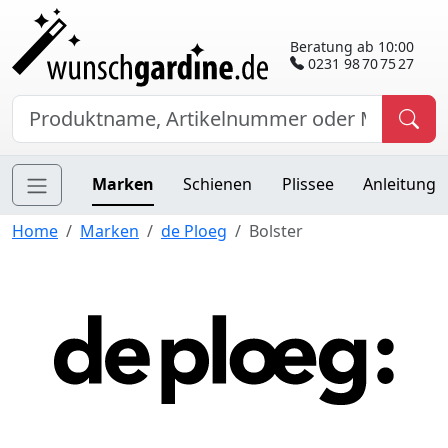
Beratung ab 10:00
0231 98 70 75 27
Marken
Schienen
Plissee
Anleitung
Home
Marken
de Ploeg
Bolster