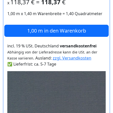
118,37
€ =
118,37
€
x
1,00 m
x
1,40
m Warenbreite =
1,40
Quadratmeter
1,00 m
in den Warenkorb
incl. 19 % USt. Deutschland
versandkostenfrei
Abhängig von der Lieferadresse kann die USt. an der
Ausland:
zzgl. Versandkosten
Kasse variieren.
✅ Lieferfrist: ca. 5-7 Tage