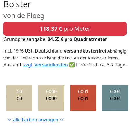
Bolster
von de Ploeg
118,37 €
pro Meter
Grundpreisangabe:
84,55 € pro Quadratmeter
incl. 19 % USt. Deutschland
versandkostenfrei
Abhängig
von der Lieferadresse kann die USt. an der Kasse variieren.
Ausland:
zzgl. Versandkosten
✅ Lieferfrist: ca. 5-7 Tage.
00
0000
0001
0004
00
0000
0001
0004
alle Farben anzeigen