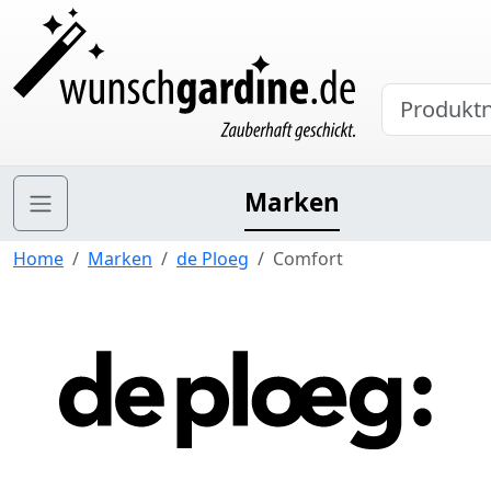
Marken
Home
Marken
de Ploeg
Comfort