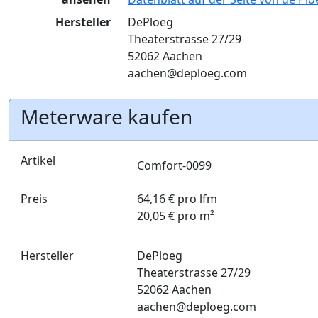
Hersteller
DePloeg
Theaterstrasse 27/29
52062 Aachen
aachen@deploeg.com
Meterware kaufen
Artikel
Comfort-0099
Preis
64,16 € pro lfm
20,05 € pro m²
Hersteller
DePloeg
Theaterstrasse 27/29
52062 Aachen
aachen@deploeg.com