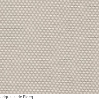
Bildquelle: de Ploeg