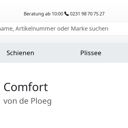
Beratung ab 10:00
0231 98 70 75 27
Schienen
Plissee
Comfort
von de Ploeg