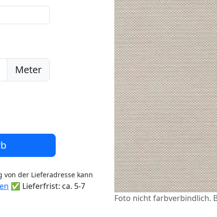
Meter
rb
 von der Lieferadresse kann
ten
✅ Lieferfrist: ca. 5-7
Foto nicht farbverbindlich. 