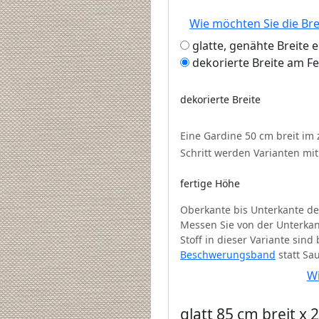
Wie möchten Sie die Br
glatte, genähte Breite 
dekorierte Breite am F
dekorierte Breite
Eine Gardine 50 cm breit im
Schritt werden Varianten mi
fertige Höhe
Oberkante bis Unterkante de
Messen Sie von der Unterkan
Stoff in dieser Variante sin
Beschwerungsband
statt Sa
Wi
glatt 85 cm breit x