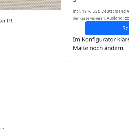
incl. 19 % USt. Deutschland
Ausland:
z
der Kasse variieren.
ter FR.
Sc
Im Konfigurator kläre
Maße noch ändern.
eg