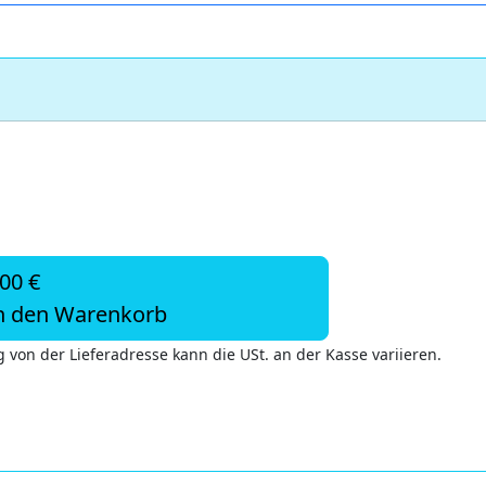
,00 €
n den Warenkorb
 von der Lieferadresse kann die USt. an der Kasse variieren.