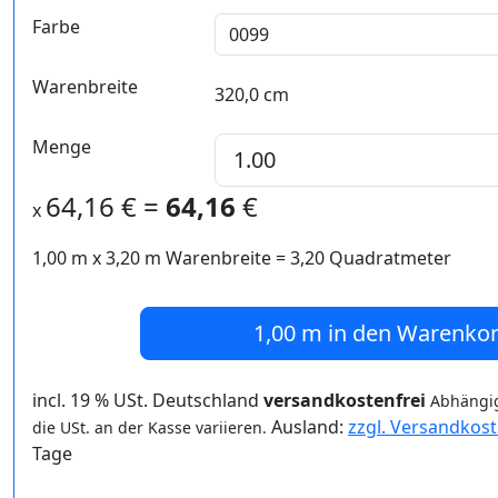
Farbe
Warenbreite
320,0 cm
Menge
64,16
€ =
64,16
€
x
1,00 m
x
3,20
m Warenbreite =
3,20
Quadratmeter
1,00 m
in den Warenko
incl. 19 % USt. Deutschland
versandkostenfrei
Abhängig
Ausland:
zzgl. Versandkos
die USt. an der Kasse variieren.
Tage