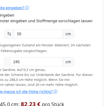
eite eingeben?
eingeben
enster eingeben und Stoffmenge vorschlagen lassen
cm
 zugezogenen Zustand am Fenster dekoriert.
Im nächsten
t Faltenzugabe vorgeschlagen.
cm
r Gardine. Auf 0,5 cm genau.
te der Schiene bis zur Unterkante der Gardine. Für diesen
d bis zu 288,0 cm Höhe möglich. Wenn Sie mit
um nähen lassen, sind 20 cm mehr Höhe möglich.
e messe ich die Höhe richtig?
82,23 €
 245,0 cm:
pro Stück