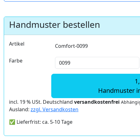
Handmuster bestellen
Artikel
Comfort-0099
Farbe
1
Handmuster i
incl. 19 % USt. Deutschland
versandkostenfrei
Abhängig
Ausland:
zzgl. Versandkosten
✅ Lieferfrist: ca. 5-10 Tage