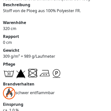
Beschreibung
Stoff von de Ploeg aus 100% Polyester FR.
Warenhöhe
320 cm
Rapport
0 cm
Gewicht
309 g/m² = 989 g/Laufmeter
Pflege
Brandverhalten
schwer entflammbar
Einsprung
ca. 1,0 %