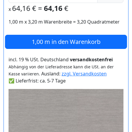
64,16
€ =
64,16
€
x
1,00 m
x
3,20
m Warenbreite =
3,20
Quadratmeter
1,00 m
in den Warenkorb
incl. 19 % USt. Deutschland
versandkostenfrei
Abhängig von der Lieferadresse kann die USt. an der
Ausland:
zzgl. Versandkosten
Kasse variieren.
✅ Lieferfrist: ca. 5-7 Tage