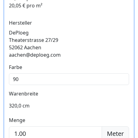
20,05 € pro m²
Hersteller
DePloeg
Theaterstrasse 27/29
52062 Aachen
aachen@deploeg.com
Farbe
Warenbreite
320,0 cm
Menge
Meter