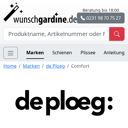
Beratung bis 18:00
0231 98 70 75 27
Marken
Schienen
Plissee
Anleitung
Home
Marken
de Ploeg
Comfort