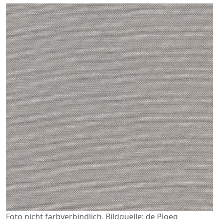
Foto nicht farbverbindlich. Bildquelle: de Ploeg