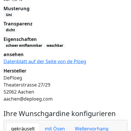
Musterung
Uni
Transparenz
dicht
Eigenschaften
schwer entflammbar
waschbar
ansehen
Datenblatt auf der Seite von de Ploeg
Hersteller
DePloeg
Theaterstrasse 27/29
52062 Aachen
aachen@deploeg.com
Ihre Wunschgardine konfigurieren
gekräuselt
mit Ösen
Wellenvorhang