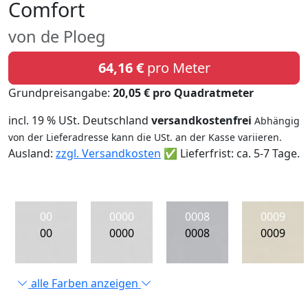
Comfort
von de Ploeg
64,16 €
pro Meter
Grundpreisangabe:
20,05 € pro Quadratmeter
incl. 19 % USt. Deutschland
versandkostenfrei
Abhängig
von der Lieferadresse kann die USt. an der Kasse variieren.
Ausland:
zzgl. Versandkosten
✅ Lieferfrist: ca. 5-7 Tage.
00
0000
0008
0009
00
0000
0008
0009
alle Farben anzeigen