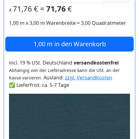
71,76
€ =
71,76
€
x
1,00 m
x
3,00
m Warenbreite =
3,00
Quadratmeter
1,00 m
in den Warenkorb
incl. 19 % USt. Deutschland
versandkostenfrei
Abhängig von der Lieferadresse kann die USt. an der
Ausland:
zzgl. Versandkosten
Kasse variieren.
✅ Lieferfrist: ca. 5-7 Tage