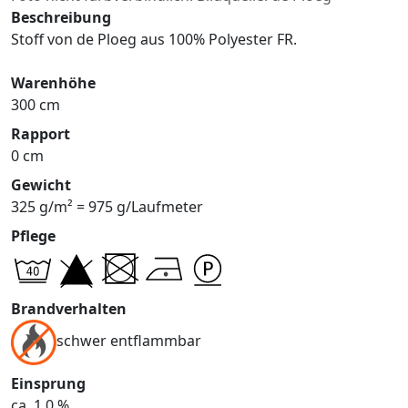
Beschreibung
Stoff von de Ploeg aus 100% Polyester FR.
Warenhöhe
300 cm
Rapport
0 cm
Gewicht
325 g/m² = 975 g/Laufmeter
Pflege
Brandverhalten
schwer entflammbar
Einsprung
ca. 1,0 %