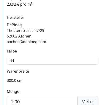
23,92 € pro m²
Hersteller
DePloeg
Theaterstrasse 27/29
52062 Aachen
aachen@deploeg.com
Farbe
Warenbreite
300,0 cm
Menge
Meter