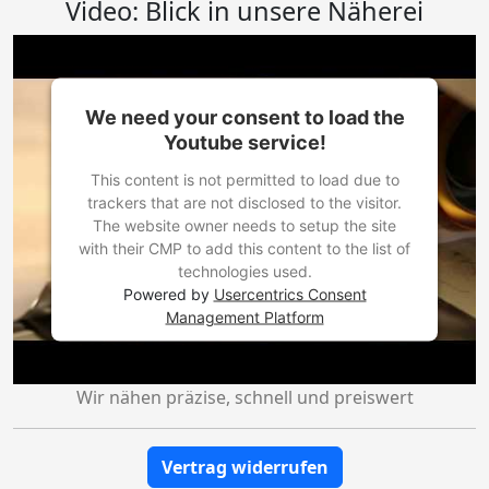
Video: Blick in unsere Näherei
We need your consent to load the
Youtube service!
This content is not permitted to load due to
trackers that are not disclosed to the visitor.
The website owner needs to setup the site
with their CMP to add this content to the list of
technologies used.
Powered by
Usercentrics Consent
Management Platform
Wir nähen präzise, schnell und preiswert
Vertrag widerrufen