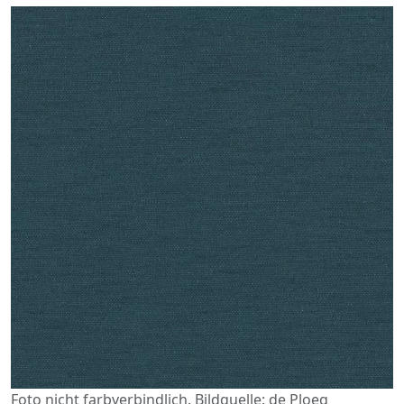
Foto nicht farbverbindlich. Bildquelle: de Ploeg