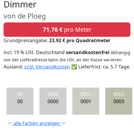
Dimmer
von de Ploeg
71,76 €
pro Meter
Grundpreisangabe:
23,92 € pro Quadratmeter
incl. 19 % USt. Deutschland
versandkostenfrei
Abhängig
von der Lieferadresse kann die USt. an der Kasse variieren.
Ausland:
zzgl. Versandkosten
✅ Lieferfrist: ca. 5-7 Tage.
00
0000
0001
0003
00
0000
0001
0003
alle Farben anzeigen