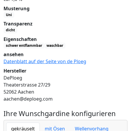
Musterung
Uni
Transparenz
dicht
Eigenschaften
schwer entflammbar
waschbar
ansehen
Datenblatt auf der Seite von de Ploeg
Hersteller
DePloeg
Theaterstrasse 27/29
52062 Aachen
aachen@deploeg.com
Ihre Wunschgardine konfigurieren
gekräuselt
mit Ösen
Wellenvorhang