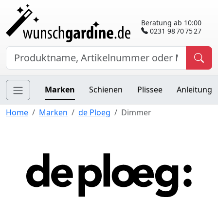
Beratung ab 10:00
0231 98 70 75 27
Marken
Schienen
Plissee
Anleitung
Home
Marken
de Ploeg
Dimmer