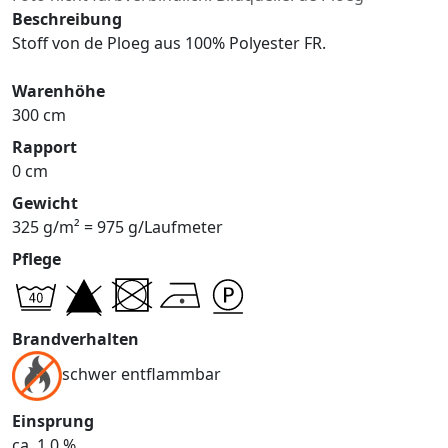
Beschreibung
Stoff von de Ploeg aus 100% Polyester FR.
Warenhöhe
300 cm
Rapport
0 cm
Gewicht
325 g/m² = 975 g/Laufmeter
Pflege
Brandverhalten
schwer entflammbar
Einsprung
ca. 1,0 %