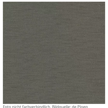
Foto nicht farbverbindlich. Bildquelle: de Ploeg