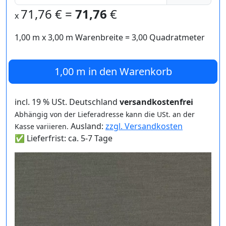
71,76
€ =
71,76
€
x
1,00 m
x
3,00
m Warenbreite =
3,00
Quadratmeter
1,00 m
in den Warenkorb
incl. 19 % USt. Deutschland
versandkostenfrei
Abhängig von der Lieferadresse kann die USt. an der
Ausland:
zzgl. Versandkosten
Kasse variieren.
✅ Lieferfrist: ca. 5-7 Tage