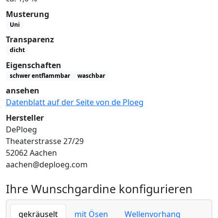
Musterung
Uni
Transparenz
dicht
Eigenschaften
schwer entflammbar
waschbar
ansehen
Datenblatt auf der Seite von de Ploeg
Hersteller
DePloeg
Theaterstrasse 27/29
52062 Aachen
aachen@deploeg.com
Ihre Wunschgardine konfigurieren
gekräuselt
mit Ösen
Wellenvorhang