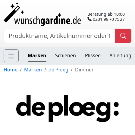
Beratung ab 10:00
0231 98 70 75 27
Marken
Schienen
Plissee
Anleitung
Home
Marken
de Ploeg
Dimmer