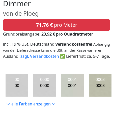
Dimmer
von de Ploeg
71,76 €
pro Meter
Grundpreisangabe:
23,92 € pro Quadratmeter
incl. 19 % USt. Deutschland
versandkostenfrei
Abhängig
von der Lieferadresse kann die USt. an der Kasse variieren.
Ausland:
zzgl. Versandkosten
✅ Lieferfrist: ca. 5-7 Tage.
00
0000
0001
0003
00
0000
0001
0003
alle Farben anzeigen