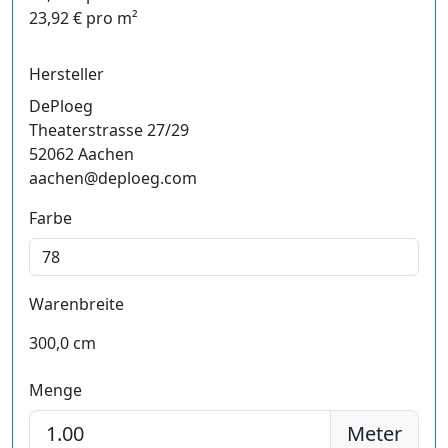
23,92 € pro m²
Hersteller
DePloeg
Theaterstrasse 27/29
52062 Aachen
aachen@deploeg.com
Farbe
Warenbreite
300,0 cm
Menge
Meter