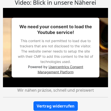
Video: Blick in unsere Näherei
We need your consent to load the
Youtube service!
This content is not permitted to load due to
trackers that are not disclosed to the visitor.
The website owner needs to setup the site
with their CMP to add this content to the list of
technologies used.
Powered by
Usercentrics Consent
Management Platform
Wir nähen präzise, schnell und preiswert
Vertrag widerrufen