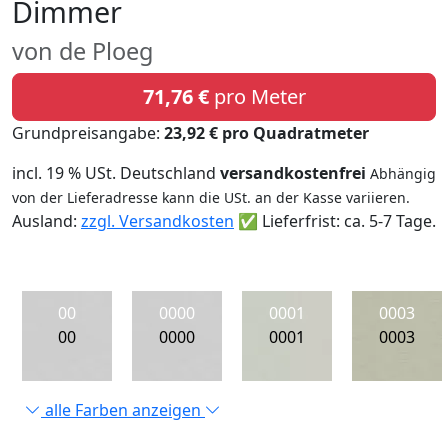
Dimmer
von de Ploeg
71,76 €
pro Meter
Grundpreisangabe:
23,92 € pro Quadratmeter
incl. 19 % USt. Deutschland
versandkostenfrei
Abhängig
von der Lieferadresse kann die USt. an der Kasse variieren.
Ausland:
zzgl. Versandkosten
✅ Lieferfrist: ca. 5-7 Tage.
00
0000
0001
0003
00
0000
0001
0003
alle Farben anzeigen