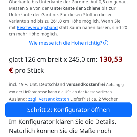
Oberkante bis Unterkante der Gardine. Auf 0,5 cm genau.
Messen Sie von der
Unterkante der Schiene
bis zur
Unterkante der Gardine. Für diesen Stoff in dieser
Variante sind bis zu 261,0 cm Höhe möglich. Wenn Sie
mit
Beschwerungsband
statt Saum nähen lassen, sind 20
cm mehr Höhe möglich.
Wie messe ich die Höhe richtig?
130,53
glatt 126 cm breit x 245,0 cm:
€
pro Stück
incl. 19 % USt. Deutschland
versandkostenfrei
Abhängig
von der Lieferadresse kann die USt. an der Kasse variieren.
Ausland:
zzgl. Versandkosten
Lieferfrist ca. 2 Wochen
Schritt 2: Konfigurator öffnen
Im Konfigurator klären Sie die Details.
Natürlich können Sie die Maße noch