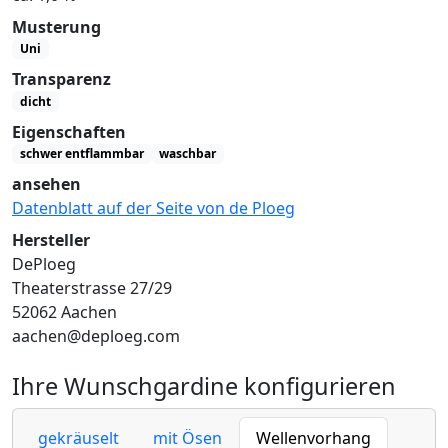
Musterung
Uni
Transparenz
dicht
Eigenschaften
schwer entflammbar
waschbar
ansehen
Datenblatt auf der Seite von de Ploeg
Hersteller
DePloeg
Theaterstrasse 27/29
52062 Aachen
aachen@deploeg.com
Ihre Wunschgardine konfigurieren
gekräuselt
mit Ösen
Wellenvorhang