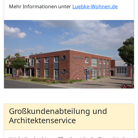
Mehr Informationen unter
Luebke-Wohnen.de
Großkundenabteilung und
Architektenservice