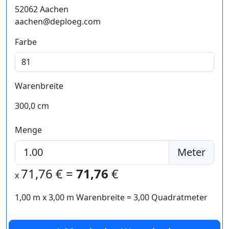
52062 Aachen
aachen@deploeg.com
Farbe
Warenbreite
300,0 cm
Menge
Meter
71,76
€ =
71,76
€
x
1,00 m
x
3,00
m Warenbreite =
3,00
Quadratmeter