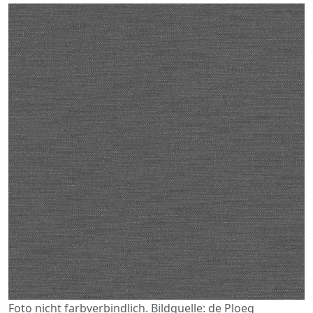
Foto nicht farbverbindlich. Bildquelle: de Ploeg