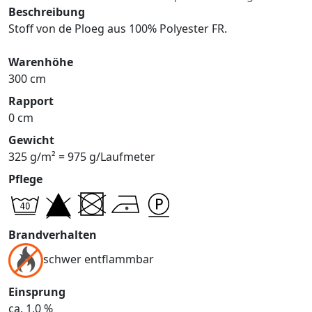
Beschreibung
Stoff von de Ploeg aus 100% Polyester FR.
Warenhöhe
300 cm
Rapport
0 cm
Gewicht
325 g/m² = 975 g/Laufmeter
Pflege
Brandverhalten
schwer entflammbar
Einsprung
ca. 1,0 %