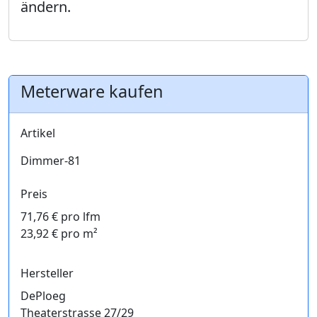
ändern.
Meterware kaufen
Artikel
Dimmer-81
Preis
71,76 € pro lfm
23,92 € pro m²
Hersteller
DePloeg
Theaterstrasse 27/29