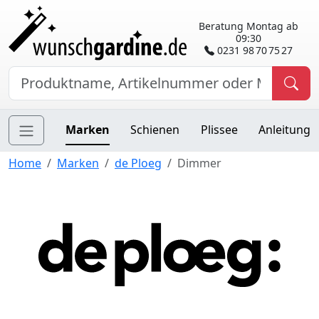
Beratung Montag ab
09:30
0231 98 70 75 27
Marken
Schienen
Plissee
Anleitung
Home
Marken
de Ploeg
Dimmer