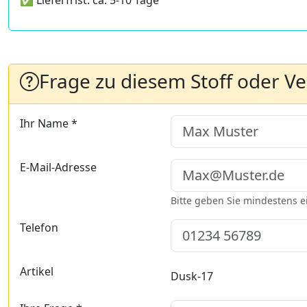
✅ Lieferfrist: ca. 5-10 Tage
Frage zu diesem Stoff oder V
Ihr Name *
E-Mail-Adresse
Bitte geben Sie mindestens 
Telefon
Artikel
Dusk-17