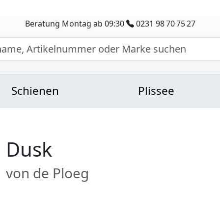
Beratung Montag ab 09:30
0231 98 70 75 27
Schienen
Plissee
Dusk
von de Ploeg