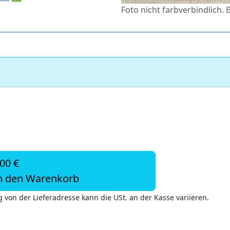
Foto nicht farbverbindlich. 
,00 €
n den Warenkorb
 von der Lieferadresse kann die USt. an der Kasse variieren.