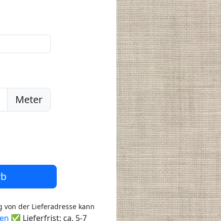
Meter
rb
 von der Lieferadresse kann
ten
✅ Lieferfrist: ca. 5-7