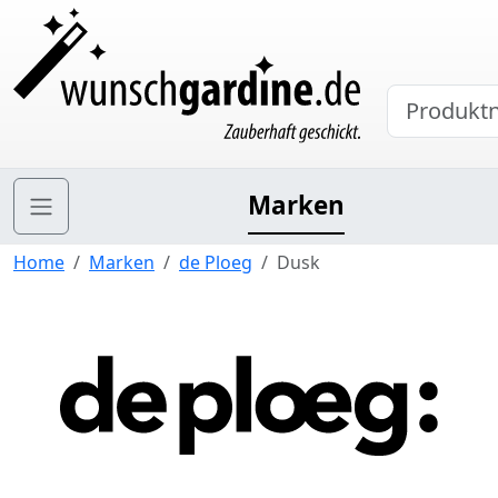
Marken
Home
Marken
de Ploeg
Dusk