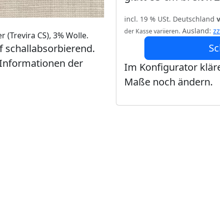
incl. 19 % USt. Deutschland
Ausland:
z
der Kasse variieren.
r (Trevira CS), 3% Wolle.
Sc
ff schallabsorbierend.
 Informationen der
Im Konfigurator kläre
Maße noch ändern.