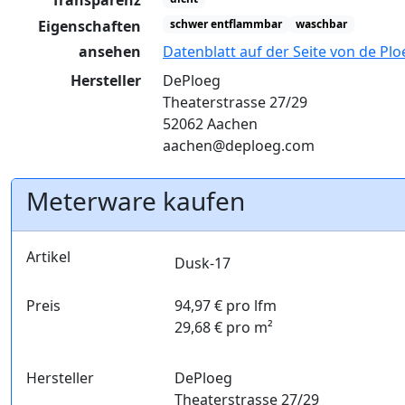
Transparenz
Eigenschaften
schwer entflammbar
waschbar
ansehen
Datenblatt auf der Seite von de Plo
Hersteller
DePloeg
Theaterstrasse 27/29
52062 Aachen
aachen@deploeg.com
Meterware kaufen
Artikel
Dusk-17
Preis
94,97 € pro lfm
29,68 € pro m²
Hersteller
DePloeg
Theaterstrasse 27/29