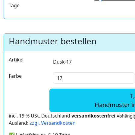
Tage
Handmuster bestellen
Artikel
Dusk-17
Farbe
1
Handmuster i
incl. 19 % USt. Deutschland
versandkostenfrei
Abhängig
Ausland:
zzgl. Versandkosten