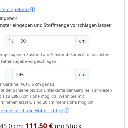
eite eingeben?
eingeben
enster eingeben und Stoffmenge vorschlagen lassen
cm
 zugezogenen Zustand am Fenster dekoriert.
Im nächsten
t Faltenzugabe vorgeschlagen.
cm
r Gardine. Auf 0,5 cm genau.
te der Schiene bis zur Unterkante der Gardine. Für diesen
d bis zu 288,0 cm Höhe möglich. Wenn Sie mit
um nähen lassen, sind 20 cm mehr Höhe möglich.
e messe ich die Höhe richtig?
111,50 €
 245,0 cm:
pro Stück