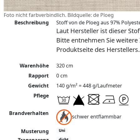
Foto nicht farbverbindlich. Bildquelle: de Ploeg
Beschreibung
Stoff von de Ploeg aus 97% Polyeste
Laut Hersteller ist dieser Sto
Bitte entnehmen Sie weitere
Produktseite des Herstellers.
Warenhöhe
320 cm
Rapport
0 cm
Gewicht
140 g/m² = 448 g/Laufmeter
Pflege
Brandverhalten
schwer entflammbar
Musterung
Uni
dicht